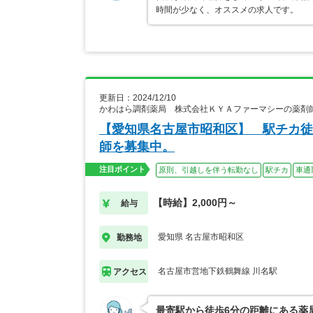
時間が少なく、オススメの求人です。
更新日：2024/12/10
かわはら調剤薬局 株式会社ＫＹＡファーマシーの薬剤
【愛知県名古屋市昭和区】 駅チカ徒
師を募集中。
注目ポイント
原則、引越しを伴う転勤なし
駅チカ
車通
【時給】2,000円～
給与
愛知県 名古屋市昭和区
勤務地
名古屋市営地下鉄鶴舞線 川名駅
アクセス
最寄駅から徒歩6分の距離にある薬