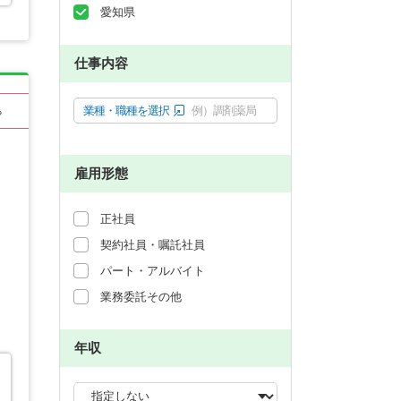
愛知県
仕事内容
業種・職種を選択
例）調剤薬局
る
雇用形態
正社員
契約社員・嘱託社員
パート・アルバイト
業務委託その他
年収