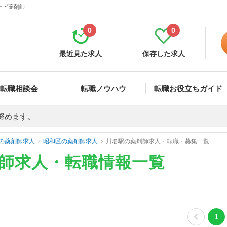
ナビ薬剤師
0
0
最近見た求人
保存した求人
転職相談会
転職ノウハウ
転職お役立ちガイド
努めます。
の薬剤師求人
昭和区の薬剤師求人
川名駅の薬剤師求人・転職・募集一覧
剤師求人・転職情報一覧
1