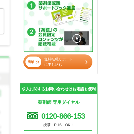
無料転職サポート
簡単1分
に申し込む
求人に関するお問い合わせはお電話も便利
薬剤師 専用ダイヤル
0120-866-153
携帯・PHS OK！