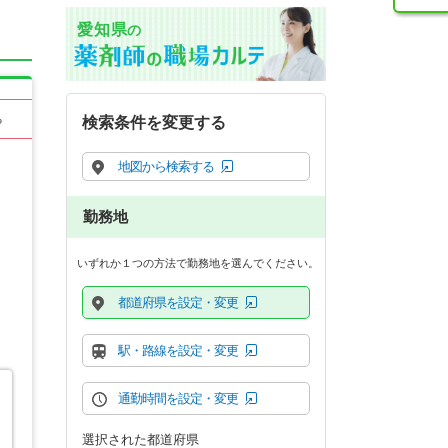
愛知県
の
る
検索条件を変更する
地図から検索する
勤務地
いずれか１つの方法で勤務地を選んでください。
都道府県を設定・変更
駅・路線を設定・変更
通勤時間を設定・変更
選択された都道府県