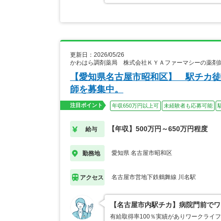
更新日：2026/05/26
かわはら調剤薬局 株式会社ＫＹＡファーマシーの薬剤
【愛知県名古屋市昭和区】 駅チカ徒
師を募集中。
注目ポイント
年収650万円以上可
未経験者も応募可能
【年収】500万円～650万円程度
給与
愛知県 名古屋市昭和区
勤務地
名古屋市営地下鉄鶴舞線 川名駅
アクセス
【名古屋市内駅チカ】病院門前でワ
有給取得率100％実績がありワークライ