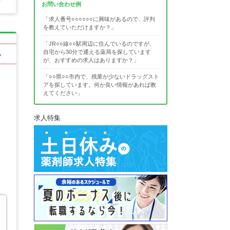
お問い合わせ例
「求人番号○○○○○○に興味があるので、評判
を教えていただけますか？」
「JR○○線○○駅周辺に住んでいるのですが、
自宅から30分で通える薬局を探しています
る
が、おすすめの求人はありますか？」
「○○県○○市内で、残業が少ないドラッグスト
アを探しています。何か良い情報があれば教
えてください」
求人特集