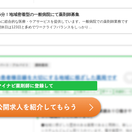
歩5分！地域密着型の一般病院にて薬剤師募集
めに総合的な医療・ケアサービスを提供しています。一般病院での薬剤師業務です
休日は123日と多めでワークライフバランスをしっかり…