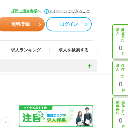
採用ご担当者様へ
マイページでできること
無料登録
ログイン
0
求人ランキング
求人を検索する
0
0