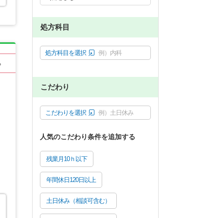
処方科目
処方科目を選択
例）内科
る
こだわり
こだわりを選択
例）土日休み
人気のこだわり条件を追加する
残業月10ｈ以下
年間休日120日以上
土日休み（相談可含む）