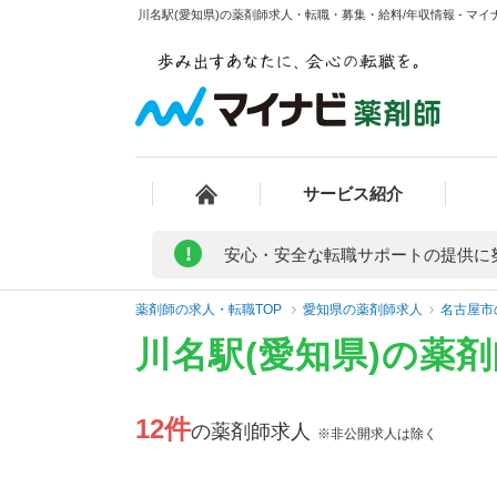
川名駅(愛知県)の薬剤師求人・転職・募集・給料/年収情報 - マイ
サービス紹介
!
安心・安全な転職サポートの提供に
薬剤師の求人・転職TOP
愛知県の薬剤師求人
名古屋市
川名駅(愛知県)の薬
12件
の薬剤師求人
※非公開求人は除く