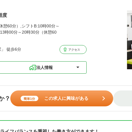
程度
休憩60分）,シフトB:10時00分～
13時00分～20時30分（休憩60
」 徒歩6分
アクセス
法人情報
か？
この求人に興味がある
簡単1分
ライフバランスを重視した働き方ができます！