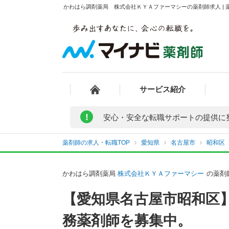
かわはら調剤薬局 株式会社ＫＹＡファーマシーの薬剤師求人 | 
サービス紹介
!
安心・安全な転職サポートの提供に
薬剤師の求人・転職TOP
愛知県
名古屋市
昭和区
かわはら調剤薬局
株式会社ＫＹＡファーマシー
の薬剤
【愛知県名古屋市昭和区
務薬剤師を募集中。