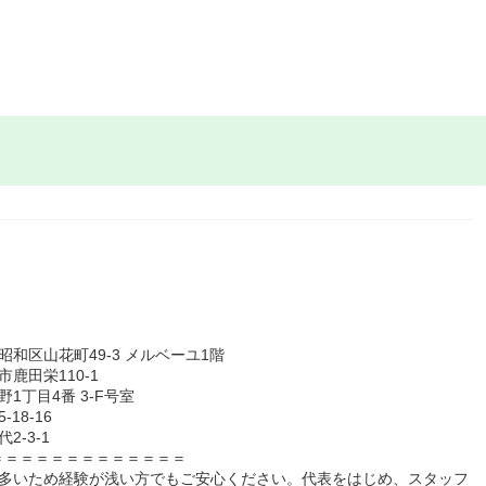
和区山花町49-3 メルベーユ1階
鹿田栄110-1
丁目4番 3-F号室
18-16
-3-1
＝＝＝＝＝＝＝＝＝＝＝＝＝
が多いため経験が浅い方でもご安心ください。代表をはじめ、スタッフ