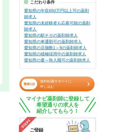
こだわり条件
愛知県の年収650万円以上可の薬剤
師求人
愛知県の未経験者も応募可能の薬剤
師求人
愛知県の駅チカの薬剤師求人
愛知県の車通勤可の薬剤師求人
愛知県の店舗数1～9の薬剤師求人
愛知県の積極採用中の薬剤師求人
愛知県の夏～秋入職可の薬剤師求人
無料転職サポートに
簡単1分
申し込む
マイナビ薬剤師に登録して
希望通りの求人を
紹介してもらう！
STEP1
ご登録