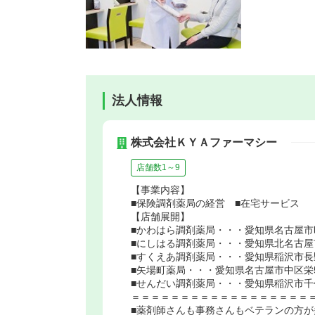
法人情報
株式会社ＫＹＡファーマシー
店舗数1～9
【事業内容】
■保険調剤薬局の経営 ■在宅サービス
【店舗展開】
■かわはら調剤薬局・・・愛知県名古屋市昭
■にしはる調剤薬局・・・愛知県北名古屋市
■すくえあ調剤薬局・・・愛知県稲沢市長野1
■矢場町薬局・・・愛知県名古屋市中区栄5-
■せんだい調剤薬局・・・愛知県稲沢市千代2
＝＝＝＝＝＝＝＝＝＝＝＝＝＝＝＝＝＝
■薬剤師さんも事務さんもベテランの方