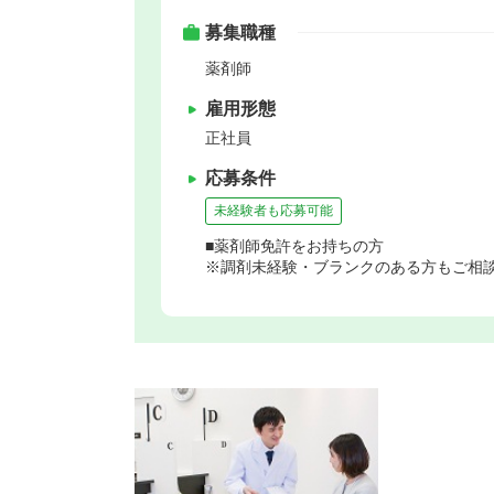
募集職種
薬剤師
雇用形態
正社員
応募条件
未経験者も応募可能
■薬剤師免許をお持ちの方
※調剤未経験・ブランクのある方もご相