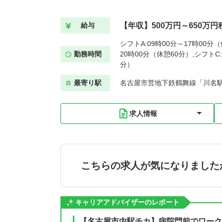
【年収】500万円～650万円
給与
シフトA:09時00分～17時00分（
勤務時間
20時00分（休憩60分）,シフトC:
分）
最寄り駅
名古屋市営地下鉄鶴舞線「川名駅
求人情報
こちらの求人が気になりました
キャリアアドバイザーのレポート
【名古屋市内駅チカ】病院門前でワーク