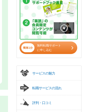
無料転職サポート
簡単1分
に申し込む
サービスの魅力
転職サービスの流れ
評判・口コミ