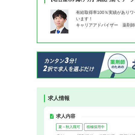
有給取得率100％実績があり
います！
キャリアアドバイザー 薬剤師
求人情報
求人内容
夏～秋入職可
積極採用中