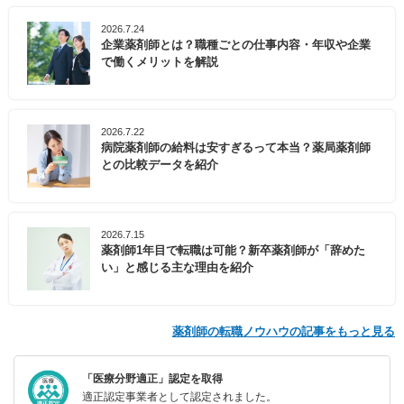
2026.7.24
企業薬剤師とは？職種ごとの仕事内容・年収や企業
で働くメリットを解説
2026.7.22
病院薬剤師の給料は安すぎるって本当？薬局薬剤師
との比較データを紹介
2026.7.15
薬剤師1年目で転職は可能？新卒薬剤師が「辞めた
い」と感じる主な理由を紹介
薬剤師の転職ノウハウの記事をもっと見る
「医療分野適正」認定を取得
適正認定事業者として認定されました。