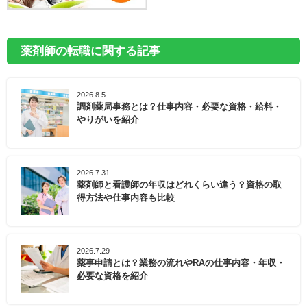
薬剤師の転職に関する記事
2026.8.5
調剤薬局事務とは？仕事内容・必要な資格・給料・
やりがいを紹介
2026.7.31
薬剤師と看護師の年収はどれくらい違う？資格の取
得方法や仕事内容も比較
2026.7.29
薬事申請とは？業務の流れやRAの仕事内容・年収・
必要な資格を紹介