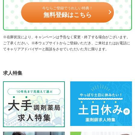
今ならご登録でうれしい特典！
無料登録はこちら
※在庫状況により、キャンペーンは予告なく変更・終了する場合がございます。
ご了承ください。※本ウェブサイトからご登録いただき、ご来社またはお電話に
てキャリアアドバイザーと面談をさせていただいた方に限ります。
求人特集