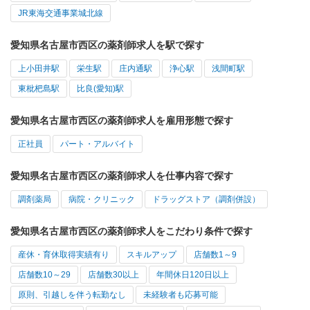
JR東海交通事業城北線
愛知県名古屋市西区の薬剤師求人を駅で探す
上小田井駅
栄生駅
庄内通駅
浄心駅
浅間町駅
東枇杷島駅
比良(愛知)駅
愛知県名古屋市西区の薬剤師求人を雇用形態で探す
正社員
パート・アルバイト
愛知県名古屋市西区の薬剤師求人を仕事内容で探す
調剤薬局
病院・クリニック
ドラッグストア（調剤併設）
愛知県名古屋市西区の薬剤師求人をこだわり条件で探す
産休・育休取得実績有り
スキルアップ
店舗数1～9
店舗数10～29
店舗数30以上
年間休日120日以上
原則、引越しを伴う転勤なし
未経験者も応募可能