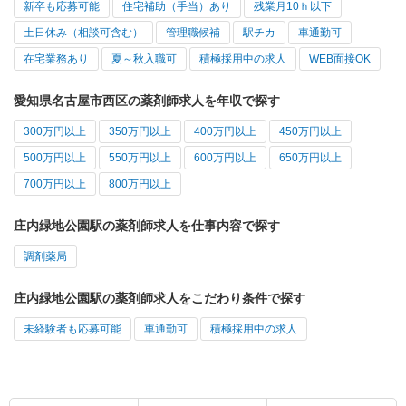
新卒も応募可能
住宅補助（手当）あり
残業月10ｈ以下
土日休み（相談可含む）
管理職候補
駅チカ
車通勤可
在宅業務あり
夏～秋入職可
積極採用中の求人
WEB面接OK
愛知県名古屋市西区の薬剤師求人を年収で探す
300万円以上
350万円以上
400万円以上
450万円以上
500万円以上
550万円以上
600万円以上
650万円以上
700万円以上
800万円以上
庄内緑地公園駅の薬剤師求人を仕事内容で探す
調剤薬局
庄内緑地公園駅の薬剤師求人をこだわり条件で探す
未経験者も応募可能
車通勤可
積極採用中の求人