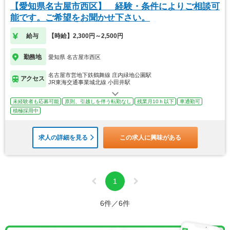
【愛知県名古屋市西区】 経験・条件によりご相談可
能です。ご希望をお聞かせ下さい。
給与
【時給】2,300円～2,500円
勤務地
愛知県 名古屋市西区
名古屋市営地下鉄鶴舞線 庄内緑地公園駅
アクセス
JR東海交通事業城北線 小田井駅
未経験者も応募可能
原則、引越しを伴う転勤なし
残業月10ｈ以下
車通勤可
積極採用中
求人の詳細を見る
この求人に興味がある
1
6件／6件