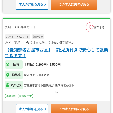
求人の詳細を見る
この求人に興味がある
更新日：2025年10月16日
保存する
パート・アルバイト
調剤薬局
みどり薬局 社会福祉法人愛生福祉会の薬剤師求人
【愛知県名古屋市西区】 託児所付きで安心して就業
できます！
給与
【時給】2,200円～2,500円
勤務地
愛知県 名古屋市西区
アクセス
名古屋市営地下鉄鶴舞線 庄内緑地公園駅
車通勤可
積極採用中
求人の詳細を見る
この求人に興味がある