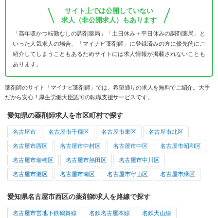
サイト上では公開していない
求人（非公開求人）もあります
「高年収かつ転勤なしの調剤薬局」「土日休み＋平日休みの調剤薬局」と
いった人気求人の場合、「マイナビ薬剤師」に登録済みの方に優先的にご
紹介してしまうこともあるためサイトには求人情報が掲載されないことも
あります。
薬剤師のサイト「マイナビ薬剤師」では、希望通りの求人を無料でご紹介。大手
だから安心！厚生労働大臣認可の転職支援サービスです。
愛知県の薬剤師求人を市区町村で探す
名古屋市
名古屋市千種区
名古屋市東区
名古屋市北区
名古屋市西区
名古屋市中村区
名古屋市中区
名古屋市昭和区
名古屋市瑞穂区
名古屋市熱田区
名古屋市中川区
名古屋市港区
名古屋市南区
名古屋市守山区
名古屋市緑区
愛知県名古屋市西区の薬剤師求人を路線で探す
名古屋市営地下鉄鶴舞線
名鉄名古屋本線
名鉄犬山線