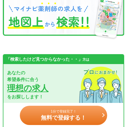
「検索したけど見つからなかった・・」
方は
あなたの
希望条件に合う
理想の求人
をお探しします！
1分で登録完了！
無料で登録する！