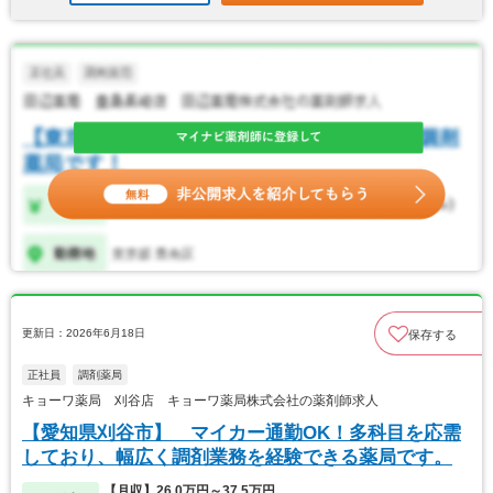
更新日：2026年6月18日
保存する
正社員
調剤薬局
キョーワ薬局 刈谷店 キョーワ薬局株式会社の薬剤師求人
【愛知県刈谷市】 マイカー通勤OK！多科目を応需
しており、幅広く調剤業務を経験できる薬局です。
【月収】26.0万円～37.5万円