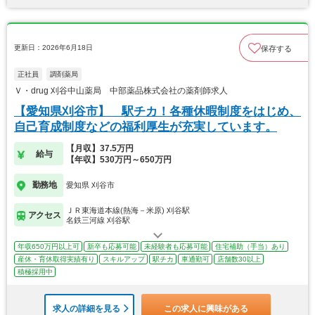
更新日：2026年6月18日
保存する
正社員
調剤薬局
Ｖ・drug 刈谷中山薬局 中部薬品株式会社の薬剤師求人
【愛知県刈谷市】 駅チカ！各種休暇制度をはじめ、
自己育成制度などの福利厚生が充実しています。
【月収】37.5万円
給与
【年収】530万円～650万円
勤務地
愛知県 刈谷市
ＪＲ東海道本線(熱海－米原) 刈谷駅
アクセス
名鉄三河線 刈谷駅
年収650万円以上可
新卒も応募可能
未経験者も応募可能
住宅補助（手当）あり
産休・育休取得実績有り
スキルアップ
駅チカ
車通勤可
店舗数30以上
積極採用中
求人の詳細を見る
この求人に興味がある