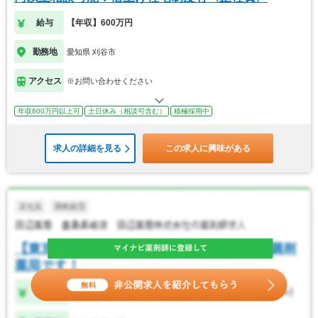
給与
【年収】600万円
勤務地
愛知県 刈谷市
アクセス
※お問い合わせください
年収600万円以上可
土日休み（相談可含む）
積極採用中
求人の詳細を見る
この求人に興味がある