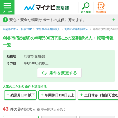
!
安心・安全な転職サポートの提供に努めます。
薬剤師の求人・転職TOP
愛知県の薬剤師求人
刈谷市の薬剤師求人
刈谷市(愛知県)の年
刈谷市(愛知県)の年収500万円以上の薬剤師求人・転職情報
一覧
勤務地
刈谷市(愛知県)
その他
年収500万円以上
条件を変更する
人気のこだわり条件を追加する
残業月10ｈ以下
年間休日120日以上
土日休み（相談可含
43
件の薬剤師求人
※ 非公開求人を除く