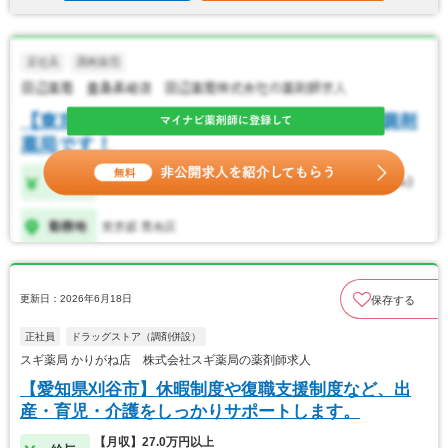
更新日：2026年6月18日
保存する
正社員
ドラッグストア（調剤併設）
スギ薬局 かりがね店 株式会社スギ薬局の薬剤師求人
【愛知県刈谷市】休暇制度や復職支援制度など、出
産・育児・介護をしっかりサポートします。
【月収】27.0万円以上