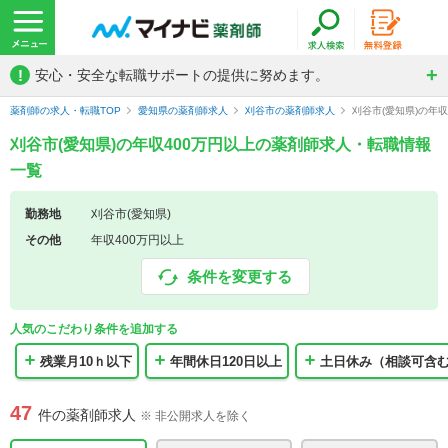
!
安心・安全な転職サポートの提供に努めます。
薬剤師の求人・転職TOP
愛知県の薬剤師求人
刈谷市の薬剤師求人
刈谷市(愛知県)の年
刈谷市(愛知県)の年収400万円以上の薬剤師求人・転職情報
一覧
勤務地
刈谷市(愛知県)
その他
年収400万円以上
条件を変更する
人気のこだわり条件を追加する
残業月10ｈ以下
年間休日120日以上
土日休み（相談可含
47
件の薬剤師求人
※ 非公開求人を除く