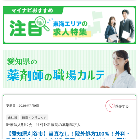
愛知県
の
更新日：2026年7月9日
保存する
正社員
病院・クリニック
医療法人明和会 辻村外科病院の薬剤師求人
【愛知県刈谷市】当直なし！院外処方100％！外科・