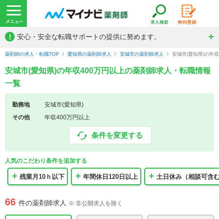
!
安心・安全な転職サポートの提供に努めます。
薬剤師の求人・転職TOP
愛知県の薬剤師求人
安城市の薬剤師求人
安城市(愛知県)の年
安城市(愛知県)の年収400万円以上の薬剤師求人・転職情報
一覧
勤務地
安城市(愛知県)
その他
年収400万円以上
条件を変更する
人気のこだわり条件を追加する
残業月10ｈ以下
年間休日120日以上
土日休み（相談可含
66
件の薬剤師求人
※ 非公開求人を除く