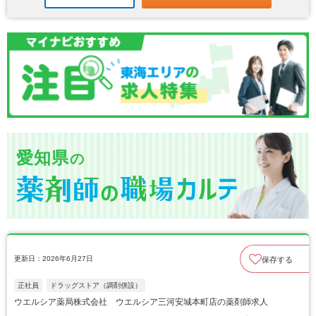
愛知県
の
更新日：2026年6月27日
保存する
正社員
ドラッグストア（調剤併設）
ウエルシア薬局株式会社 ウエルシア三河安城本町店の薬剤師求人