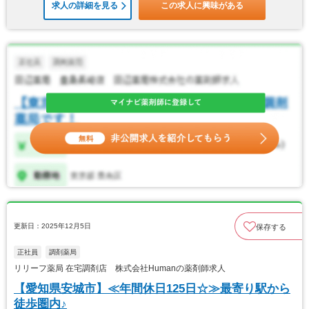
求人の詳細を見る
この求人に興味がある
更新日：2025年12月5日
保存する
正社員
調剤薬局
リリーフ薬局 在宅調剤店 株式会社Humanの薬剤師求人
【愛知県安城市】≪年間休日125日☆≫最寄り駅から
徒歩圏内♪