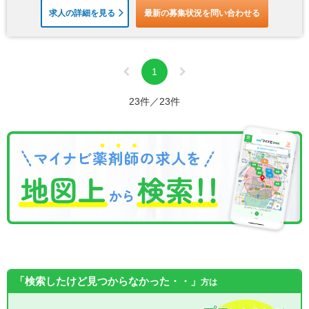
求人の詳細を見る
最新の募集状況を問い合わせる
1
23件／23件
「検索したけど見つからなかった・・」
方は