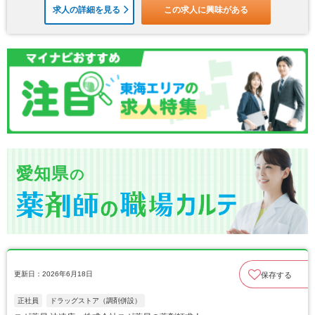
求人の詳細を見る
この求人に興味がある
愛知県
の
更新日：2026年6月18日
保存する
正社員
ドラッグストア（調剤併設）