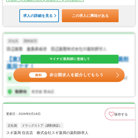
求人の詳細を見る
この求人に興味がある
更新日：2026年6月18日
保存する
正社員
ドラッグストア（調剤併設）
スギ薬局 住吉店 株式会社スギ薬局の薬剤師求人