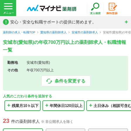
!
安心・安全な転職サポートの提供に努めます。
薬剤師の求人・転職TOP
愛知県の薬剤師求人
安城市の薬剤師求人
安城市(愛知県)の年
安城市(愛知県)の年収700万円以上の薬剤師求人・転職情報
一覧
勤務地
安城市(愛知県)
その他
年収700万円以上
条件を変更する
人気のこだわり条件を追加する
残業月10ｈ以下
年間休日120日以上
土日休み（相談可含
23
件の薬剤師求人
※ 非公開求人を除く