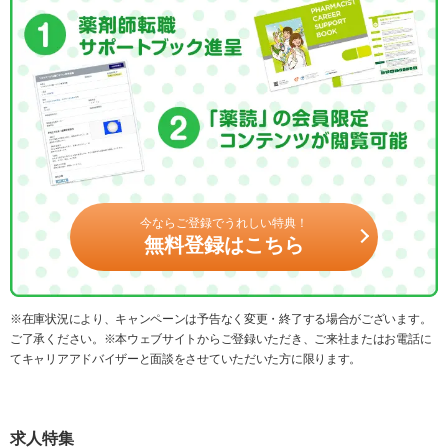
今ならご登録でうれしい特典！
無料登録はこちら
※在庫状況により、キャンペーンは予告なく変更・終了する場合がございます。
ご了承ください。※本ウェブサイトからご登録いただき、ご来社またはお電話に
てキャリアアドバイザーと面談をさせていただいた方に限ります。
求人特集