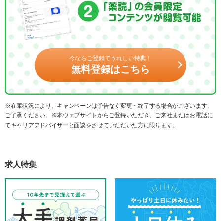
今ならご登録でうれしい特典！
無料登録はこちら
※在庫状況により、キャンペーンは予告なく変更・終了する場合がございます。
ご了承ください。※本ウェブサイトからご登録いただき、ご来社またはお電話に
てキャリアアドバイザーと面談をさせていただいた方に限ります。
求人特集