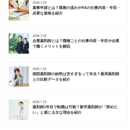
2026.7.29
薬事申請とは？業務の流れやRAの仕事内容・年収・
必要な資格を紹介
2026.7.24
企業薬剤師とは？職種ごとの仕事内容・年収や企業
で働くメリットを解説
2026.7.22
病院薬剤師の給料は安すぎるって本当？薬局薬剤師
との比較データを紹介
2026.7.15
薬剤師1年目で転職は可能？新卒薬剤師が「辞めた
い」と感じる主な理由を紹介