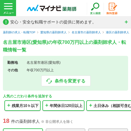
!
安心・安全な転職サポートの提供に努めます。
薬剤師の求人・転職TOP
愛知県の薬剤師求人
名古屋市の薬剤師求人
港区の薬剤師求人
名古屋市港区(愛知県)の年収700万円以上の薬剤師求人・転
職情報一覧
勤務地
名古屋市港区(愛知県)
その他
年収700万円以上
条件を変更する
人気のこだわり条件を追加する
残業月10ｈ以下
年間休日120日以上
土日休み（相談可含
18
件の薬剤師求人
※ 非公開求人を除く