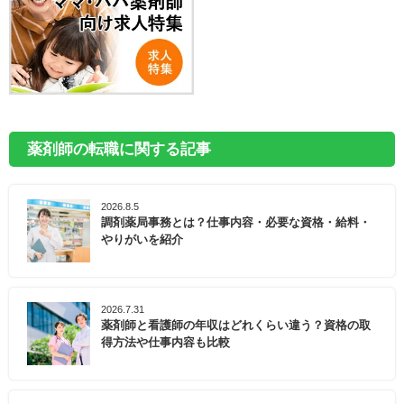
薬剤師の転職に関する記事
2026.8.5
調剤薬局事務とは？仕事内容・必要な資格・給料・
やりがいを紹介
2026.7.31
薬剤師と看護師の年収はどれくらい違う？資格の取
得方法や仕事内容も比較