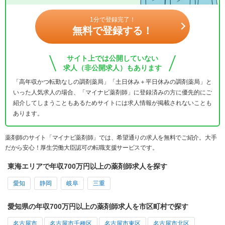
1分で登録完了！
無料で登録する！
サイト上では公開していない
求人（非公開求人）もあります
「高年収かつ転勤なしの調剤薬局」「土日休み＋平日休みの調剤薬局」と
いった人気求人の場合、「マイナビ薬剤師」に登録済みの方に優先的にご
紹介してしまうこともあるためサイトには求人情報が掲載されないことも
あります。
薬剤師のサイト「マイナビ薬剤師」では、希望通りの求人を無料でご紹介。大手
だから安心！厚生労働大臣認可の転職支援サービスです。
東海エリアで年収700万円以上の薬剤師求人を探す
愛知
静岡
岐阜
三重
愛知県の年収700万円以上の薬剤師求人を市区町村で探す
名古屋市
名古屋市千種区
名古屋市東区
名古屋市北区