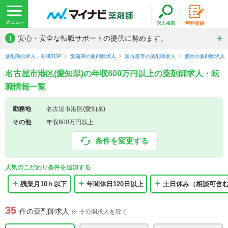
!
安心・安全な転職サポートの提供に努めます。
薬剤師の求人・転職TOP
愛知県の薬剤師求人
名古屋市の薬剤師求人
港区の薬剤師求人
名古屋市港区(愛知県)の年収600万円以上の薬剤師求人・転
職情報一覧
勤務地
名古屋市港区(愛知県)
その他
年収600万円以上
条件を変更する
人気のこだわり条件を追加する
残業月10ｈ以下
年間休日120日以上
土日休み（相談可含
35
件の薬剤師求人
※ 非公開求人を除く