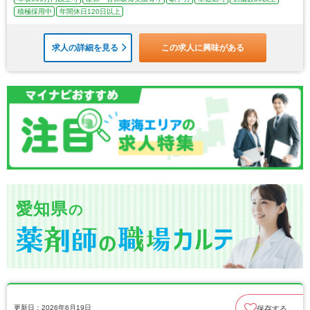
積極採用中
年間休日120日以上
求人の詳細を見る
この求人に興味がある
愛知県
の
更新日：2026年6月19日
保存する