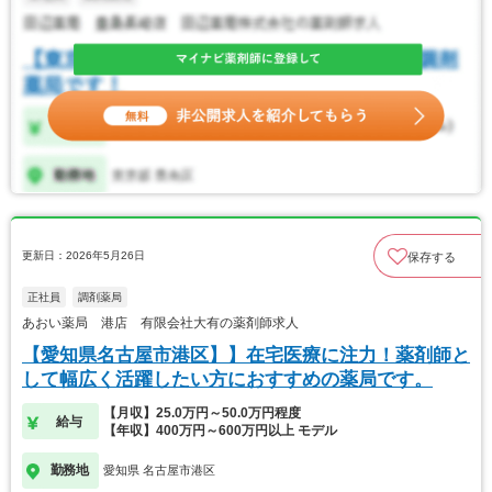
更新日：2026年5月26日
保存する
正社員
調剤薬局
あおい薬局 港店 有限会社大有の薬剤師求人
【愛知県名古屋市港区】】在宅医療に注力！薬剤師と
して幅広く活躍したい方におすすめの薬局です。
【月収】25.0万円～50.0万円程度
給与
【年収】400万円～600万円以上 モデル
勤務地
愛知県 名古屋市港区