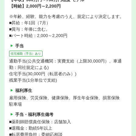
【時給】2,000円～2,200円
※年齢、経験、能力を考慮のうえ、規定により決定します。
■昇給：年1回（7月）
■賞与：年俸に含む。
■パート時給：2,000～2,200円
手当
住宅補助（手当）あり
通勤手当(公共交通機関：実費支給（上限30,000円）、車通
勤：同社規定による)
住宅手当(30,000円（転居者のみ）)
残業手当(1分単位で支給)
福利厚生
雇用保険、労災保険、健康保険、厚生年金保険、損害保険
駐車場
手当・福利厚生備考
■薬剤師賠償責任保険：店舗加入
■退職金：勤続5年以上
■転居費用負担：委細応相談