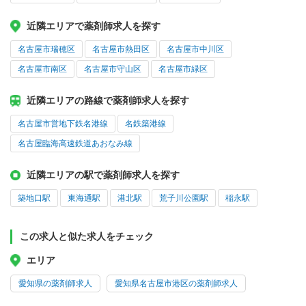
近隣エリアで薬剤師求人を探す
名古屋市瑞穂区
名古屋市熱田区
名古屋市中川区
名古屋市南区
名古屋市守山区
名古屋市緑区
近隣エリアの路線で薬剤師求人を探す
名古屋市営地下鉄名港線
名鉄築港線
名古屋臨海高速鉄道あおなみ線
近隣エリアの駅で薬剤師求人を探す
築地口駅
東海通駅
港北駅
荒子川公園駅
稲永駅
この求人と似た求人をチェック
エリア
愛知県の薬剤師求人
愛知県名古屋市港区の薬剤師求人