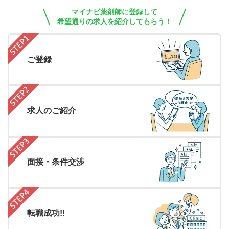
マイナビ薬剤師に登録して
希望通りの求人を紹介してもらう！
ご登録
求人のご紹介
面接・条件交渉
転職成功!!