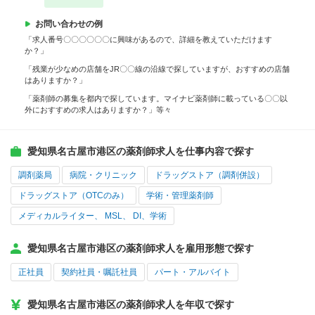
お問い合わせの例
「求人番号〇〇〇〇〇〇に興味があるので、詳細を教えていただけます
か？」
「残業が少なめの店舗をJR〇〇線の沿線で探していますが、おすすめの店舗
はありますか？」
「薬剤師の募集を都内で探しています。マイナビ薬剤師に載っている〇〇以
外におすすめの求人はありますか？」等々
愛知県名古屋市港区の薬剤師求人を仕事内容で探す
調剤薬局
病院・クリニック
ドラッグストア（調剤併設）
ドラッグストア（OTCのみ）
学術・管理薬剤師
メディカルライター、 MSL、 DI、学術
愛知県名古屋市港区の薬剤師求人を雇用形態で探す
正社員
契約社員・嘱託社員
パート・アルバイト
愛知県名古屋市港区の薬剤師求人を年収で探す