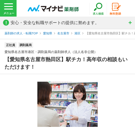
!
安心・安全な転職サポートの提供に努めます。
薬剤師の求人・転職TOP
愛知県
名古屋市
港区
【愛知県名古屋市熱田区】駅チカ！高
正社員
調剤薬局
愛知県名古屋市港区・調剤薬局の薬剤師求人（法人名非公開）
【愛知県名古屋市熱田区】駅チカ！高年収の相談もい
ただけます！