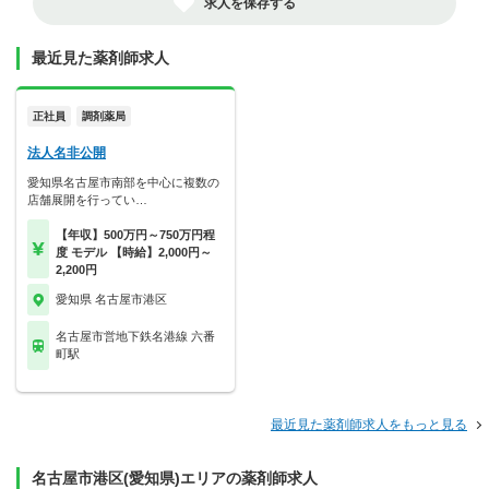
求人を保存する
最近見た薬剤師求人
正社員
調剤薬局
法人名非公開
愛知県名古屋市南部を中心に複数の
店舗展開を行ってい…
【年収】500万円～750万円程
度 モデル 【時給】2,000円～
2,200円
愛知県 名古屋市港区
名古屋市営地下鉄名港線 六番
町駅
最近見た薬剤師求人をもっと見る
名古屋市港区(愛知県)エリアの薬剤師求人