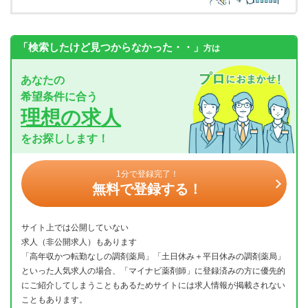
「検索したけど見つからなかった・・」
方は
あなたの
希望条件に合う
理想の求人
をお探しします！
1分で登録完了！
無料で登録する！
サイト上では公開していない
求人（非公開求人）もあります
「高年収かつ転勤なしの調剤薬局」「土日休み＋平日休みの調剤薬局」
といった人気求人の場合、「マイナビ薬剤師」に登録済みの方に優先的
にご紹介してしまうこともあるためサイトには求人情報が掲載されない
こともあります。