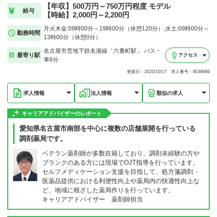
【年収】500万円～750万円程度 モデル
給与
【時給】2,000円～2,200円
月火木金:09時00分～19時00分（休憩120分）,水土:09時00分～
勤務時間
13時00分（休憩0分）
名古屋市営地下鉄名港線「六番町駅」 バス・
最寄り駅
アクセス
車6分
更新日：2025/10/17 求人番号：9039669
求人情報
法人情報
類似の求人
キャリアアドバイザーのレポート
愛知県名古屋市南部を中心に複数の店舗展開を行っている
調剤薬局です。
ベテラン薬剤師が多数在籍しており、調剤未経験の方や
ブランクのある方には現場でOJT指導を行っています。
セルフメディケーション支援を目指して、処方箋調剤・
医薬品提供における利便性向上や薬局内の快適性向上な
ど、地域に根ざした薬局作りを行っています。
キャリアアドバイザー 薬剤師担当