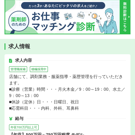
求人情報
求人内容
管理職候補
積極採用中
店舗にて、調剤業務・服薬指導・薬歴管理を行っていただき
ます。
■診療（営業）時間・・・月火木金／9：00～19：00、水土／
9：00～13：00
■休診（定休）日・・・日曜日、祝日
■応需科目・・・内科、外科、耳鼻科
給与
年収700万円以上可
【年収】500万円～750万円程度 モデル