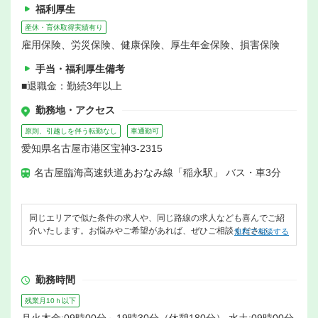
福利厚生
産休・育休取得実績有り
雇用保険、労災保険、健康保険、厚生年金保険、損害保険
手当・福利厚生備考
■退職金：勤続3年以上
勤務地・アクセス
原則、引越しを伴う転勤なし
車通勤可
愛知県名古屋市港区宝神3-2315
名古屋臨海高速鉄道あおなみ線「稲永駅」 バス・車3分
同じエリアで似た条件の求人や、同じ路線の求人なども喜んでご紹
介いたします。お悩みやご希望があれば、ぜひご相談ください。
無料で相談する
勤務時間
残業月10ｈ以下