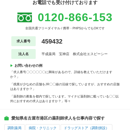
お電話でも受け付けております
0120-866-153
全国共通フリーダイヤル / 携帯・PHPSからでもOKです
459432
求人番号
法人名
平成薬局 宝神店 株式会社エスピーシー
お問い合わせの例
「求人番号〇〇〇〇〇〇に興味があるので、詳細を教えていただけます
か？」
「残業が少なめの店舗をJR〇〇線の沿線で探していますが、おすすめの店舗
はありますか？」
「薬剤師の募集を都内で探しています。マイナビ薬剤師に載っている〇〇以
外におすすめの求人はありますか？」等々
愛知県名古屋市港区の薬剤師求人を仕事内容で探す
調剤薬局
病院・クリニック
ドラッグストア（調剤併設）