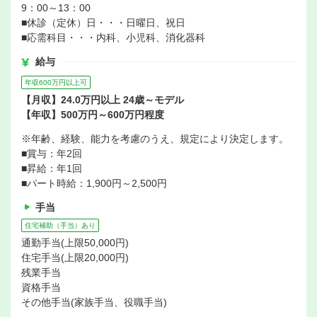
9：00～13：00
■休診（定休）日・・・日曜日、祝日
■応需科目・・・内科、小児科、消化器科
給与
年収600万円以上可
【月収】24.0万円以上 24歳～モデル
【年収】500万円～600万円程度
※年齢、経験、能力を考慮のうえ、規定により決定します。
■賞与：年2回
■昇給：年1回
■パート時給：1,900円～2,500円
手当
住宅補助（手当）あり
通勤手当(上限50,000円)
住宅手当(上限20,000円)
残業手当
資格手当
その他手当(家族手当、役職手当)