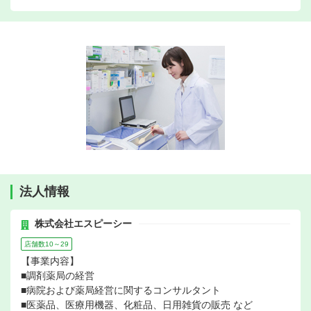
法人情報
株式会社エスピーシー
店舗数10～29
【事業内容】
■調剤薬局の経営
■病院および薬局経営に関するコンサルタント
■医薬品、医療用機器、化粧品、日用雑貨の販売 など