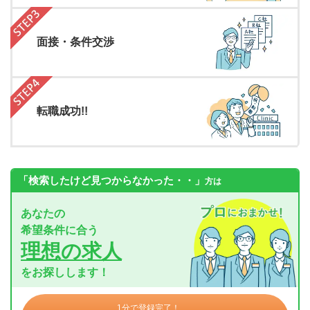
面接・条件交渉
転職成功!!
「検索したけど見つからなかった・・」
方は
あなたの
希望条件に合う
理想の求人
をお探しします！
1分で登録完了！