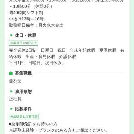
月火木金:09時00分～19時30分（休憩180分）,水土:09時00分
～13時00分（休憩0分）
週40時間シフト制
中抜け13時～16時
勤務曜日備考：月火水木金土
休日・休暇
年間休日120日以上
完全週休2日制 日曜日 祝日 年末年始休暇 夏季休暇 有
給休暇 出産・育児休暇 介護休暇
平日1日、日曜日、祝日休み。
募集職種
薬剤師
雇用形態
正社員
応募条件
未経験者も応募可能
■薬剤師免許をお持ちの方
※調剤未経験・ブランクのある方もご相談ください。