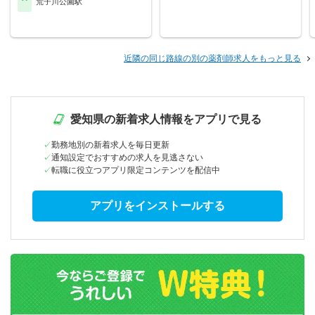
荒子川公園駅
近隣の同じ路線の別の薬剤師求人をもっと見る
愛知県の新着求人情報をアプリで見る
勤務地別の新着求人を毎日更新
通知設定でおすすめの求人を見逃さない
転職に役立つアプリ限定コンテンツを配信中
アプリをインストールする