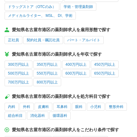
ドラッグストア（OTCのみ）
学術・管理薬剤師
メディカルライター、 MSL、 DI、学術
愛知県名古屋市港区の薬剤師求人を雇用形態で探す
正社員
契約社員・嘱託社員
パート・アルバイト
愛知県名古屋市港区の薬剤師求人を年収で探す
300万円以上
350万円以上
400万円以上
450万円以上
500万円以上
550万円以上
600万円以上
650万円以上
700万円以上
800万円以上
愛知県名古屋市港区の薬剤師求人を処方科目で探す
内科
外科
皮膚科
耳鼻科
眼科
小児科
整形外科
総合科目
消化器科
循環器科
愛知県名古屋市港区の薬剤師求人をこだわり条件で探す