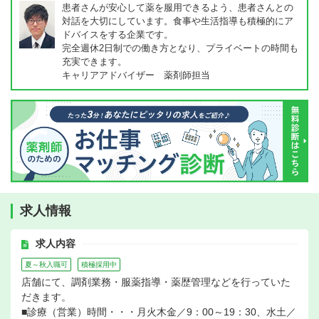
患者さんが安心して薬を服用できるよう、患者さんとの
対話を大切にしています。食事や生活指導も積極的にア
ドバイスをする企業です。
完全週休2日制での働き方となり、プライベートの時間も
充実できます。
キャリアアドバイザー 薬剤師担当
求人情報
求人内容
夏～秋入職可
積極採用中
店舗にて、調剤業務・服薬指導・薬歴管理などを行っていた
だきます。
■診療（営業）時間・・・月火木金／9：00～19：30、水土／