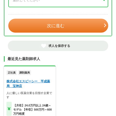
年 3月
次に進む
求人を保存する
最近見た薬剤師求人
正社員
調剤薬局
株式会社エスピーシー 平成薬
局 宝神店
人に優しい医薬分業を目指す企業で
す
【月収】24.0万円以上 24歳～
モデル 【年収】500万円～600
万円程度