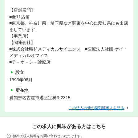
【店舗展開】
■全11店舗
■東京都、神奈川県、埼玉県など関東を中心に愛知県にも出店
をしています。
【事業所】
【関連会社】
■株式会社昭和メディカルサイエンス ■医療法人社団 ケイ・
メディカルオフィス
■テ－オ－シ－診療所
設立
1993年08月
所在地
愛知県名古屋市港区宝神3-2315
この法人の他の薬剤師求人を見る
この求人に興味がある方はこちら
無料で求人情報をお問い合わせいただけます。