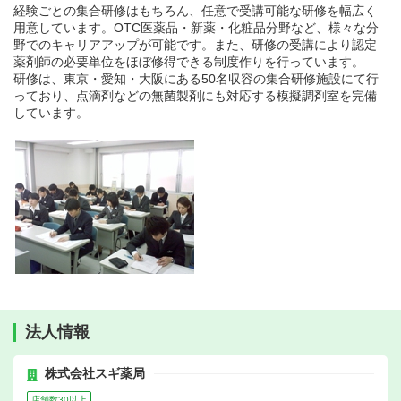
経験ごとの集合研修はもちろん、任意で受講可能な研修を幅広く
用意しています。OTC医薬品・新薬・化粧品分野など、様々な分
野でのキャリアアップが可能です。また、研修の受講により認定
薬剤師の必要単位をほぼ修得できる制度作りを行っています。
研修は、東京・愛知・大阪にある50名収容の集合研修施設にて行
っており、点滴剤などの無菌製剤にも対応する模擬調剤室を完備
しています。
法人情報
株式会社スギ薬局
店舗数30以上