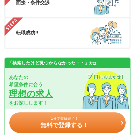
面接・条件交渉
転職成功!!
「検索したけど見つからなかった・・」
方は
あなたの
希望条件に合う
理想の求人
をお探しします！
1分で登録完了！
無料で登録する！