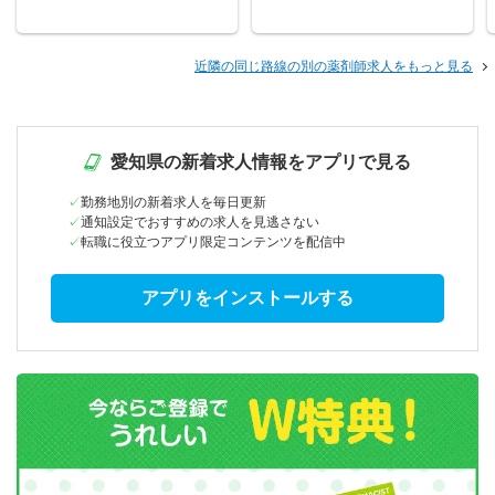
近隣の同じ路線の別の薬剤師求人をもっと見る
愛知県の新着求人情報をアプリで見る
勤務地別の新着求人を毎日更新
通知設定でおすすめの求人を見逃さない
転職に役立つアプリ限定コンテンツを配信中
アプリをインストールする