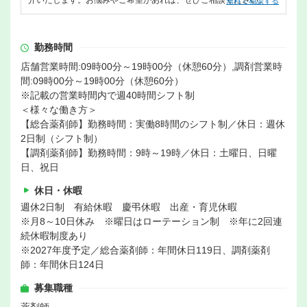
介いたします。お悩みやご希望があれば、ぜひご相談ください。
無料で相談する
勤務時間
店舗営業時間:09時00分～19時00分（休憩60分）,調剤営業時
間:09時00分～19時00分（休憩60分）
※記載の営業時間内で週40時間シフト制
＜様々な働き方＞
【総合薬剤師】勤務時間：実働8時間のシフト制／休日：週休
2日制（シフト制）
【調剤薬剤師】勤務時間：9時～19時／休日：土曜日、日曜
日、祝日
休日・休暇
週休2日制 有給休暇 慶弔休暇 出産・育児休暇
※月8～10日休み ※曜日はローテーション制 ※年に2回連
続休暇制度あり
※2027年度予定／総合薬剤師：年間休日119日、調剤薬剤
師：年間休日124日
募集職種