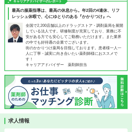
キャリアアドバイザーのレポート
最高の服薬指導は、最高の休息から。年2回の4連休、リフ
レッシュ休暇で、心にゆとりのある『かかりつけ』へ
全国で2,200店舗以上のドラッグストア・調剤薬局を展開
している法人です。研修制度が充実しており、業務に不
安がある方でも安心してご勤務いただけます。また業界
の中でも好待遇の企業でございます。
街のかかりつけ薬局を目指しております。患者様一人一
人に丁寧・誠実に向き合いたい薬剤師様におススメで
す！
キャリアアドバイザー 薬剤師担当
求人情報