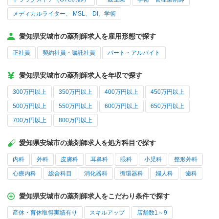
メディカルライター、 MSL、 DI、学術
愛知県安城市の薬剤師求人を雇用形態で探す
正社員
契約社員・嘱託社員
パート・アルバイト
愛知県安城市の薬剤師求人を年収で探す
300万円以上
350万円以上
400万円以上
450万円以上
500万円以上
550万円以上
600万円以上
650万円以上
700万円以上
800万円以上
愛知県安城市の薬剤師求人を処方科目で探す
内科
外科
皮膚科
耳鼻科
眼科
小児科
整形外科
心療内科
総合科目
消化器科
循環器科
婦人科
歯科
愛知県安城市の薬剤師求人をこだわり条件で探す
産休・育休取得実績有り
スキルアップ
店舗数1～9