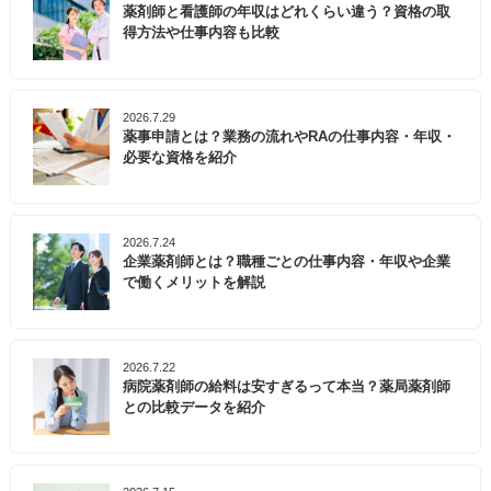
薬剤師と看護師の年収はどれくらい違う？資格の取
得方法や仕事内容も比較
2026.7.29
薬事申請とは？業務の流れやRAの仕事内容・年収・
必要な資格を紹介
2026.7.24
企業薬剤師とは？職種ごとの仕事内容・年収や企業
で働くメリットを解説
2026.7.22
病院薬剤師の給料は安すぎるって本当？薬局薬剤師
との比較データを紹介