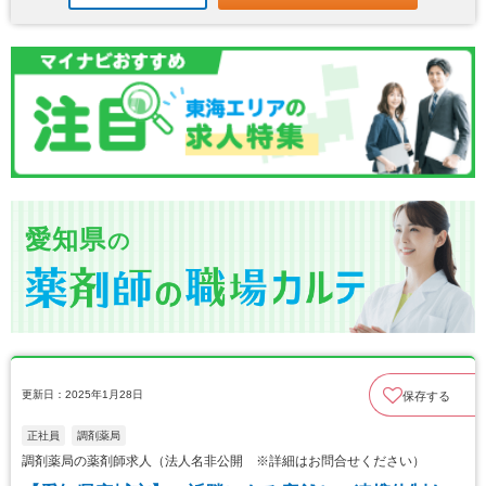
愛知県
の
更新日：2025年1月28日
保存する
正社員
調剤薬局
調剤薬局の薬剤師求人（法人名非公開 ※詳細はお問合せください）