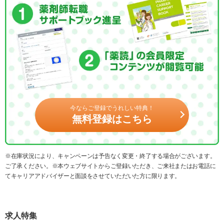
今ならご登録でうれしい特典！
無料登録はこちら
※在庫状況により、キャンペーンは予告なく変更・終了する場合がございます。
ご了承ください。※本ウェブサイトからご登録いただき、ご来社またはお電話に
てキャリアアドバイザーと面談をさせていただいた方に限ります。
求人特集