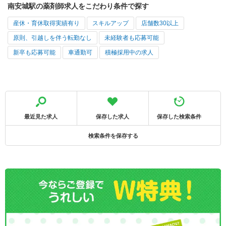
南安城駅の薬剤師求人をこだわり条件で探す
産休・育休取得実績有り
スキルアップ
店舗数30以上
原則、引越しを伴う転勤なし
未経験者も応募可能
新卒も応募可能
車通勤可
積極採用中の求人
最近見た求人
保存した求人
保存した検索条件
検索条件を保存する