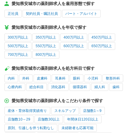
愛知県安城市の薬剤師求人を雇用形態で探す
正社員
契約社員・嘱託社員
パート・アルバイト
愛知県安城市の薬剤師求人を年収で探す
300万円以上
350万円以上
400万円以上
450万円以上
500万円以上
550万円以上
600万円以上
650万円以上
700万円以上
800万円以上
愛知県安城市の薬剤師求人を処方科目で探す
内科
外科
皮膚科
耳鼻科
眼科
小児科
整形外科
心療内科
総合科目
消化器科
循環器科
婦人科
歯科
愛知県安城市の薬剤師求人をこだわり条件で探す
産休・育休取得実績有り
スキルアップ
店舗数1～9
店舗数10～29
店舗数30以上
年間休日120日以上
原則、引越しを伴う転勤なし
未経験者も応募可能