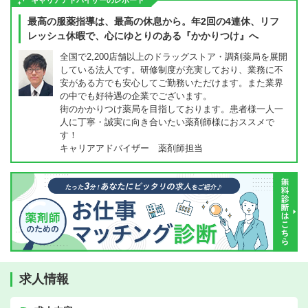
キャリアアドバイザーのレポート
最高の服薬指導は、最高の休息から。年2回の4連休、リフ
レッシュ休暇で、心にゆとりのある『かかりつけ』へ
全国で2,200店舗以上のドラッグストア・調剤薬局を展開
している法人です。研修制度が充実しており、業務に不
安がある方でも安心してご勤務いただけます。また業界
の中でも好待遇の企業でございます。
街のかかりつけ薬局を目指しております。患者様一人一
人に丁寧・誠実に向き合いたい薬剤師様におススメで
す！
キャリアアドバイザー 薬剤師担当
求人情報