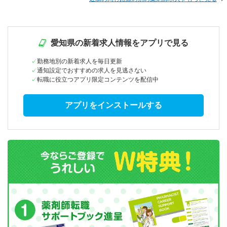
愛知県の新着求人情報をアプリで見る
勤務地別の新着求人を毎日更新
通知設定でおすすめの求人を見逃さない
転職に役立つアプリ限定コンテンツを配信中
アプリをインストールする