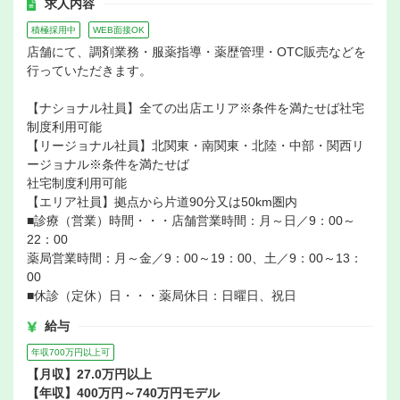
求人内容
積極採用中
WEB面接OK
店舗にて、調剤業務・服薬指導・薬歴管理・OTC販売などを
行っていただきます。
【ナショナル社員】全ての出店エリア※条件を満たせば社宅
制度利用可能
【リージョナル社員】北関東・南関東・北陸・中部・関西リ
ージョナル※条件を満たせば
社宅制度利用可能
【エリア社員】拠点から片道90分又は50km圏内
■診療（営業）時間・・・店舗営業時間：月～日／9：00～
22：00
薬局営業時間：月～金／9：00～19：00、土／9：00～13：
00
■休診（定休）日・・・薬局休日：日曜日、祝日
給与
年収700万円以上可
【月収】27.0万円以上
【年収】400万円～740万円モデル