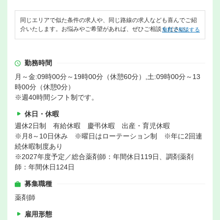
同じエリアで似た条件の求人や、同じ路線の求人なども喜んでご紹
介いたします。お悩みやご希望があれば、ぜひご相談ください。
無料で相談する
勤務時間
月～金:09時00分～19時00分（休憩60分）,土:09時00分～13
時00分（休憩0分）
※週40時間シフト制です。
休日・休暇
週休2日制 有給休暇 慶弔休暇 出産・育児休暇
※月8～10日休み ※曜日はローテーション制 ※年に2回連
続休暇制度あり
※2027年度予定／総合薬剤師：年間休日119日、調剤薬剤
師：年間休日124日
募集職種
薬剤師
雇用形態