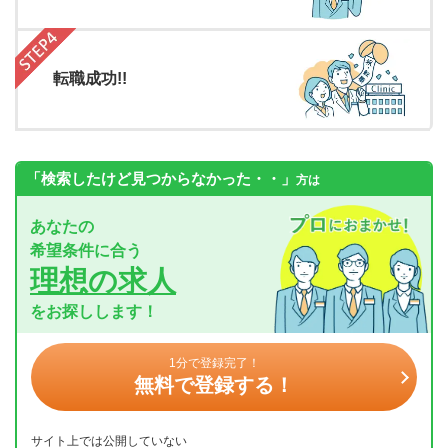
転職成功!!
「検索したけど見つからなかった・・」
方は
あなたの
希望条件に合う
理想の求人
をお探しします！
1分で登録完了！
無料で登録する！
サイト上では公開していない