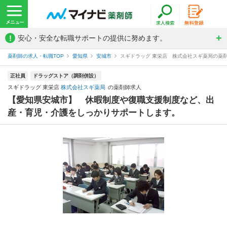
!
安心・安全な転職サポートの提供に努めます。
薬剤師の求人・転職TOP
愛知県
安城市
スギドラッグ 東栄店 株式会社スギ薬局の薬
正社員
ドラッグストア（調剤併設）
スギドラッグ 東栄店
株式会社スギ薬局
の薬剤師求人
【愛知県安城市】 休暇制度や復職支援制度など、出
産・育児・介護をしっかりサポートします。