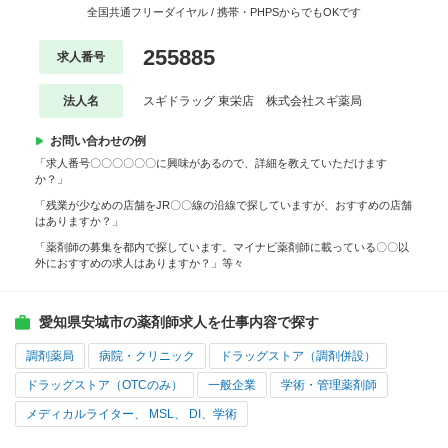
全国共通フリーダイヤル / 携帯・PHPSからでもOKです
255885
求人番号
法人名
スギドラッグ 東栄店 株式会社スギ薬局
お問い合わせの例
「求人番号〇〇〇〇〇〇に興味があるので、詳細を教えていただけます
か？」
「残業が少なめの店舗をJR〇〇線の沿線で探していますが、おすすめの店舗
はありますか？」
「薬剤師の募集を都内で探しています。マイナビ薬剤師に載っている〇〇以
外におすすめの求人はありますか？」等々
愛知県安城市の薬剤師求人を仕事内容で探す
調剤薬局
病院・クリニック
ドラッグストア（調剤併設）
ドラッグストア（OTCのみ）
一般企業
学術・管理薬剤師
メディカルライター、 MSL、 DI、学術