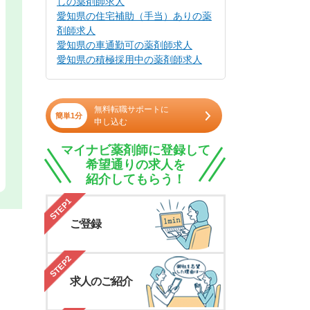
しの薬剤師求人
愛知県の住宅補助（手当）ありの薬
剤師求人
愛知県の車通勤可の薬剤師求人
愛知県の積極採用中の薬剤師求人
無料転職サポートに
簡単1分
申し込む
マイナビ薬剤師に登録して
希望通りの求人を
紹介してもらう！
STEP1
ご登録
STEP2
求人のご紹介