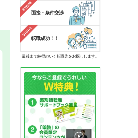
STEP3
面接・条件交渉
STEP4
転職成功！！
最後まで納得のいく転職先をお探しします。