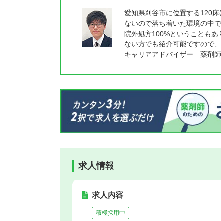
愛知県刈谷市に位置する120
ないので落ち着いた環境の中で
院外処方100%ということも
ない方でも紹介可能ですので、
キャリアアドバイザー 薬剤師
求人情報
求人内容
積極採用中