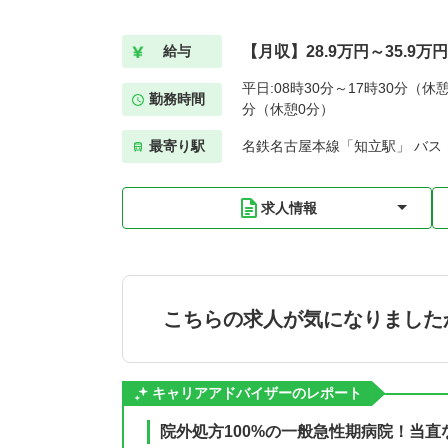
【月収】28.9万円～35.9万円
給与
平日:08時30分～17時30分（休憩
勤務時間
分（休憩0分）
最寄り駅
名鉄名古屋本線「知立駅」 バス
求人情報
こちらの求人が気になりました
キャリアアドバイザーのレポート
院外処方100%の一般急性期病院！当