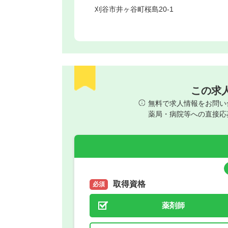
刈谷市
井ヶ谷町桜島20-1
この求
無料で求人情報をお問い
薬局・病院等への直接応
取得資格
必須
薬剤師