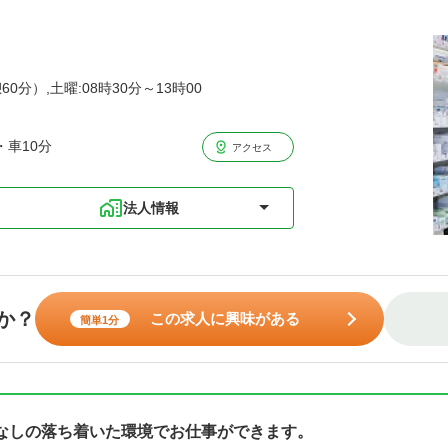
60分）,土曜:08時30分～13時00
・車10分
アクセス
法人情報
か？
この求人に興味がある
簡単1分
直なしの落ち着いた環境でお仕事ができます。