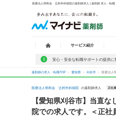
医療法人明和会 辻村外科病院の薬剤師求人 | 薬剤師 求人・転
サービス紹介
!
安心・安全な転職サポートの提供に
薬剤師の求人・転職TOP
愛知県
刈谷市
医療法人
医療法人明和会 辻村外科病院
の薬剤師求人
正社
【愛知県刈谷市】当直な
院での求人です。＜正社