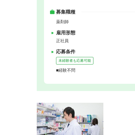
募集職種
薬剤師
雇用形態
正社員
応募条件
未経験者も応募可能
■経験不問