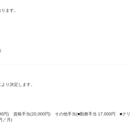
おります。
）
により決定します。
円) 資格手当(20,000円) その他手当(■勤務手当 17,000円 ■クリ
円／月)