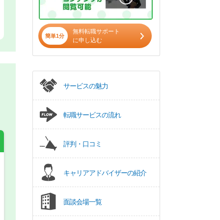
無料転職サポート
簡単1分
に申し込む
サービスの魅力
転職サービスの流れ
評判・口コミ
キャリアアドバイザーの紹介
希望の働き方
必須
正社員
面談会場一覧