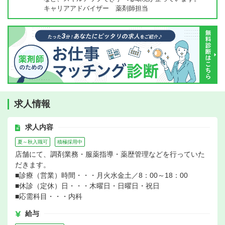
キャリアアドバイザー 薬剤師担当
求人情報
求人内容
夏～秋入職可
積極採用中
店舗にて、調剤業務・服薬指導・薬歴管理などを行っていた
だきます。
■診療（営業）時間・・・月火水金土／8：00～18：00
■休診（定休）日・・・木曜日・日曜日・祝日
■応需科目・・・内科
給与