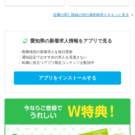
近隣の同じ路線の別の薬剤師求人をもっと見る
愛知県の新着求人情報をアプリで見る
勤務地別の新着求人を毎日更新
通知設定でおすすめの求人を見逃さない
転職に役立つアプリ限定コンテンツを配信中
アプリをインストールする