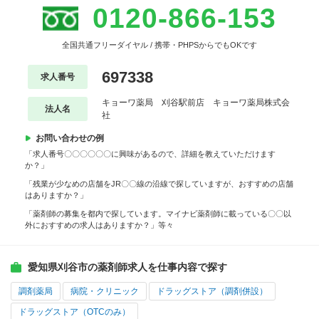
0120-866-153
全国共通フリーダイヤル / 携帯・PHPSからでもOKです
697338
求人番号
キョーワ薬局 刈谷駅前店 キョーワ薬局株式会
法人名
社
お問い合わせの例
「求人番号〇〇〇〇〇〇に興味があるので、詳細を教えていただけます
か？」
「残業が少なめの店舗をJR〇〇線の沿線で探していますが、おすすめの店舗
はありますか？」
「薬剤師の募集を都内で探しています。マイナビ薬剤師に載っている〇〇以
外におすすめの求人はありますか？」等々
愛知県刈谷市の薬剤師求人を仕事内容で探す
調剤薬局
病院・クリニック
ドラッグストア（調剤併設）
ドラッグストア（OTCのみ）