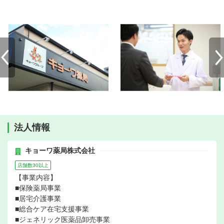
法人情報
キョーワ薬局株式会社
店舗数30以上
【事業内容】
■保険薬局事業
■居宅介護事業
■総合ケア在宅支援事業
■ジェネリック医薬品卸売事業