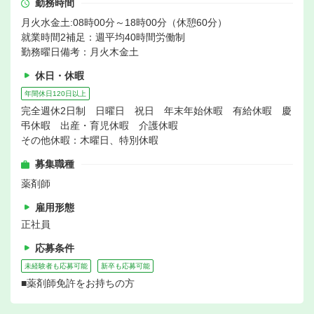
勤務時間
月火水金土:08時00分～18時00分（休憩60分）
就業時間2補足：週平均40時間労働制
勤務曜日備考：月火木金土
休日・休暇
年間休日120日以上
完全週休2日制 日曜日 祝日 年末年始休暇 有給休暇 慶
弔休暇 出産・育児休暇 介護休暇
その他休暇：木曜日、特別休暇
募集職種
薬剤師
雇用形態
正社員
応募条件
未経験者も応募可能
新卒も応募可能
■薬剤師免許をお持ちの方