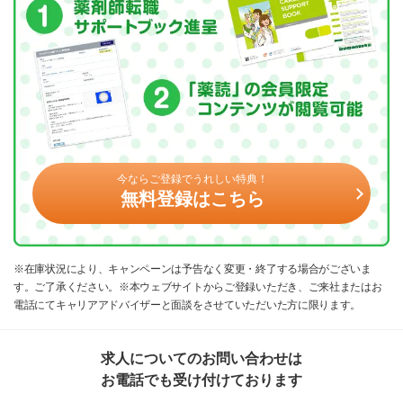
今ならご登録でうれしい特典！
無料登録はこちら
※在庫状況により、キャンペーンは予告なく変更・終了する場合がございま
す。ご了承ください。※本ウェブサイトからご登録いただき、ご来社またはお
電話にてキャリアアドバイザーと面談をさせていただいた方に限ります。
求人についてのお問い合わせは
お電話でも受け付けております