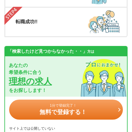
転職成功!!
「検索したけど見つからなかった・・」
方は
あなたの
希望条件に合う
理想の求人
をお探しします！
1分で登録完了！
無料で登録する！
サイト上では公開していない