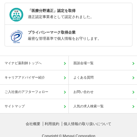
「医療分野適正」認定を取得
適正認定事業者として認定されました。
プライバシーマーク取得企業
厳密な管理基準で個人情報をお守りします。
マイナビ薬剤師トップへ
面談会場一覧
キャリアアドバイザー紹介
よくある質問
ご入社後のアフターフォロー
お問い合わせ
サイトマップ
人気の求人検索一覧
会社概要
利用規約
個人情報の取り扱いについて
Copyright © Mynavi Corporation