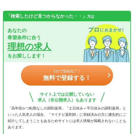
「検索したけど見つからなかった・・」
方は
あなたの
希望条件に合う
理想の求人
をお探しします！
1分で登録完了！
無料で登録する！
サイト上では公開していない
求人（非公開求人）もあります
「高年収かつ転勤なしの調剤薬局」「土日休み＋平日休みの調剤薬局」と
いった人気求人の場合、「マイナビ薬剤師」に登録済みの方に優先的にご
紹介してしまうこともあるためサイトには求人情報が掲載されないことも
あります。