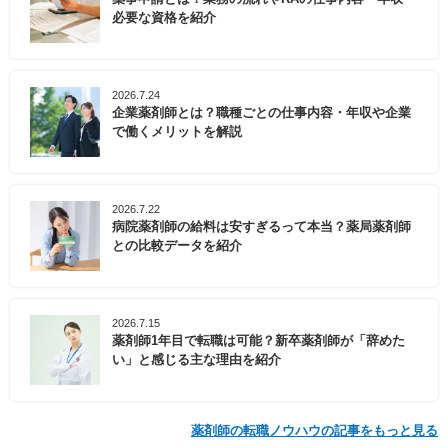
必要な資格を紹介
2026.7.24
企業薬剤師とは？職種ごとの仕事内容・年収や企業
で働くメリットを解説
2026.7.22
病院薬剤師の給料は安すぎるって本当？薬局薬剤師
との比較データを紹介
2026.7.15
薬剤師1年目で転職は可能？新卒薬剤師が「辞めた
い」と感じる主な理由を紹介
薬剤師の転職ノウハウの記事をもっと見る