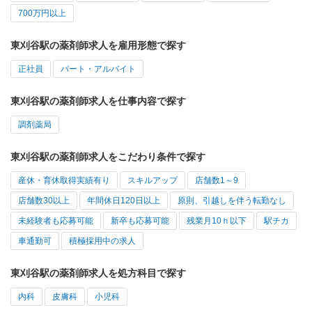
700万円以上
東刈谷駅の薬剤師求人を雇用形態で探す
正社員
パート・アルバイト
東刈谷駅の薬剤師求人を仕事内容で探す
調剤薬局
東刈谷駅の薬剤師求人をこだわり条件で探す
産休・育休取得実績有り
スキルアップ
店舗数1～9
店舗数30以上
年間休日120日以上
原則、引越しを伴う転勤なし
未経験者も応募可能
新卒も応募可能
残業月10ｈ以下
駅チカ
車通勤可
積極採用中の求人
東刈谷駅の薬剤師求人を処方科目で探す
内科
皮膚科
小児科