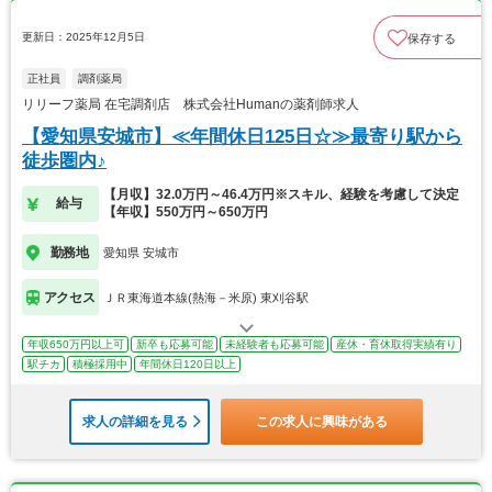
更新日：2025年12月5日
保存する
正社員
調剤薬局
リリーフ薬局 在宅調剤店 株式会社Humanの薬剤師求人
【愛知県安城市】≪年間休日125日☆≫最寄り駅から
徒歩圏内♪
【月収】32.0万円～46.4万円※スキル、経験を考慮して決定
給与
【年収】550万円～650万円
勤務地
愛知県 安城市
アクセス
ＪＲ東海道本線(熱海－米原) 東刈谷駅
年収650万円以上可
新卒も応募可能
未経験者も応募可能
産休・育休取得実績有り
駅チカ
積極採用中
年間休日120日以上
求人の詳細を見る
この求人に興味がある