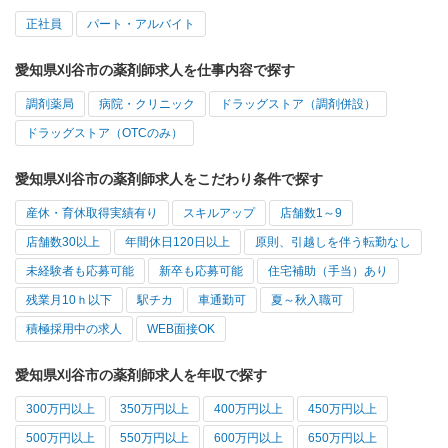
正社員
パート・アルバイト
愛知県刈谷市の薬剤師求人を仕事内容で探す
調剤薬局
病院・クリニック
ドラッグストア（調剤併設）
ドラッグストア（OTCのみ）
愛知県刈谷市の薬剤師求人をこだわり条件で探す
産休・育休取得実績有り
スキルアップ
店舗数1～9
店舗数30以上
年間休日120日以上
原則、引越しを伴う転勤なし
未経験者も応募可能
新卒も応募可能
住宅補助（手当）あり
残業月10ｈ以下
駅チカ
車通勤可
夏～秋入職可
積極採用中の求人
WEB面接OK
愛知県刈谷市の薬剤師求人を年収で探す
300万円以上
350万円以上
400万円以上
450万円以上
500万円以上
550万円以上
600万円以上
650万円以上