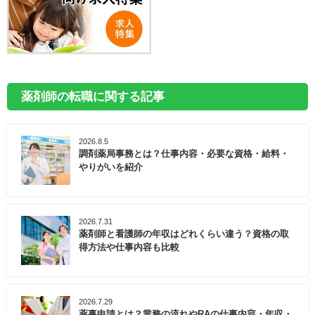
薬剤師の転職に関する記事
2026.8.5
調剤薬局事務とは？仕事内容・必要な資格・給料・
やりがいを紹介
2026.7.31
薬剤師と看護師の年収はどれくらい違う？資格の取
得方法や仕事内容も比較
2026.7.29
薬事申請とは？業務の流れやRAの仕事内容・年収・