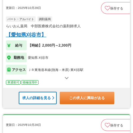
更新日：2025年10月28日
保存する
パート・アルバイト
調剤薬局
らいおん薬局 中部医療株式会社の薬剤師求人
【愛知県刈谷市】
給与
【時給】2,000円～2,300円
勤務地
愛知県 刈谷市
アクセス
ＪＲ東海道本線(熱海－米原) 東刈谷駅
車通勤可
積極採用中
求人の詳細を見る
この求人に興味がある
更新日：2025年10月28日
保存する