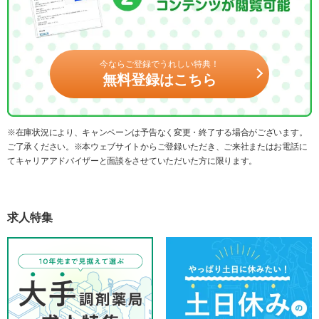
今ならご登録でうれしい特典！
無料登録はこちら
※在庫状況により、キャンペーンは予告なく変更・終了する場合がございます。
ご了承ください。※本ウェブサイトからご登録いただき、ご来社またはお電話に
てキャリアアドバイザーと面談をさせていただいた方に限ります。
求人特集