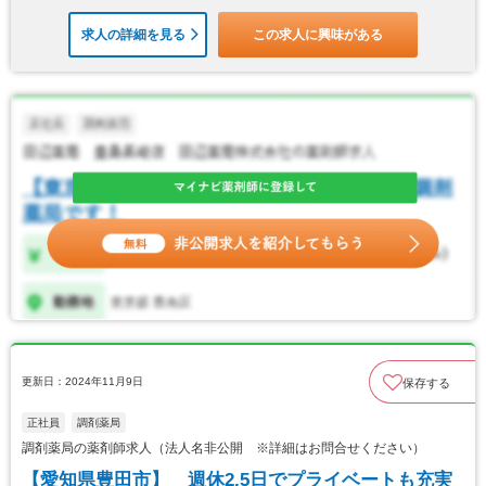
求人の詳細を見る
この求人に興味がある
更新日：2024年11月9日
保存する
正社員
調剤薬局
調剤薬局の薬剤師求人（法人名非公開 ※詳細はお問合せください）
【愛知県豊田市】 週休2.5日でプライベートも充実