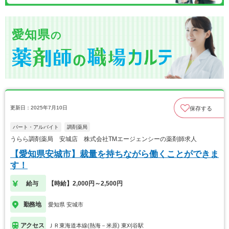
愛知県
の
更新日：2025年7月10日
保存する
パート・アルバイト
調剤薬局
うらら調剤薬局 安城店 株式会社TMエージェンシーの薬剤師求人
【愛知県安城市】裁量を持ちながら働くことができま
す！
給与
【時給】2,000円～2,500円
勤務地
愛知県 安城市
アクセス
ＪＲ東海道本線(熱海－米原) 東刈谷駅