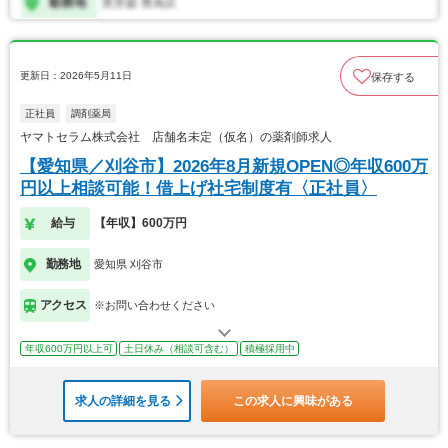
更新日：2026年5月11日
保存する
正社員
調剤薬局
ヤマトセラム株式会社 店舗名未定（仮名）の薬剤師求人
【愛知県／刈谷市】2026年8月新規OPEN◎年収600万
円以上相談可能！借上げ社宅制度有〈正社員〉
給与
【年収】600万円
勤務地
愛知県 刈谷市
アクセス
※お問い合わせください
年収600万円以上可
土日休み（相談可含む）
積極採用中
求人の詳細を見る
この求人に興味がある