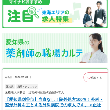
愛知県
の
更新日：2026年7月9日
保存する
正社員
病院・クリニック
医療法人明和会 辻村外科病院の薬剤師求人
【愛知県刈谷市】当直なし！院外処方100％！外科・
整形外科を主とする外科病院での求人です。＜正社員