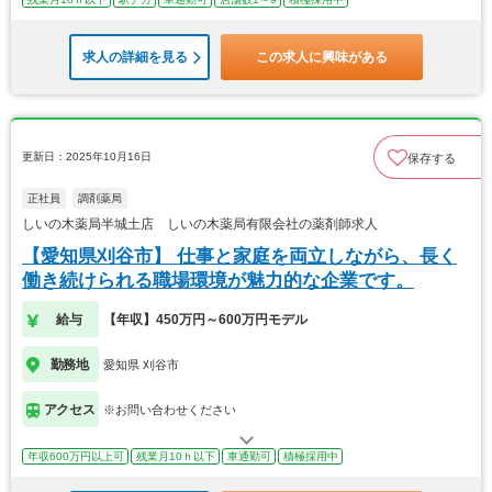
求人の詳細を見る
この求人に興味がある
更新日：2025年10月16日
保存する
正社員
調剤薬局
しいの木薬局半城土店 しいの木薬局有限会社の薬剤師求人
【愛知県刈谷市】 仕事と家庭を両立しながら、長く
働き続けられる職場環境が魅力的な企業です。
給与
【年収】450万円～600万円モデル
勤務地
愛知県 刈谷市
アクセス
※お問い合わせください
年収600万円以上可
残業月10ｈ以下
車通勤可
積極採用中