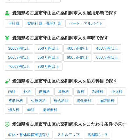
愛知県名古屋市守山区の薬剤師求人を雇用形態で探す
正社員
契約社員・嘱託社員
パート・アルバイト
愛知県名古屋市守山区の薬剤師求人を年収で探す
300万円以上
350万円以上
400万円以上
450万円以上
500万円以上
550万円以上
600万円以上
650万円以上
700万円以上
800万円以上
愛知県名古屋市守山区の薬剤師求人を処方科目で探す
内科
外科
皮膚科
耳鼻科
眼科
精神科
小児科
整形外科
心療内科
総合科目
消化器科
循環器科
婦人科
歯科
泌尿器科
愛知県名古屋市守山区の薬剤師求人をこだわり条件で探す
産休・育休取得実績有り
スキルアップ
店舗数1～9