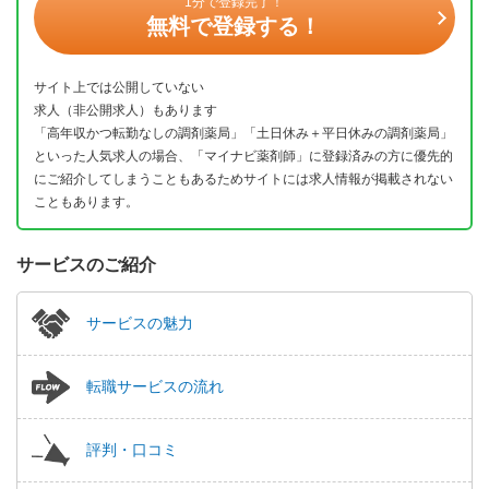
1分で登録完了！
無料で登録する！
サイト上では公開していない
求人（非公開求人）もあります
「高年収かつ転勤なしの調剤薬局」「土日休み＋平日休みの調剤薬局」
といった人気求人の場合、「マイナビ薬剤師」に登録済みの方に優先的
にご紹介してしまうこともあるためサイトには求人情報が掲載されない
こともあります。
サービスのご紹介
サービスの魅力
転職サービスの流れ
評判・口コミ