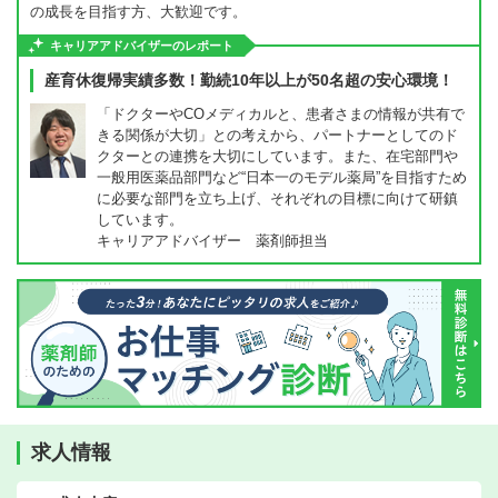
の成長を目指す方、大歓迎です。
キャリアアドバイザーのレポート
産育休復帰実績多数！勤続10年以上が50名超の安心環境！
「ドクターやCOメディカルと、患者さまの情報が共有で
きる関係が大切」との考えから、パートナーとしてのド
クターとの連携を大切にしています。また、在宅部門や
一般用医薬品部門など“日本一のモデル薬局”を目指すため
に必要な部門を立ち上げ、それぞれの目標に向けて研鎮
しています。
キャリアアドバイザー 薬剤師担当
求人情報