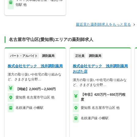
領駅 他
最近見た薬剤師求人をもっと見る
名古屋市守山区(愛知県)エリアの薬剤師求人
パート・アルバイト
調剤薬局
正社員
調剤薬局
株式会社モデック 浅井調剤薬局
株式会社モデック 浅井調剤薬局
おばた店
漢方の取り扱いや在宅の取り組みな
ど、さまざまな分野…
漢方の取り扱いや在宅の取り組みな
ど、さまざまな分野…
【時給】2,000円～2,500円
【年収】420万円～650万円程
愛知県 名古屋市守山区 他
度
名鉄瀬戸線 小幡駅
愛知県 名古屋市守山区 他
名鉄瀬戸線 小幡駅