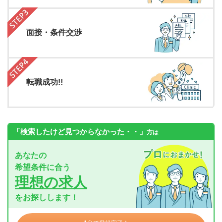
面接・条件交渉
転職成功!!
「検索したけど見つからなかった・・」
方は
あなたの
希望条件に合う
理想の求人
をお探しします！