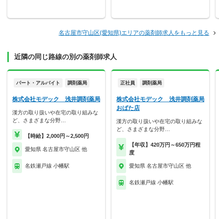
名古屋市守山区(愛知県)エリアの薬剤師求人をもっと見る
近隣の同じ路線の別の薬剤師求人
パート・アルバイト
調剤薬局
正社員
調剤薬局
株式会社モデック 浅井調剤薬局
株式会社モデック 浅井調剤薬局
おばた店
漢方の取り扱いや在宅の取り組みな
ど、さまざまな分野…
漢方の取り扱いや在宅の取り組みな
ど、さまざまな分野…
【時給】2,000円～2,500円
【年収】420万円～650万円程
愛知県 名古屋市守山区 他
度
名鉄瀬戸線 小幡駅
愛知県 名古屋市守山区 他
名鉄瀬戸線 小幡駅