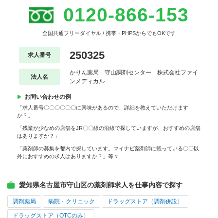
0120-866-153
全国共通フリーダイヤル / 携帯・PHPSからでもOKです
250325
求人番号
かりん薬局 守山調剤センター 株式会社ファイ
法人名
ンメディカル
お問い合わせの例
「求人番号〇〇〇〇〇〇に興味があるので、詳細を教えていただけます
か？」
「残業が少なめの店舗をJR〇〇線の沿線で探していますが、おすすめの店舗
はありますか？」
「薬剤師の募集を都内で探しています。マイナビ薬剤師に載っている〇〇以
外におすすめの求人はありますか？」等々
愛知県名古屋市守山区の薬剤師求人を仕事内容で探す
調剤薬局
病院・クリニック
ドラッグストア（調剤併設）
ドラッグストア（OTCのみ）