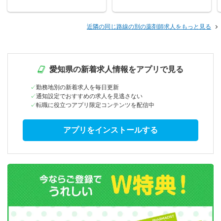
近隣の同じ路線の別の薬剤師求人をもっと見る
愛知県の新着求人情報をアプリで見る
勤務地別の新着求人を毎日更新
通知設定でおすすめの求人を見逃さない
転職に役立つアプリ限定コンテンツを配信中
アプリをインストールする