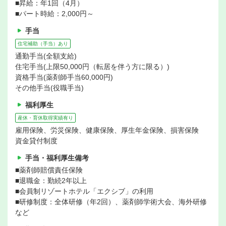
■昇給：年1回（4月）
■パート時給：2,000円～
手当
住宅補助（手当）あり
通勤手当(全額支給)
住宅手当(上限50,000円（転居を伴う方に限る）)
資格手当(薬剤師手当60,000円)
その他手当(役職手当)
福利厚生
産休・育休取得実績有り
雇用保険、労災保険、健康保険、厚生年金保険、損害保険
資金貸付制度
手当・福利厚生備考
■薬剤師賠償責任保険
■退職金：勤続2年以上
■会員制リゾートホテル「エクシブ」の利用
■研修制度：全体研修（年2回）、薬剤師学術大会、海外研修
など