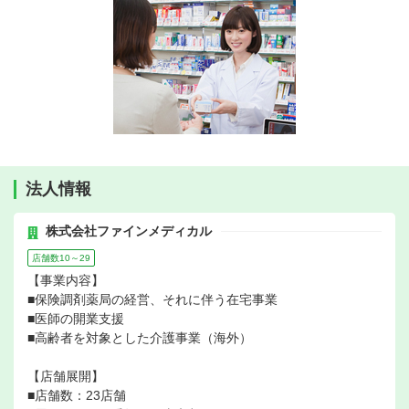
法人情報
株式会社ファインメディカル
店舗数10～29
【事業内容】
■保険調剤薬局の経営、それに伴う在宅事業
■医師の開業支援
■高齢者を対象とした介護事業（海外）
【店舗展開】
■店舗数：23店舗