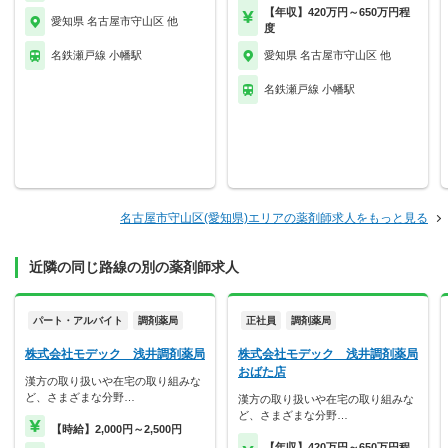
【年収】420万円～650万円程
愛知県 名古屋市守山区 他
度
名鉄瀬戸線 小幡駅
愛知県 名古屋市守山区 他
名鉄瀬戸線 小幡駅
名古屋市守山区(愛知県)エリアの薬剤師求人をもっと見る
近隣の同じ路線の別の薬剤師求人
パート・アルバイト
調剤薬局
正社員
調剤薬局
株式会社モデック 浅井調剤薬局
株式会社モデック 浅井調剤薬局
おばた店
漢方の取り扱いや在宅の取り組みな
ど、さまざまな分野…
漢方の取り扱いや在宅の取り組みな
ど、さまざまな分野…
【時給】2,000円～2,500円
【年収】420万円～650万円程