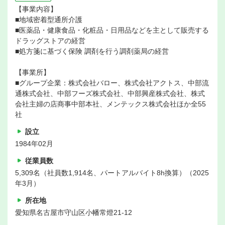
【事業内容】
■地域密着型通所介護
■医薬品・健康食品・化粧品・日用品などを主として販売する
ドラッグストアの経営
■処方箋に基づく保険 調剤を行う調剤薬局の経営
【事業所】
■グループ企業：株式会社バロー、株式会社アクトス、中部流
通株式会社、中部フーズ株式会社、中部興産株式会社、株式
会社主婦の店商事中部本社、メンテックス株式会社ほか全55
社
設立
1984年02月
従業員数
5,309名（社員数1,914名、パートアルバイト8h換算）（2025
年3月）
所在地
愛知県名古屋市守山区小幡常燈21-12