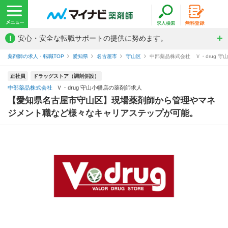
!
安心・安全な転職サポートの提供に努めます。
薬剤師の求人・転職TOP
愛知県
名古屋市
守山区
中部薬品株式会社 Ｖ・drug 守
正社員
ドラッグストア（調剤併設）
中部薬品株式会社
Ｖ・drug 守山小幡店の薬剤師求人
【愛知県名古屋市守山区】現場薬剤師から管理やマネ
ジメント職など様々なキャリアステップが可能。