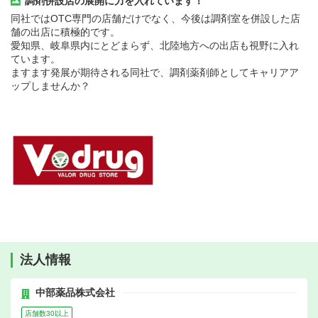
調剤併設店の展開に力を入れています！
同社ではOTC専門の店舗だけでなく、今後は調剤室を併設した店
舗の出店に積極的です。
愛知県、岐阜県内にとどまらず、北陸地方への出店も視野に入れ
ています。
ますます発展が期待される同社で、調剤薬剤師としてキャリアア
ップしませんか？
法人情報
中部薬品株式会社
店舗数30以上