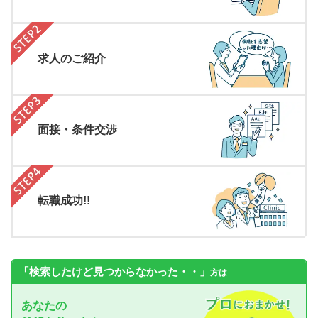
求人のご紹介
面接・条件交渉
転職成功!!
「検索したけど見つからなかった・・」
方は
あなたの