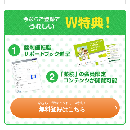
今ならご登録でうれしい特典！
無料登録はこちら