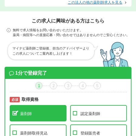
この法人の他の薬剤師求人を見る
この求人に興味がある方はこちら
無料で求人情報をお問い合わせいただけます。
薬局・病院等への直接応募・問い合わせではありませんのでご安心ください。
マイナビ薬剤師ご登録後、担当のアドバイザーより
この求人についてご案内差し上げます！
1分で登録完了
1
2
3
4
5
取得資格
必須
必須
薬剤師
認定薬剤師
薬剤師取得見込
登録販売者