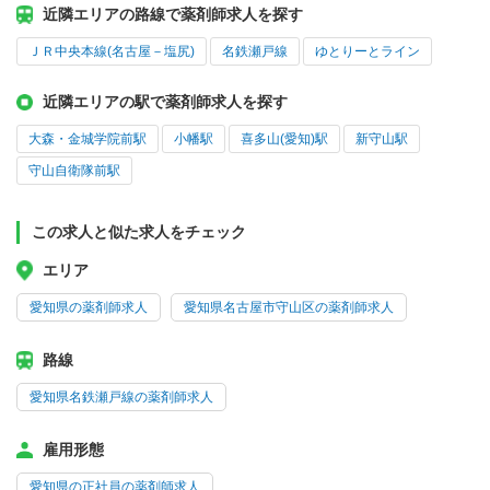
近隣エリアの路線で薬剤師求人を探す
ＪＲ中央本線(名古屋－塩尻)
名鉄瀬戸線
ゆとりーとライン
近隣エリアの駅で薬剤師求人を探す
大森・金城学院前駅
小幡駅
喜多山(愛知)駅
新守山駅
守山自衛隊前駅
この求人と似た求人をチェック
エリア
愛知県の薬剤師求人
愛知県名古屋市守山区の薬剤師求人
路線
愛知県名鉄瀬戸線の薬剤師求人
雇用形態
愛知県の正社員の薬剤師求人