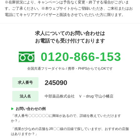
※在庫状況により、キャンペーンは予告なく変更・終了する場合がございま
す。ご了承ください。※本ウェブサイトからご登録いただき、ご来社またはお
電話にてキャリアアドバイザーと面談をさせていただいた方に限ります。
求人についてのお問い合わせは
お電話でも受け付けております
0120-866-153
全国共通フリーダイヤル / 携帯・PHPSからでもOKです
245090
求人番号
法人名
中部薬品株式会社 Ｖ・drug 守山小幡店
お問い合わせの例
「求人番号〇〇〇〇〇〇に興味があるので、詳細を教えていただけます
か？」
「残業が少なめの店舗をJR〇〇線の沿線で探していますが、おすすめの店舗
はありますか？」