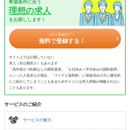
希望条件に合う
理想の求人
をお探しします！
1分で登録完了！
無料で登録する！
サイト上では公開していない
求人（非公開求人）もあります
「高年収かつ転勤なしの調剤薬局」「土日休み＋平日休みの調剤薬局」
といった人気求人の場合、「マイナビ薬剤師」に登録済みの方に優先的
にご紹介してしまうこともあるためサイトには求人情報が掲載されない
こともあります。
サービスのご紹介
サービスの魅力