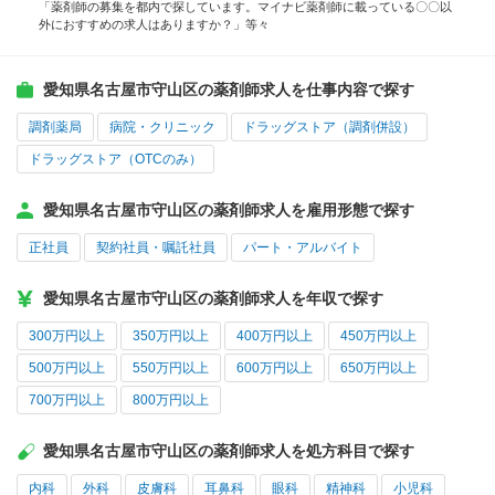
「薬剤師の募集を都内で探しています。マイナビ薬剤師に載っている〇〇以
外におすすめの求人はありますか？」等々
愛知県名古屋市守山区の薬剤師求人を仕事内容で探す
調剤薬局
病院・クリニック
ドラッグストア（調剤併設）
ドラッグストア（OTCのみ）
愛知県名古屋市守山区の薬剤師求人を雇用形態で探す
正社員
契約社員・嘱託社員
パート・アルバイト
愛知県名古屋市守山区の薬剤師求人を年収で探す
300万円以上
350万円以上
400万円以上
450万円以上
500万円以上
550万円以上
600万円以上
650万円以上
700万円以上
800万円以上
愛知県名古屋市守山区の薬剤師求人を処方科目で探す
内科
外科
皮膚科
耳鼻科
眼科
精神科
小児科