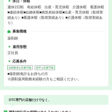
休日・休暇
週休2日制 有給休暇 出産・育児休暇 介護休暇 看護休暇
■連続休暇■結婚休暇■病気有給休暇■出産・育児休暇（取得実
績あり）■看護休暇（取得実績あり）■介護休暇（取得実績あ
り）
募集職種
薬剤師
雇用形態
正社員
応募条件
未経験者も応募可能
新卒も応募可能
■薬剤師免許をお持ちの方
※調剤薬局勤務未経験の方もご相談ください。
OTC専門の店舗だけでなく、