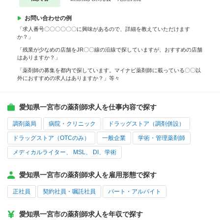
お問い合わせの例
「求人番号〇〇〇〇〇〇に興味があるので、詳細を教えていただけます
か？」
「残業が少なめの店舗をJR〇〇線の沿線で探していますが、おすすめの店舗
はありますか？」
「薬剤師の募集を都内で探しています。マイナビ薬剤師に載っている〇〇以
外におすすめの求人はありますか？」等々
愛知県一宮市の薬剤師求人を仕事内容で探す
調剤薬局
病院・クリニック
ドラッグストア（調剤併設）
ドラッグストア（OTCのみ）
一般企業
学術・管理薬剤師
メディカルライター、 MSL、 DI、学術
愛知県一宮市の薬剤師求人を雇用形態で探す
正社員
契約社員・嘱託社員
パート・アルバイト
愛知県一宮市の薬剤師求人を年収で探す