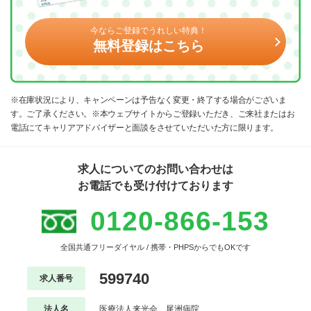
今ならご登録でうれしい特典！
無料登録はこちら
※在庫状況により、キャンペーンは予告なく変更・終了する場合がございま
す。ご了承ください。※本ウェブサイトからご登録いただき、ご来社またはお
電話にてキャリアアドバイザーと面談をさせていただいた方に限ります。
求人についてのお問い合わせは
お電話でも受け付けております
0120-866-153
全国共通フリーダイヤル / 携帯・PHPSからでもOKです
599740
求人番号
法人名
医療法人来光会 尾洲病院