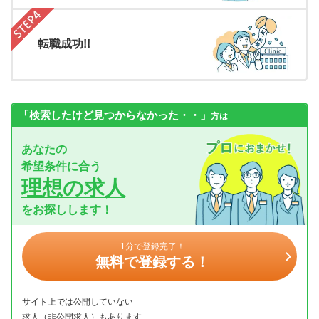
転職成功!!
「検索したけど見つからなかった・・」
方は
あなたの
希望条件に合う
理想の求人
をお探しします！
1分で登録完了！
無料で登録する！
サイト上では公開していない
求人（非公開求人）もあります