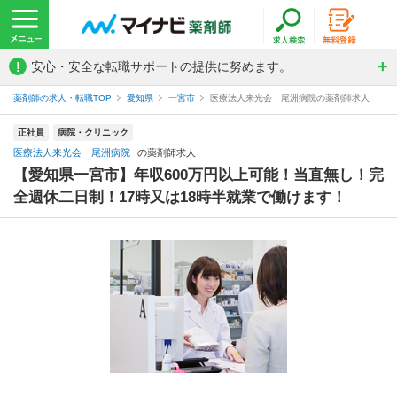
!
安心・安全な転職サポートの提供に努めます。
薬剤師の求人・転職TOP
愛知県
一宮市
医療法人来光会 尾洲病院の薬剤師求人
正社員
病院・クリニック
医療法人来光会 尾洲病院
の薬剤師求人
【愛知県一宮市】年収600万円以上可能！当直無し！完
全週休二日制！17時又は18時半就業で働けます！