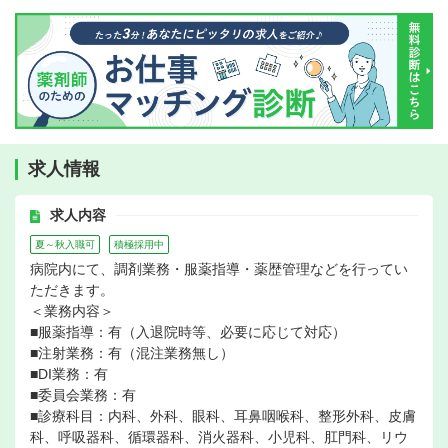
求人情報
求人内容
夏～秋入職可
積極採用中
病院内にて、調剤業務・服薬指導・薬歴管理などを行ってい
ただきます。
＜業務内容＞
■服薬指導：有（入退院時等、必要に応じて対応）
■注射業務：有（混注業務無し）
■DI業務：有
■委員会業務：有
■診療科目：内科、外科、眼科、耳鼻咽喉科、整形外科、皮膚
科、呼吸器科、循環器科、消火器科、小児科、肛門科、リウ