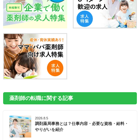
薬剤師の転職に関する記事
2026.8.5
調剤薬局事務とは？仕事内容・必要な資格・給料・
やりがいを紹介