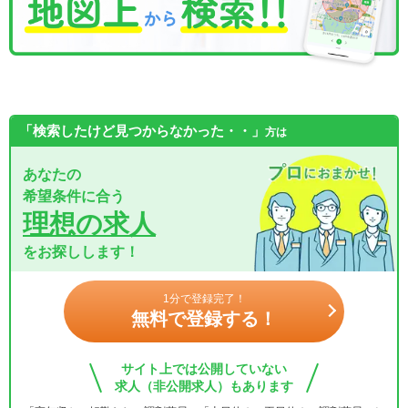
「検索したけど見つからなかった・・」
方は
あなたの
希望条件に合う
理想の求人
をお探しします！
1分で登録完了！
無料で登録する！
サイト上では公開していない
求人（非公開求人）もあります