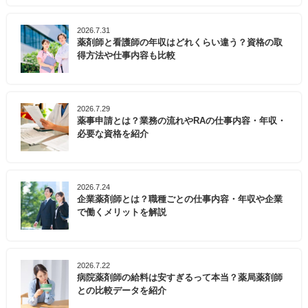
2026.7.31
薬剤師と看護師の年収はどれくらい違う？資格の取
得方法や仕事内容も比較
2026.7.29
薬事申請とは？業務の流れやRAの仕事内容・年収・
必要な資格を紹介
2026.7.24
企業薬剤師とは？職種ごとの仕事内容・年収や企業
で働くメリットを解説
2026.7.22
病院薬剤師の給料は安すぎるって本当？薬局薬剤師
との比較データを紹介