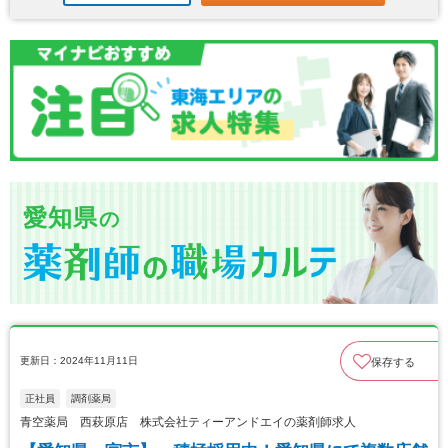
愛知県
の
更新日：2024年11月11日
保存する
正社員
調剤薬局
青空薬局 西萩原店 株式会社ティーアンドエイの薬剤師求人