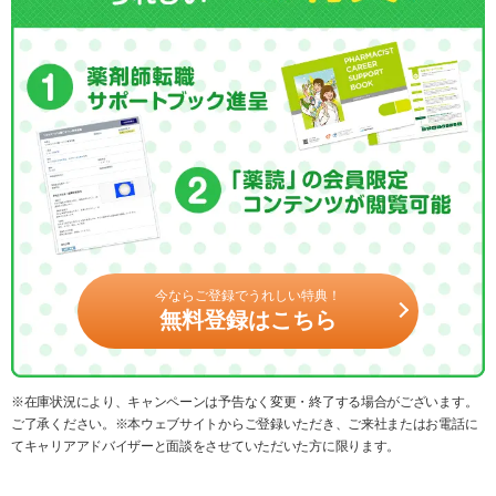
今ならご登録でうれしい特典！
無料登録はこちら
※在庫状況により、キャンペーンは予告なく変更・終了する場合がございます。
ご了承ください。※本ウェブサイトからご登録いただき、ご来社またはお電話に
てキャリアアドバイザーと面談をさせていただいた方に限ります。