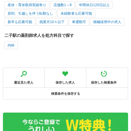
産休・育休取得実績有り
店舗数1～9
年間休日120日以上
原則、引越しを伴う転勤なし
未経験者も応募可能
新卒も応募可能
残業月10ｈ以下
車通勤可
積極採用中の求人
二子駅の薬剤師求人を処方科目で探す
内科
最近見た求人
保存した求人
保存した検索条件
検索条件を保存する