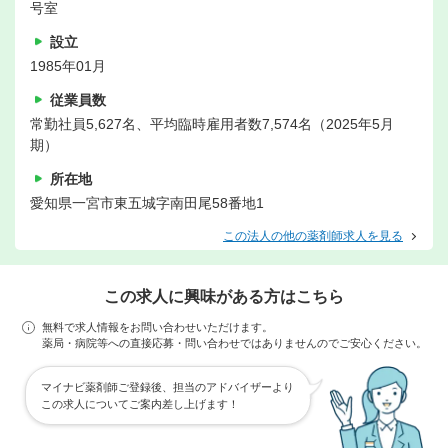
号室
設立
1985年01月
従業員数
常勤社員5,627名、平均臨時雇用者数7,574名（2025年5月
期）
所在地
愛知県一宮市東五城字南田尾58番地1
この法人の他の薬剤師求人を見る
この求人に興味がある方はこちら
無料で求人情報をお問い合わせいただけます。
薬局・病院等への直接応募・問い合わせではありませんのでご安心ください。
マイナビ薬剤師ご登録後、担当のアドバイザーより
この求人についてご案内差し上げます！