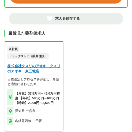
求人を保存する
最近見た薬剤師求人
正社員
ドラッグストア（調剤併設）
株式会社クスリのアオキ クスリ
のアオキ 東五城店
目標設定とプロセスを評価し、希望
と適性に合わせたキ…
【月収】37.5万円～43.0万円程
度 【年収】500万円～600万円
【時給】2,000円～2,500円
愛知県 一宮市
名鉄尾西線 二子駅