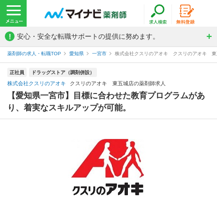
!
安心・安全な転職サポートの提供に努めます。
薬剤師の求人・転職TOP
愛知県
一宮市
株式会社クスリのアオキ クスリのアオキ 東
正社員
ドラッグストア（調剤併設）
株式会社クスリのアオキ
クスリのアオキ 東五城店の薬剤師求人
【愛知県一宮市】目標に合わせた教育プログラムがあ
り、着実なスキルアップが可能。