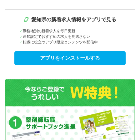
愛知県の新着求人情報をアプリで見る
勤務地別の新着求人を毎日更新
通知設定でおすすめの求人を見逃さない
転職に役立つアプリ限定コンテンツを配信中
アプリをインストールする