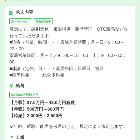
求人内容
夏～秋入職可
積極採用中
店舗にて、調剤業務・服薬指導・薬歴管理・OTC販売などを
行っていただきます。
■診療（営業）時間・・・店舗営業時間：月～日／9：00～
22：00
薬局営業時間：月～金／9：00～18：00、土／9：00～13：
00
■休診（定休）日・・・薬局休日：日曜日、祝日
■応需科目・・・総合多科目
給与
年収600万円以上可
【月収】37.5万円～43.0万円程度
【年収】500万円～600万円
【時給】2,000円～2,500円
※年齢、経験、能力を考慮のうえ、規定により決定します。
手当