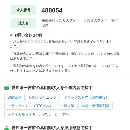
488054
求人番号
株式会社クスリのアオキ クスリのアオキ 東五
法人名
城店
お問い合わせの例
「求人番号〇〇〇〇〇〇に興味があるので、詳細を教えていただけます
か？」
「残業が少なめの店舗をJR〇〇線の沿線で探していますが、おすすめの店舗
はありますか？」
「薬剤師の募集を都内で探しています。マイナビ薬剤師に載っている〇〇以
外におすすめの求人はありますか？」等々
愛知県一宮市の薬剤師求人を仕事内容で探す
調剤薬局
病院・クリニック
ドラッグストア（調剤併設）
ドラッグストア（OTCのみ）
一般企業
学術・管理薬剤師
メディカルライター、 MSL、 DI、学術
愛知県一宮市の薬剤師求人を雇用形態で探す