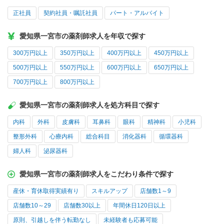
正社員
契約社員・嘱託社員
パート・アルバイト
愛知県一宮市の薬剤師求人を年収で探す
300万円以上
350万円以上
400万円以上
450万円以上
500万円以上
550万円以上
600万円以上
650万円以上
700万円以上
800万円以上
愛知県一宮市の薬剤師求人を処方科目で探す
内科
外科
皮膚科
耳鼻科
眼科
精神科
小児科
整形外科
心療内科
総合科目
消化器科
循環器科
婦人科
泌尿器科
愛知県一宮市の薬剤師求人をこだわり条件で探す
産休・育休取得実績有り
スキルアップ
店舗数1～9
店舗数10～29
店舗数30以上
年間休日120日以上
原則、引越しを伴う転勤なし
未経験者も応募可能