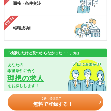
面接・条件交渉
転職成功!!
「検索したけど見つからなかった・・」
方は
あなたの
希望条件に合う
理想の求人
をお探しします！
1分で登録完了！
無料で登録する！