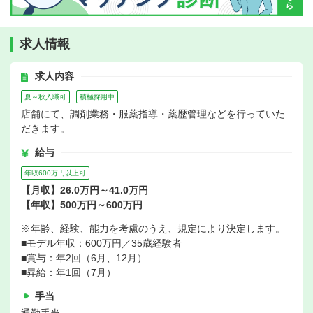
求人情報
求人内容
夏～秋入職可
積極採用中
店舗にて、調剤業務・服薬指導・薬歴管理などを行っていた
だきます。
給与
年収600万円以上可
【月収】26.0万円～41.0万円
【年収】500万円～600万円
※年齢、経験、能力を考慮のうえ、規定により決定します。
■モデル年収：600万円／35歳経験者
■賞与：年2回（6月、12月）
■昇給：年1回（7月）
手当