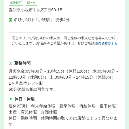
車通勤可
駅チカ
愛知県小牧市中央2丁目60-1B
名鉄小牧線「小牧駅」 徒歩4分
同じエリアで似た条件の求人や、同じ路線の求人なども喜んでご紹
介いたします。お悩みやご希望があれば、ぜひご相談ください。
無料で相談する
勤務時間
月火水金:09時00分～19時15分（休憩120分）,木:09時00分～
12時30分（休憩0分）,土:09時00分～14時15分（休憩0分）
1ヶ月単位シフト制
60分休憩も相談可能です。
休日・休暇
週休2日制 年末年始休暇 夏季休暇 有給休暇 慶弔休暇
出産・育児休暇 介護休暇
休日・勤務時間・休憩時間の取り方は店舗によって異なりま
す。