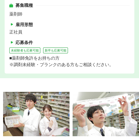
募集職種
薬剤師
雇用形態
正社員
応募条件
未経験者も応募可能
新卒も応募可能
■薬剤師免許をお持ちの方
※調剤未経験・ブランクのある方もご相談ください。