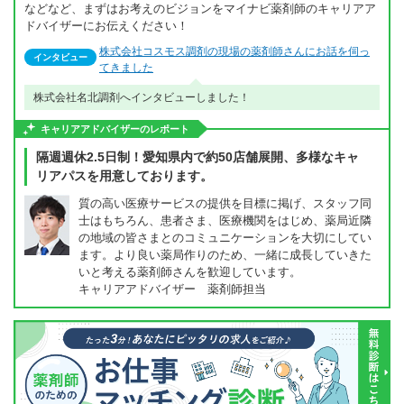
などなど、まずはお考えのビジョンをマイナビ薬剤師のキャリアア
ドバイザーにお伝えください！
株式会社コスモス調剤の現場の薬剤師さんにお話を伺っ
インタビュー
てきました
株式会社名北調剤へインタビューしました！
キャリアアドバイザーのレポート
隔週週休2.5日制！愛知県内で約50店舗展開、多様なキャ
リアパスを用意しております。
質の高い医療サービスの提供を目標に掲げ、スタッフ同
士はもちろん、患者さま、医療機関をはじめ、薬局近隣
の地域の皆さまとのコミュニケーションを大切にしてい
ます。より良い薬局作りのため、一緒に成長していきた
いと考える薬剤師さんを歓迎しています。
キャリアアドバイザー 薬剤師担当