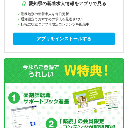
愛知県の新着求人情報をアプリで見る
勤務地別の新着求人を毎日更新
通知設定でおすすめの求人を見逃さない
転職に役立つアプリ限定コンテンツを配信中
アプリをインストールする