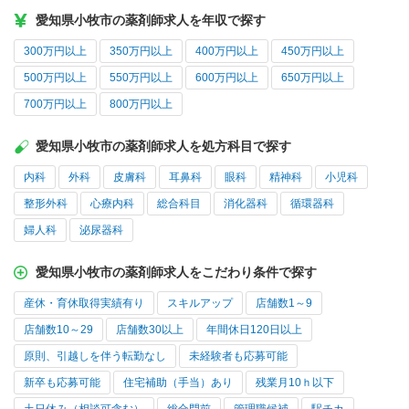
愛知県小牧市の薬剤師求人を年収で探す
300万円以上
350万円以上
400万円以上
450万円以上
500万円以上
550万円以上
600万円以上
650万円以上
700万円以上
800万円以上
愛知県小牧市の薬剤師求人を処方科目で探す
内科
外科
皮膚科
耳鼻科
眼科
精神科
小児科
整形外科
心療内科
総合科目
消化器科
循環器科
婦人科
泌尿器科
愛知県小牧市の薬剤師求人をこだわり条件で探す
産休・育休取得実績有り
スキルアップ
店舗数1～9
店舗数10～29
店舗数30以上
年間休日120日以上
原則、引越しを伴う転勤なし
未経験者も応募可能
新卒も応募可能
住宅補助（手当）あり
残業月10ｈ以下