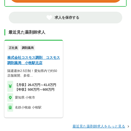
求人を保存する
最近見た薬剤師求人
正社員
調剤薬局
株式会社コスモス調剤 コスモス
調剤薬局 小牧駅北店
隔週週休2.5日制！愛知県内で約50
店舗展開、多様…
【月収】26.0万円～41.0万円
【年収】500万円～600万円
愛知県 小牧市
名鉄小牧線 小牧駅
最近見た薬剤師求人をもっと見る