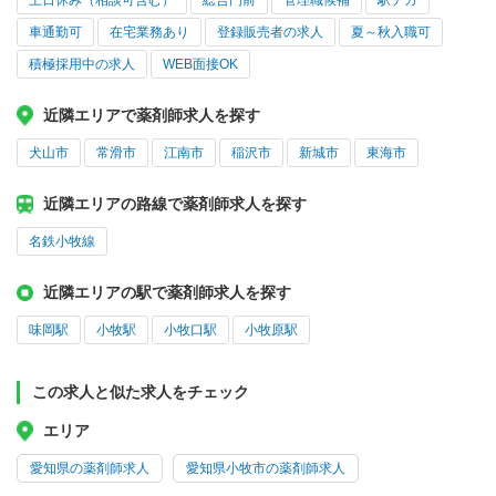
土日休み（相談可含む）
総合門前
管理職候補
駅チカ
車通勤可
在宅業務あり
登録販売者の求人
夏～秋入職可
積極採用中の求人
WEB面接OK
近隣エリアで薬剤師求人を探す
犬山市
常滑市
江南市
稲沢市
新城市
東海市
近隣エリアの路線で薬剤師求人を探す
名鉄小牧線
近隣エリアの駅で薬剤師求人を探す
味岡駅
小牧駅
小牧口駅
小牧原駅
この求人と似た求人をチェック
エリア
愛知県の薬剤師求人
愛知県小牧市の薬剤師求人