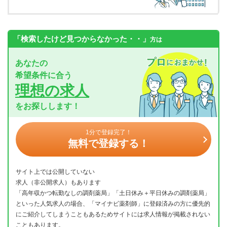
「検索したけど見つからなかった・・」
方は
あなたの
希望条件に合う
理想の求人
をお探しします！
1分で登録完了！
無料で登録する！
サイト上では公開していない
求人（非公開求人）もあります
「高年収かつ転勤なしの調剤薬局」「土日休み＋平日休みの調剤薬局」
といった人気求人の場合、「マイナビ薬剤師」に登録済みの方に優先的
にご紹介してしまうこともあるためサイトには求人情報が掲載されない
こともあります。