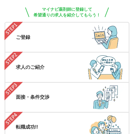
マイナビ薬剤師に登録して
希望通りの求人を紹介してもらう！
ご登録
求人のご紹介
面接・条件交渉
転職成功!!