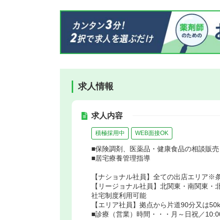
求人情報
求人内容
積極採用中
WEB面接OK
■保険調剤、医薬品・健康食品の相談販売
■居宅療養管理指導
【ナショナル社員】全ての出店エリア※
【リージョナル社員】北関東・南関東・
社宅制度利用可能
【エリア社員】拠点から片道90分又は50
■診療（営業）時間・・・月～日祝／10:00～