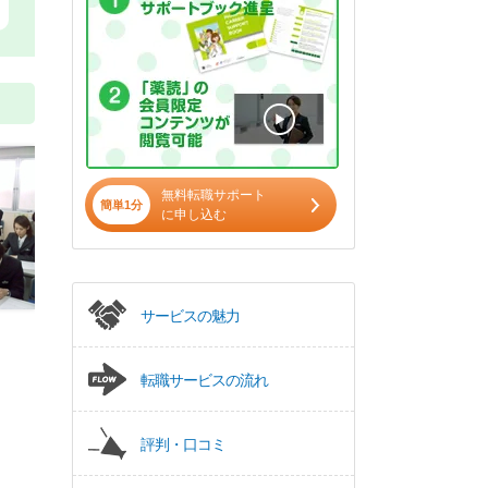
無料転職サポート
簡単1分
に申し込む
サービスの魅力
転職サービスの流れ
評判・口コミ