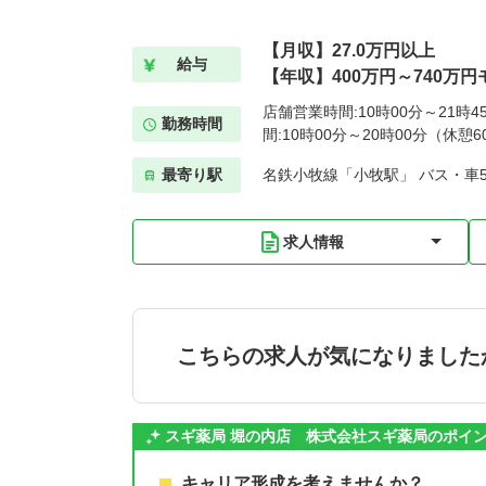
【月収】27.0万円以上
給与
【年収】400万円～740万円
店舗営業時間:10時00分～21時
勤務時間
間:10時00分～20時00分（休憩6
最寄り駅
名鉄小牧線「小牧駅」 バス・車
求人情報
こちらの求人が気になりました
スギ薬局 堀の内店 株式会社スギ薬局のポイ
キャリア形成を考えませんか？