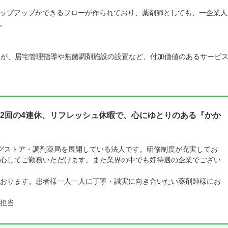
ップアップができるフローが作られており、薬剤師としても、一企業人
。
すが、居宅管理指導や無菌調剤施設の設置など、付加価値のあるサービ
2回の4連休、リフレッシュ休暇で、心にゆとりのある『かか
ラッグストア・調剤薬局を展開している法人です。研修制度が充実してお
心してご勤務いただけます。また業界の中でも好待遇の企業でござい
おります。患者様一人一人に丁寧・誠実に向き合いたい薬剤師様にお
担当