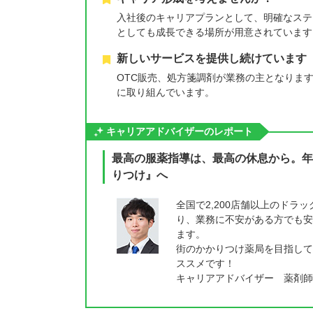
入社後のキャリアプランとして、明確なステ
としても成長できる場所が用意されています
新しいサービスを提供し続けています
OTC販売、処方箋調剤が業務の主となりま
に取り組んでいます。
キャリアアドバイザーのレポート
最高の服薬指導は、最高の休息から。年
りつけ』へ
全国で2,200店舗以上のド
り、業務に不安がある方でも安
ます。
街のかかりつけ薬局を目指して
ススメです！
キャリアアドバイザー 薬剤師