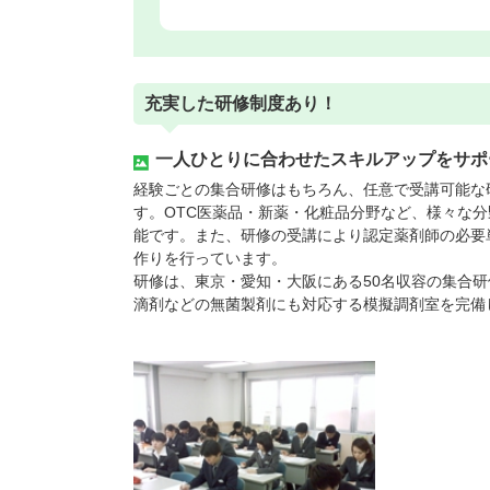
充実した研修制度あり！
一人ひとりに合わせたスキルアップをサポ
経験ごとの集合研修はもちろん、任意で受講可能な
す。OTC医薬品・新薬・化粧品分野など、様々な
能です。また、研修の受講により認定薬剤師の必要
作りを行っています。
研修は、東京・愛知・大阪にある50名収容の集合
滴剤などの無菌製剤にも対応する模擬調剤室を完備