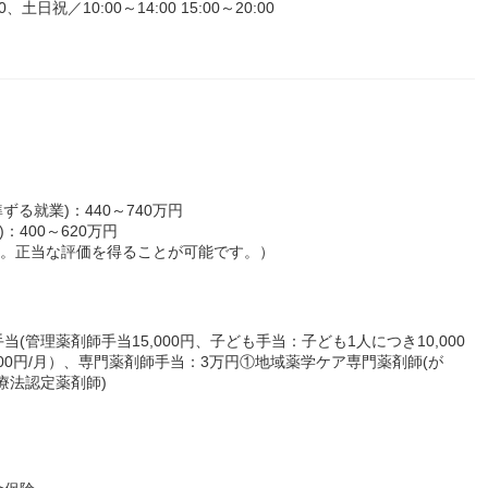
日祝／10:00～14:00 15:00～20:00
る就業)：440～740万円
：400～620万円
す。正当な評価を得ることが可能です。）
管理薬剤師手当15,000円、子ども手当：子ども1人につき10,000
000円/月）、専門薬剤師手当：3万円①地域薬学ケア専門薬剤師(が
療法認定薬剤師)