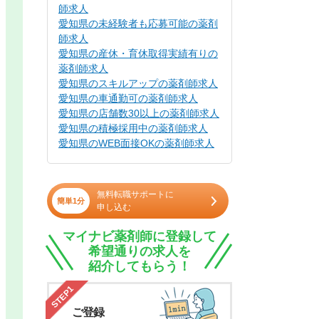
師求人
愛知県の未経験者も応募可能の薬剤
師求人
愛知県の産休・育休取得実績有りの
薬剤師求人
愛知県のスキルアップの薬剤師求人
愛知県の車通勤可の薬剤師求人
愛知県の店舗数30以上の薬剤師求人
愛知県の積極採用中の薬剤師求人
愛知県のWEB面接OKの薬剤師求人
無料転職サポートに
簡単1分
申し込む
マイナビ薬剤師に登録して
希望通りの求人を
紹介してもらう！
STEP1
ご登録