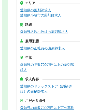
エリア
愛知県の薬剤師求人
愛知県小牧市の薬剤師求人
路線
愛知県名鉄小牧線の薬剤師求人
雇用形態
愛知県の正社員の薬剤師求人
年収
愛知県の年収700万円以上の薬剤師
求人
求人内容
愛知県のドラッグストア（調剤併
設）の薬剤師求人
こだわり条件
愛知県の年収700万円以上可の薬剤