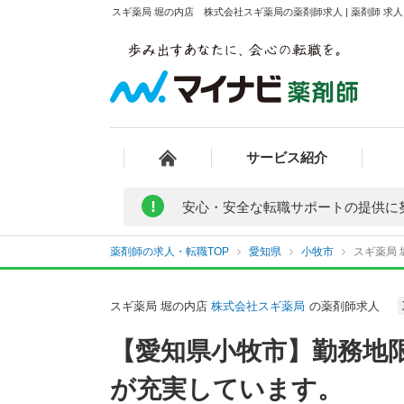
スギ薬局 堀の内店 株式会社スギ薬局の薬剤師求人 | 薬剤師 
サービス紹介
!
安心・安全な転職サポートの提供に
薬剤師の求人・転職TOP
愛知県
小牧市
スギ薬局
スギ薬局 堀の内店
株式会社スギ薬局
の薬剤師求人
【愛知県小牧市】勤務地
が充実しています。