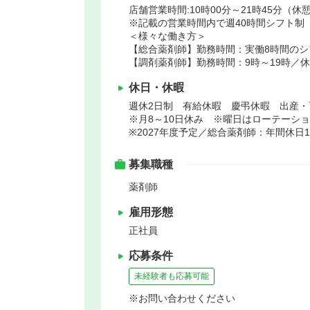
店舗営業時間:10時00分～21時45分（休憩
※記載の営業時間内で週40時間シフト制
＜様々な働き方＞
【総合薬剤師】勤務時間：実働8時間のシ
【調剤薬剤師】勤務時間：9時～19時／
休日・休暇
週休2日制 有給休暇 慶弔休暇 出産・
※月8～10日休み ※曜日はローテーシ
※2027年度予定／総合薬剤師：年間休日1
募集職種
薬剤師
雇用形態
正社員
応募条件
未経験者も応募可能
※お問い合わせください