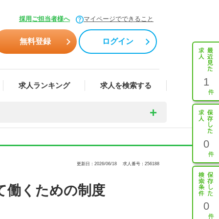
採用ご担当者様へ
マイページでできること
無料登録
ログイン
1
求人ランキング
求人を検索する
0
更新日：2026/06/18
求人番号：256188
て働くための制度
0