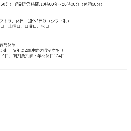
60分）,調剤営業時間:10時00分～20時00分（休憩60分）
フト制／休日：週休2日制（シフト制）
休日：土曜日、日曜日、祝日
育児休暇
ョン制 ※年に2回連続休暇制度あり
19日、調剤薬剤師：年間休日124日