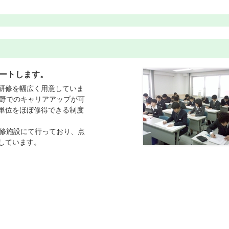
ートします。
研修を幅広く用意していま
分野でのキャリアアップが可
単位をほぼ修得できる制度
研修施設にて行っており、点
しています。