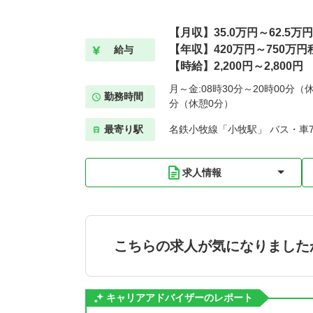
【月収】35.0万円～62.5万
【年収】420万円～750万円
給与
【時給】2,200円～2,800円
月～金:08時30分～20時00分（休
勤務時間
分（休憩0分）
最寄り駅
名鉄小牧線「小牧駅」 バス・車
求人情報
こちらの求人が気になりました
キャリアアドバイザーのレポート