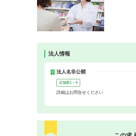
法人情報
法人名非公開
店舗数1～9
詳細はお問合せください
この求