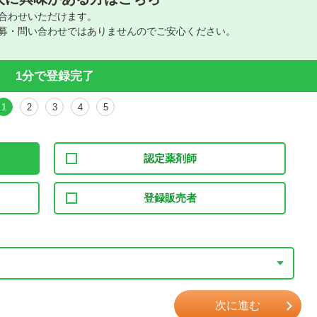
合わせいただけます。
募・問い合わせではありませんのでご安心ください。
1分で登録完了
1
2
3
4
5
認定薬剤師
登録販売者
次に進む