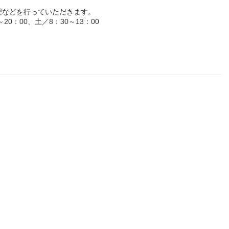
理などを行っていただきます。
0：00、土／8：30～13：00
円