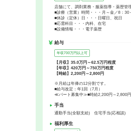
店舗にて、調剤業務・服薬指導・薬歴管
■診療（営業）時間・・・月～金／8：30～2
■休診（定休）日・・・日曜日、祝日
■応需科目・・・内科、在宅
■設備情報・・・電子薬歴
給与
年収700万円以上可
【月収】35.0万円～62.5万円程度
【年収】420万円～750万円程度
【時給】2,200円～2,800円
※月給は年俸の12分割です。
■給与改定：年1回（7月）
≪パート募集中≫■時給2,200円～2,800
手当
通勤手当(全額支給) 住宅手当(応相談)
福利厚生