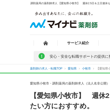
調剤薬局の薬剤師求人 【愛知県小牧市】 週休2.5日＆土日連休
サービス紹介
!
安心・安全な転職サポートの提供に
薬剤師の求人・転職TOP
愛知県
小牧市
【愛知県小
愛知県小牧市・調剤薬局の薬剤師求人（法人名非公開）
【愛知県小牧市】 週休2
たい方におすすめ。