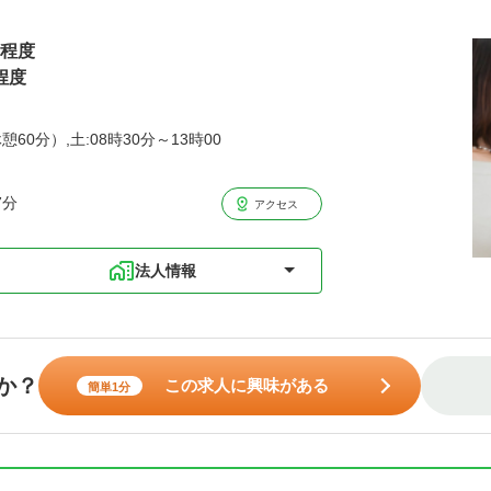
円程度
程度
憩60分）,土:08時30分～13時00
7分
アクセス
法人情報
か？
この求人に興味がある
簡単1分