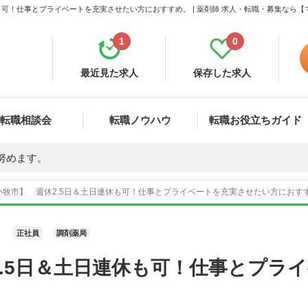
も可！仕事とプライベートを充実させたい方におすすめ。 | 薬剤師 求人・転職・募集なら
1
0
最近見た求人
保存した求人
転職相談会
転職ノウハウ
転職お役立ちガイド
努めます。
牧市】 週休2.5日＆土日連休も可！仕事とプライベートを充実させたい方におすすめ
正社員
調剤薬局
.5日＆土日連休も可！仕事とプラ