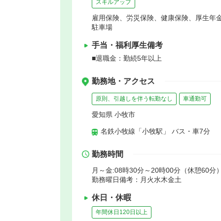
スキルアップ
雇用保険、労災保険、健康保険、厚生年
駐車場
手当・福利厚生備考
■退職金：勤続5年以上
勤務地・アクセス
原則、引越しを伴う転勤なし
車通勤可
愛知県 小牧市
名鉄小牧線「小牧駅」 バス・車7分
勤務時間
月～金:08時30分～20時00分（休憩60分）
勤務曜日備考：月火水木金土
休日・休暇
年間休日120日以上