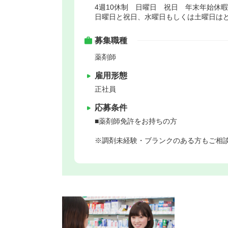
4週10休制 日曜日 祝日 年末年始休
日曜日と祝日、水曜日もしくは土曜日はど
募集職種
薬剤師
雇用形態
正社員
応募条件
■薬剤師免許をお持ちの方
※調剤未経験・ブランクのある方もご相