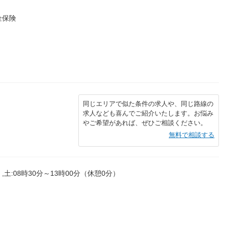
金保険
同じエリアで似た条件の求人や、同じ路線の
求人なども喜んでご紹介いたします。お悩み
やご希望があれば、ぜひご相談ください。
無料で相談する
,土:08時30分～13時00分（休憩0分）