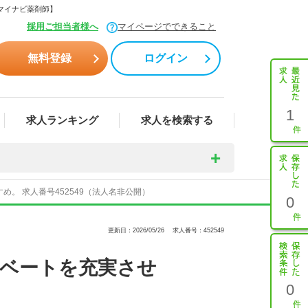
【マイナビ薬剤師】
採用ご担当者様へ
マイページでできること
無料登録
ログイン
1
求人ランキング
求人を検索する
。 求人番号452549（法人名非公開）
0
更新日：2026/05/26
求人番号：452549
イベートを充実させ
0