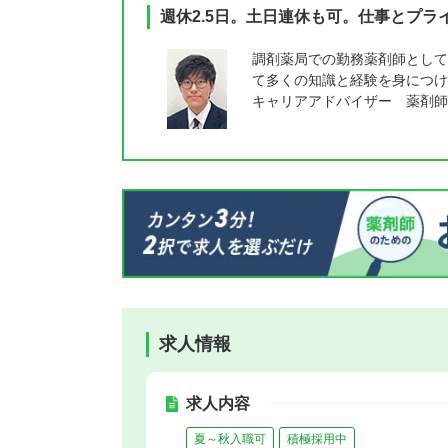
週休2.5日。土日連休も可。仕事とプ
調剤薬局での勤務薬剤師として
て多くの知識と経験を身につけ
キャリアアドバイザー 薬剤師
求人情報
求人内容
夏～秋入職可
積極採用中