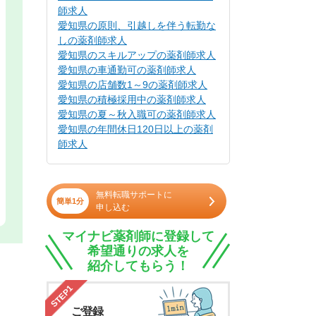
師求人
愛知県の原則、引越しを伴う転勤な
しの薬剤師求人
愛知県のスキルアップの薬剤師求人
愛知県の車通勤可の薬剤師求人
愛知県の店舗数1～9の薬剤師求人
愛知県の積極採用中の薬剤師求人
愛知県の夏～秋入職可の薬剤師求人
愛知県の年間休日120日以上の薬剤
師求人
無料転職サポートに
簡単1分
申し込む
マイナビ薬剤師に登録して
希望通りの求人を
紹介してもらう！
STEP1
ご登録