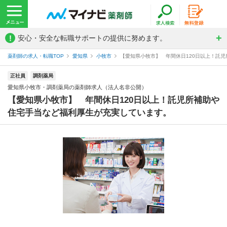
!
安心・安全な転職サポートの提供に努めます。
薬剤師の求人・転職TOP
愛知県
小牧市
【愛知県小牧市】 年間休日120日以上！託児
正社員
調剤薬局
愛知県小牧市・調剤薬局の薬剤師求人（法人名非公開）
【愛知県小牧市】 年間休日120日以上！託児所補助や
住宅手当など福利厚生が充実しています。