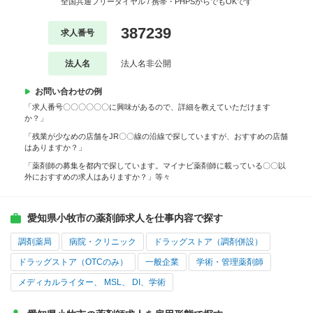
全国共通フリーダイヤル / 携帯・PHPSからでもOKです
387239
求人番号
法人名
法人名非公開
お問い合わせの例
「求人番号〇〇〇〇〇〇に興味があるので、詳細を教えていただけます
か？」
「残業が少なめの店舗をJR〇〇線の沿線で探していますが、おすすめの店舗
はありますか？」
「薬剤師の募集を都内で探しています。マイナビ薬剤師に載っている〇〇以
外におすすめの求人はありますか？」等々
愛知県小牧市の薬剤師求人を仕事内容で探す
調剤薬局
病院・クリニック
ドラッグストア（調剤併設）
ドラッグストア（OTCのみ）
一般企業
学術・管理薬剤師
メディカルライター、 MSL、 DI、学術