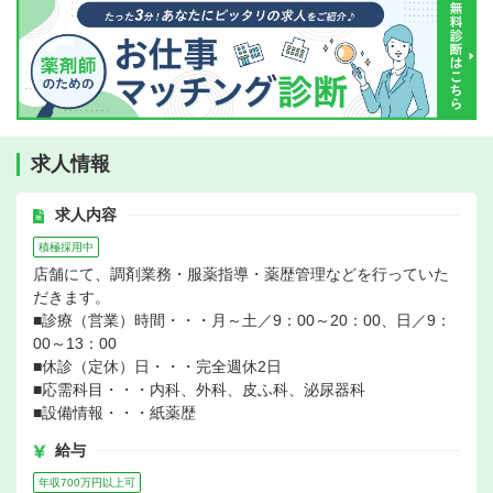
求人情報
求人内容
積極採用中
店舗にて、調剤業務・服薬指導・薬歴管理などを行っていた
だきます。
■診療（営業）時間・・・月～土／9：00～20：00、日／9：
00～13：00
■休診（定休）日・・・完全週休2日
■応需科目・・・内科、外科、皮ふ科、泌尿器科
■設備情報・・・紙薬歴
給与
年収700万円以上可