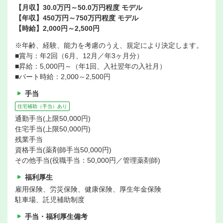
【月収】30.0万円～50.0万円程度 モデル
【年収】450万円～750万円程度 モデル
【時給】2,000円～2,500円
※年齢、経験、能力を考慮のうえ、規定により決定します。
■賞与：年2回（6月、12月／年3ヶ月分）
■昇給：5,000円～（年1回、入社翌年の入社月）
■パート時給：2,000～2,500円
手当
住宅補助（手当）あり
通勤手当(上限50,000円)
住宅手当(上限50,000円)
残業手当
資格手当(薬剤師手当50,000円)
その他手当(役職手当：50,000円／管理薬剤師)
福利厚生
雇用保険、労災保険、健康保険、厚生年金保険
駐車場、託児補助制度
手当・福利厚生備考