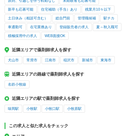
原則、引越しを伴う転勤なし
未経験者も応募可能
新卒も応募可能
住宅補助（手当）あり
残業月10ｈ以下
土日休み（相談可含む）
総合門前
管理職候補
駅チカ
車通勤可
在宅業務あり
登録販売者の求人
夏～秋入職可
積極採用中の求人
WEB面接OK
近隣エリアで薬剤師求人を探す
犬山市
常滑市
江南市
稲沢市
新城市
東海市
近隣エリアの路線で薬剤師求人を探す
名鉄小牧線
近隣エリアの駅で薬剤師求人を探す
味岡駅
小牧駅
小牧口駅
小牧原駅
この求人と似た求人をチェック