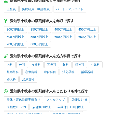
愛知県小牧市の薬剤師求人を雇用形態で探す
正社員
契約社員・嘱託社員
パート・アルバイト
愛知県小牧市の薬剤師求人を年収で探す
300万円以上
350万円以上
400万円以上
450万円以上
500万円以上
550万円以上
600万円以上
650万円以上
700万円以上
800万円以上
愛知県小牧市の薬剤師求人を処方科目で探す
内科
外科
皮膚科
耳鼻科
眼科
精神科
小児科
整形外科
心療内科
総合科目
消化器科
循環器科
婦人科
泌尿器科
愛知県小牧市の薬剤師求人をこだわり条件で探す
産休・育休取得実績有り
スキルアップ
店舗数1～9
店舗数10～29
店舗数30以上
年間休日120日以上