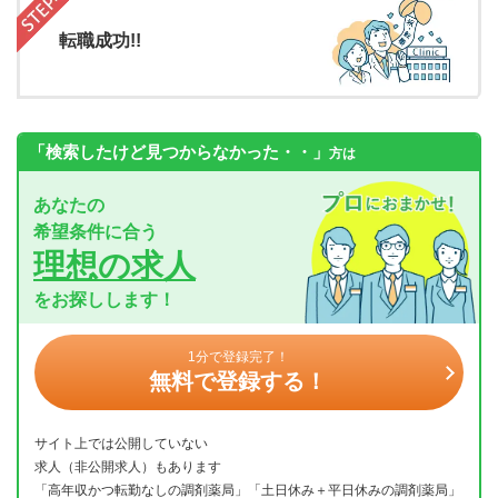
転職成功!!
「検索したけど見つからなかった・・」
方は
あなたの
希望条件に合う
理想の求人
をお探しします！
1分で登録完了！
無料で登録する！
サイト上では公開していない
求人（非公開求人）もあります
「高年収かつ転勤なしの調剤薬局」「土日休み＋平日休みの調剤薬局」