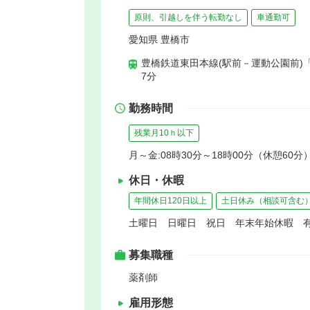
原則、引越しを伴う転勤なし
車通勤可
愛知県 豊橋市
豊橋鉄道東田本線(駅前－運動公園前)
7分
勤務時間
残業月10ｈ以下
月～金:08時30分～18時00分（休憩60分
休日・休暇
年間休日120日以上
土日休み（相談可含む
土曜日 日曜日 祝日 年末年始休暇 
募集職種
薬剤師
雇用形態