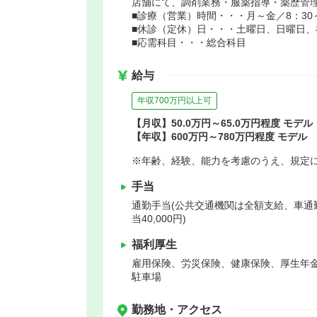
店舗にて、調剤業務・服薬指導・薬歴管
■診療（営業）時間・・・月～金／8：30～
■休診（定休）日・・・土曜日、日曜日、
■応需科目・・・総合科目
給与
年収700万円以上可
【月収】50.0万円～65.0万円程度 モデル
【年収】600万円～780万円程度 モデル
※年齢、経験、能力を考慮のうえ、規定
手当
通勤手当(公共交通機関は全額支給、車通
当40,000円)
福利厚生
雇用保険、労災保険、健康保険、厚生年
駐車場
勤務地・アクセス