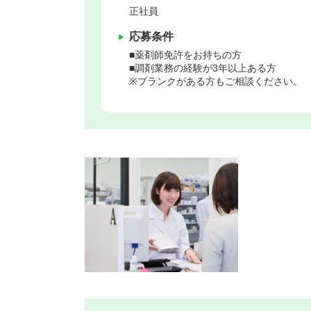
正社員
応募条件
■薬剤師免許をお持ちの方
■調剤業務の経験が3年以上ある方
※ブランクがある方もご相談ください。