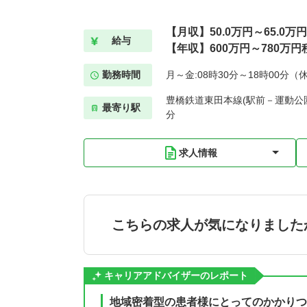
【月収】50.0万円～65.0万
給与
【年収】600万円～780万円
勤務時間
月～金:08時30分～18時00分（
豊橋鉄道東田本線(駅前－運動公園
最寄り駅
分
求人情報
こちらの求人が気になりました
キャリアアドバイザーのレポート
地域密着型の患者様にとってのかかりつ