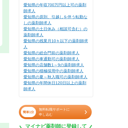
愛知県の年収700万円以上可の薬剤
師求人
愛知県の原則、引越しを伴う転勤な
しの薬剤師求人
愛知県の土日休み（相談可含む）の
薬剤師求人
愛知県の残業月10ｈ以下の薬剤師求
人
愛知県の総合門前の薬剤師求人
愛知県の車通勤可の薬剤師求人
愛知県の店舗数1～9の薬剤師求人
愛知県の積極採用中の薬剤師求人
愛知県の夏～秋入職可の薬剤師求人
愛知県の年間休日120日以上の薬剤
師求人
無料転職サポートに
簡単1分
申し込む
マイナビ薬剤師に登録して