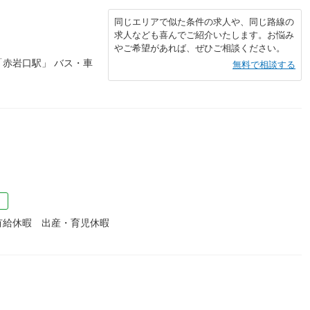
同じエリアで似た条件の求人や、同じ路線の
求人なども喜んでご紹介いたします。お悩み
やご希望があれば、ぜひご相談ください。
「赤岩口駅」 バス・車
無料で相談する
）
）
有給休暇 出産・育児休暇