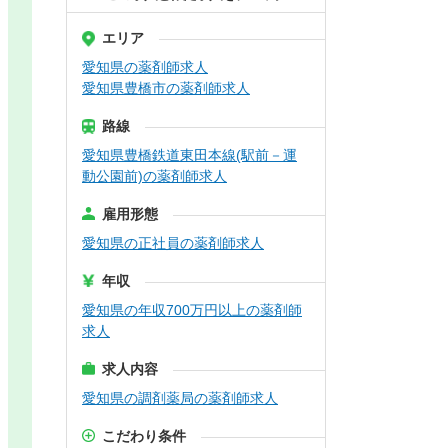
エリア
愛知県の薬剤師求人
愛知県豊橋市の薬剤師求人
路線
愛知県豊橋鉄道東田本線(駅前－運
動公園前)の薬剤師求人
雇用形態
愛知県の正社員の薬剤師求人
年収
愛知県の年収700万円以上の薬剤師
求人
求人内容
愛知県の調剤薬局の薬剤師求人
こだわり条件