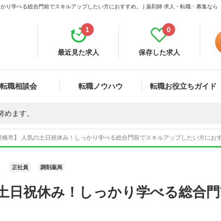
かり学べる総合門前でスキルアップしたい方におすすめ。 | 薬剤師 求人・転職・募集なら
1
0
最近見た求人
保存した求人
転職相談会
転職ノウハウ
転職お役立ちガイド
努めます。
豊橋市】 人気の土日祝休み！しっかり学べる総合門前でスキルアップしたい方におすす
正社員
調剤薬局
の土日祝休み！しっかり学べる総合