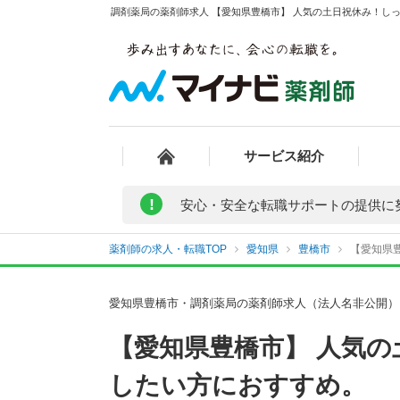
調剤薬局の薬剤師求人 【愛知県豊橋市】 人気の土日祝休み！しっ
サービス紹介
!
安心・安全な転職サポートの提供に
薬剤師の求人・転職TOP
愛知県
豊橋市
【愛知県
愛知県豊橋市・調剤薬局の薬剤師求人（法人名非公開）
【愛知県豊橋市】 人気
したい方におすすめ。