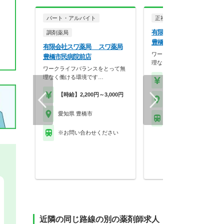
パート・アルバイト
正社員
調剤薬局
有限会社スワ薬局 スワ
調剤薬局
豊橋市民病院前店
有限会社スワ薬局 スワ薬局
ワークライフバランスをとっ
豊橋市民病院前店
理なく働ける環境です…
ワークライフバランスをとって無
理なく働ける環境です…
【年収】500万円～55
【時給】2,200円～3,000円
愛知県 豊橋市
愛知県 豊橋市
※お問い合わせくださ
※お問い合わせください
近隣の同じ路線の別の薬剤師求人