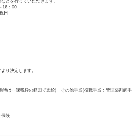
理などを行っていただきます。
18：00
祝日
により決定します。
勤時は非課税枠の範囲で支給) その他手当(役職手当：管理薬剤師手
金保険