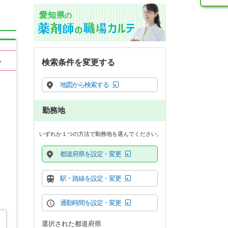
愛知県
の
る
検索条件を変更する
地図から検索する
勤務地
いずれか１つの方法で勤務地を選んでください。
都道府県を設定・変更
駅・路線を設定・変更
通勤時間を設定・変更
選択された都道府県