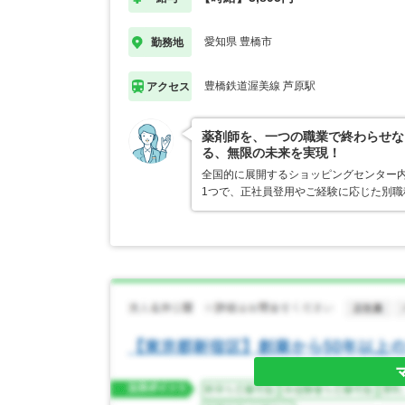
愛知県 豊橋市
勤務地
豊橋鉄道渥美線 芦原駅
アクセス
薬剤師を、一つの職業で終わらせな
る、無限の未来を実現！
全国的に展開するショッピングセンター内
1つで、正社員登用やご経験に応じた別