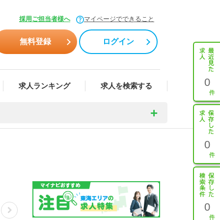
採用ご担当者様へ
マイページでできること
無料登録
ログイン
0
求人ランキング
求人を検索する
0
0