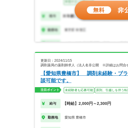
更新日：2024/11/15
調剤薬局の薬剤師求人（法人名非公開 ※詳細はお問合
【愛知県豊橋市】 調剤未経験・ブラ
談可能です。
注目ポイント
未経験者も応募可能
原則、引越しを伴う転
【時給】2,000円～2,300円
給与
愛知県 豊橋市
勤務地