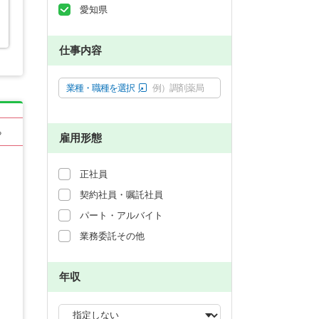
愛知県
仕事内容
業種・職種を選択
例）調剤薬局
る
雇用形態
正社員
契約社員・嘱託社員
パート・アルバイト
業務委託その他
年収