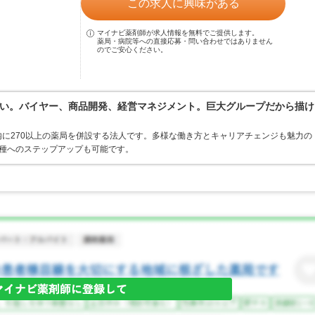
この求人に興味がある
マイナビ薬剤師が求人情報を無料でご提供します。
薬局・病院等への直接応募・問い合わせではありません
のでご安心ください。
い。バイヤー、商品開発、経営マネジメント。巨大グループだから描け
に270以上の薬局を併設する法人です。多様な働き方とキャリアチェンジも魅力の
職種へのステップアップも可能です。