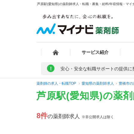
芦原駅(愛知県)の薬剤師求人・転職・募集・給料/年収情報 - マイ
サービス紹介
!
安心・安全な転職サポートの提供に
薬剤師の求人・転職TOP
愛知県の薬剤師求人
豊橋市の
芦原駅(愛知県)の薬
8件
の薬剤師求人
※非公開求人は除く