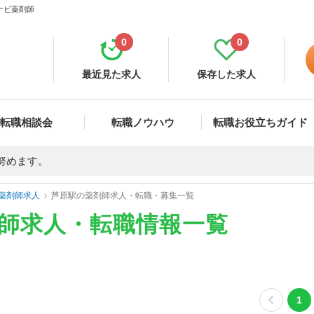
ナビ薬剤師
0
0
最近見た求人
保存した求人
転職相談会
転職ノウハウ
転職お役立ちガイド
努めます。
薬剤師求人
芦原駅の薬剤師求人・転職・募集一覧
剤師求人・転職情報一覧
1