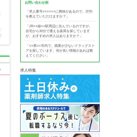
お問い合わせ例
「求人番号○○○○○○に興味があるので、評判
を教えていただけますか？」
「JR○○線○○駅周辺に住んでいるのですが、
自宅から30分で通える薬局を探しています
が、おすすめの求人はありますか？」
「○○県○○市内で、残業が少ないドラッグスト
アを探しています。何か良い情報があれば教
えてください」
る
求人特集