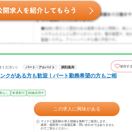
保存す
せください）
パート・アルバイト
調剤薬局
ンクがある方も歓迎！パート勤務希望の方もご相
勤なし
車通勤可
積極採用中
この求人に興味がある
マイナビ薬剤師が求人情報を無料でご提供します。
薬局・病院等への直接応募・問い合わせではありません
のでご安心ください。