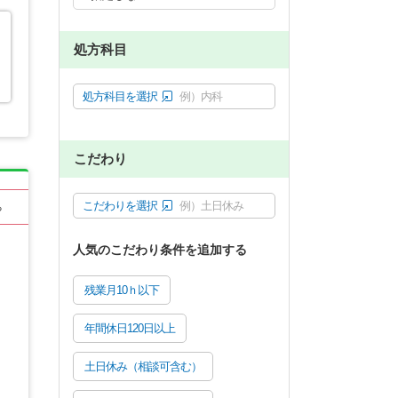
処方科目
処方科目を選択
例）内科
こだわり
こだわりを選択
例）土日休み
る
人気のこだわり条件を追加する
残業月10ｈ以下
年間休日120日以上
土日休み（相談可含む）