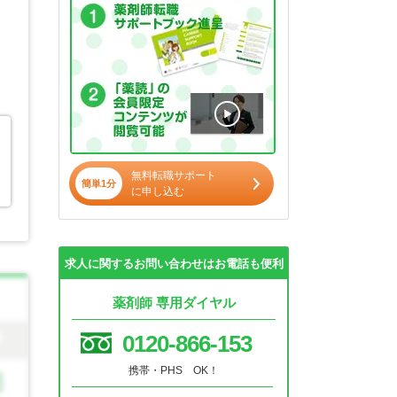
無料転職サポート
簡単1分
に申し込む
求人に関するお問い合わせはお電話も便利
薬剤師 専用ダイヤル
0120-866-153
携帯・PHS OK！