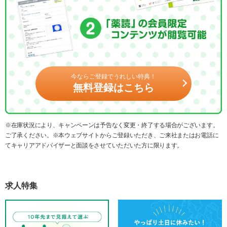
今ならご登録でうれしい特典！
無料登録はこちら
※在庫状況により、キャンペーンは予告なく変更・終了する場合がございます。
ご了承ください。※本ウェブサイトからご登録いただき、ご来社またはお電話に
てキャリアアドバイザーと面談をさせていただいた方に限ります。
求人特集