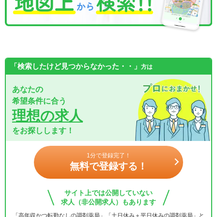
「検索したけど見つからなかった・・」
方は
あなたの
希望条件に合う
理想の求人
をお探しします！
1分で登録完了！
無料で登録する！
サイト上では公開していない
求人（非公開求人）もあります
「高年収かつ転勤なしの調剤薬局」「土日休み＋平日休みの調剤薬局」と