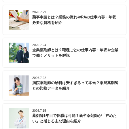
2026.7.29
薬事申請とは？業務の流れやRAの仕事内容・年収・
必要な資格を紹介
2026.7.24
企業薬剤師とは？職種ごとの仕事内容・年収や企業
で働くメリットを解説
2026.7.22
病院薬剤師の給料は安すぎるって本当？薬局薬剤師
との比較データを紹介
2026.7.15
薬剤師1年目で転職は可能？新卒薬剤師が「辞めた
い」と感じる主な理由を紹介