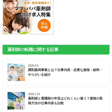
薬剤師の転職に関する記事
2026.8.5
調剤薬局事務とは？仕事内容・必要な資格・給料・
やりがいを紹介
2026.7.31
薬剤師と看護師の年収はどれくらい違う？資格の取
得方法や仕事内容も比較