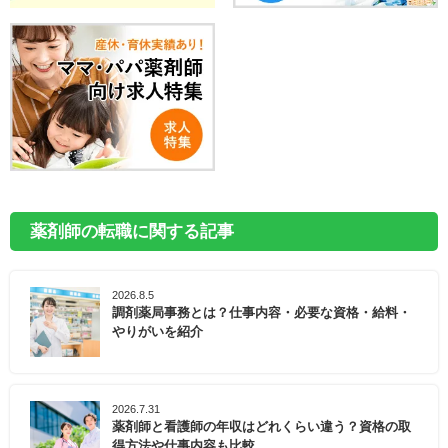
薬剤師の転職に関する記事
2026.8.5
調剤薬局事務とは？仕事内容・必要な資格・給料・
やりがいを紹介
2026.7.31
薬剤師と看護師の年収はどれくらい違う？資格の取
得方法や仕事内容も比較