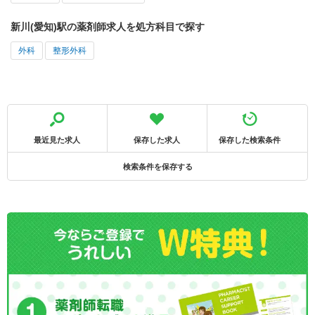
新川(愛知)駅の薬剤師求人を処方科目で探す
外科
整形外科
最近見た求人
保存した求人
保存した検索条件
検索条件を保存する