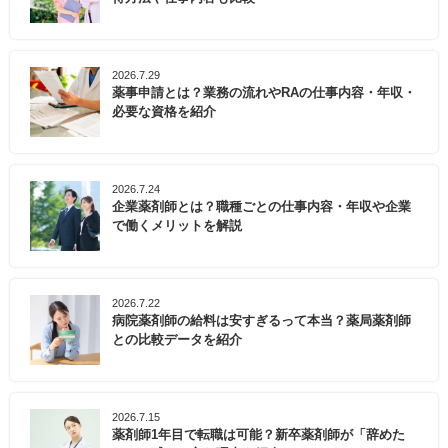
2026.7.29
薬事申請とは？業務の流れやRAの仕事内容・年収・
必要な資格を紹介
2026.7.24
企業薬剤師とは？職種ごとの仕事内容・年収や企業
で働くメリットを解説
2026.7.22
病院薬剤師の給料は安すぎるって本当？薬局薬剤師
との比較データを紹介
2026.7.15
薬剤師1年目で転職は可能？新卒薬剤師が「辞めた