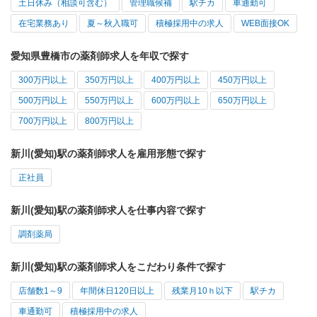
土日休み（相談可含む）
管理職候補
駅チカ
車通勤可
在宅業務あり
夏～秋入職可
積極採用中の求人
WEB面接OK
愛知県豊橋市の薬剤師求人を年収で探す
300万円以上
350万円以上
400万円以上
450万円以上
500万円以上
550万円以上
600万円以上
650万円以上
700万円以上
800万円以上
新川(愛知)駅の薬剤師求人を雇用形態で探す
正社員
新川(愛知)駅の薬剤師求人を仕事内容で探す
調剤薬局
新川(愛知)駅の薬剤師求人をこだわり条件で探す
店舗数1～9
年間休日120日以上
残業月10ｈ以下
駅チカ
車通勤可
積極採用中の求人