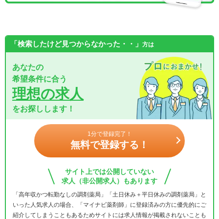
「検索したけど見つからなかった・・」
方は
あなたの
希望条件に合う
理想の求人
をお探しします！
1分で登録完了！
無料で登録する！
サイト上では公開していない
求人（非公開求人）もあります
「高年収かつ転勤なしの調剤薬局」「土日休み＋平日休みの調剤薬局」と
いった人気求人の場合、「マイナビ薬剤師」に登録済みの方に優先的にご
紹介してしまうこともあるためサイトには求人情報が掲載されないことも