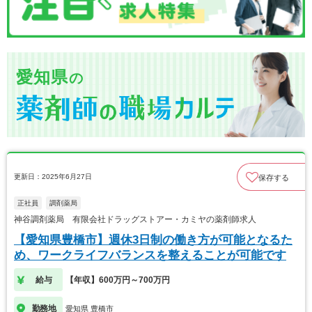
愛知県
の
更新日：2025年6月27日
保存する
正社員
調剤薬局
神谷調剤薬局 有限会社ドラッグストアー・カミヤの薬剤師求人
【愛知県豊橋市】週休3日制の働き方が可能となるた
め、ワークライフバランスを整えることが可能です
給与
【年収】600万円～700万円
勤務地
愛知県 豊橋市