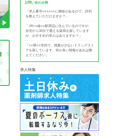
お問い合わせ例
「求人番号○○○○○○に興味があるので、評判
を教えていただけますか？」
「JR○○線○○駅周辺に住んでいるのですが、
自宅から30分で通える薬局を探しています
が、おすすめの求人はありますか？」
「○○県○○市内で、残業が少ないドラッグスト
アを探しています。何か良い情報があれば教
えてください」
求人特集