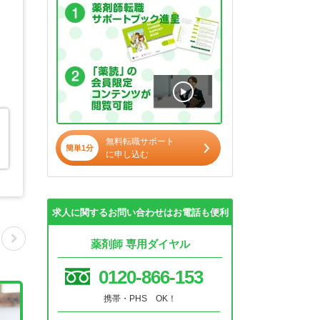
無料転職サポート
簡単1分
に申し込む
求人に関するお問い合わせはお電話も便利
薬剤師 専用ダイヤル
0120-866-153
携帯・PHS OK！