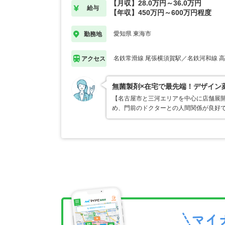
【月収】28.0万円～36.0万円
給与
【年収】450万円～600万円程度
愛知県 東海市
勤務地
名鉄常滑線 尾張横須賀駅／名鉄河和線 
アクセス
無菌製剤×在宅で最先端！デザイン
【名古屋市と三河エリアを中心に店舗展開
め、門前のドクターとの人間関係が良好