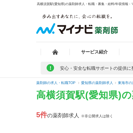
高横須賀駅(愛知県)の薬剤師求人・転職・募集・給料/年収情報 -
サービス紹介
!
安心・安全な転職サポートの提供に
薬剤師の求人・転職TOP
愛知県の薬剤師求人
東海市の
高横須賀駅(愛知県)
5件
の薬剤師求人
※非公開求人は除く