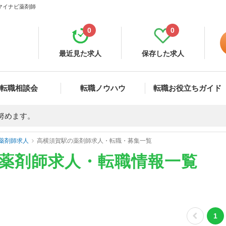
 マイナビ薬剤師
0
0
最近見た求人
保存した求人
転職相談会
転職ノウハウ
転職お役立ちガイド
努めます。
薬剤師求人
高横須賀駅の薬剤師求人・転職・募集一覧
の薬剤師求人・転職情報一覧
1