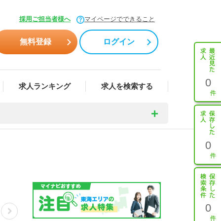
採用ご担当者様へ
マイページでできること
無料登録
ログイン
0
求人ランキング
求人を検索する
0
0