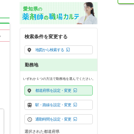
愛知県
の
る
検索条件を変更する
地図から検索する
勤務地
いずれか１つの方法で勤務地を選んでください。
都道府県を設定・変更
駅・路線を設定・変更
通勤時間を設定・変更
選択された都道府県