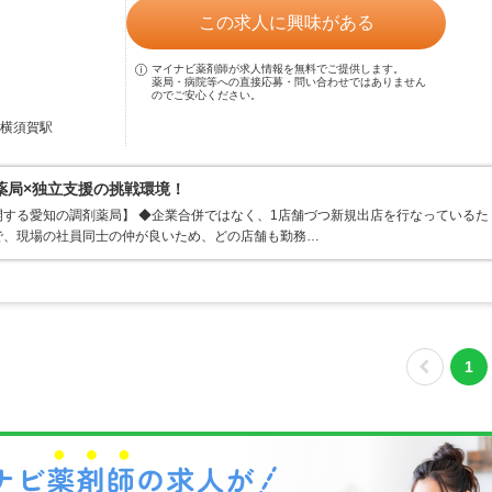
この求人に興味がある
マイナビ薬剤師が求人情報を無料でご提供します。
薬局・病院等への直接応募・問い合わせではありません
のでご安心ください。
高横須賀駅
薬局×独立支援の挑戦環境！
する愛知の調剤薬局】 ◆企業合併ではなく、1店舗づつ新規出店を行なっているた
で、現場の社員同士の仲が良いため、どの店舗も勤務…
1