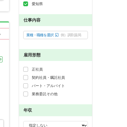
愛知県
仕事内容
る
業種・職種を選択
例）調剤薬局
雇用形態
9
正社員
契約社員・嘱託社員
パート・アルバイト
業務委託その他
年収