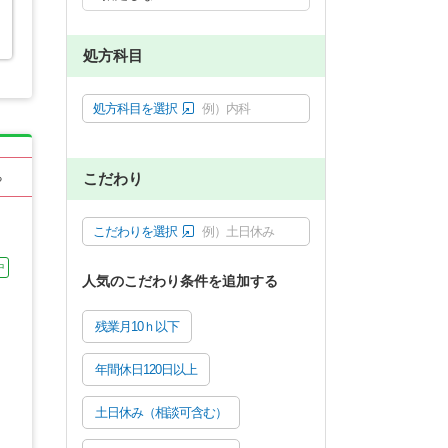
処方科目
処方科目を選択
例）内科
こだわり
る
こだわりを選択
例）土日休み
中
人気のこだわり条件を追加する
残業月10ｈ以下
年間休日120日以上
土日休み（相談可含む）