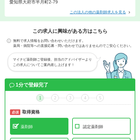
愛知県大府市半月町2-79
この法人の他の薬剤師求人を見る
この求人に興味がある方はこちら
無料で求人情報をお問い合わせいただけます。
薬局・病院等への直接応募・問い合わせではありませんのでご安心ください。
マイナビ薬剤師ご登録後、担当のアドバイザーより
この求人についてご案内差し上げます！
1分で登録完了
1
2
3
4
5
取得資格
必須
必須
薬剤師
認定薬剤師