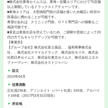
■株式会社東海セイムスは、東海～近畿エリアにかけて75店舗
以上展開しているドラックストアチェーンです。
■東海エリアは、大型病院門前の店舗が多いため幅広い科目や
医薬品に携わることが可能です。
希望があれば、クリニック門前、ＯＴＣ専門店への移動もご
相談可能です。
■直近は新規出店を控えているため、ご経験や意欲によって20
代の方でもキャリアアップが可能です。
【事業所】
【グループ会社】株式会社富士薬品、、協和商事株式会
社、、株式会社スマイルドラッグ、株式会社モリキ、株式会
社西日本セイムス、株式会社東北セイムス、株式会社ユタカ
ファーマシー、株式会社オストジャパン
設立
2010年04月
従業員数
正社員236名、アソシエイト（パート社員）633名、アルバイ
ト168名（2017円3月31日現在）
所在地