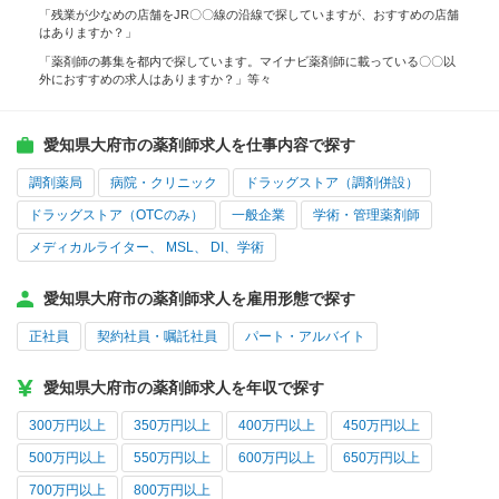
「残業が少なめの店舗をJR〇〇線の沿線で探していますが、おすすめの店舗
はありますか？」
「薬剤師の募集を都内で探しています。マイナビ薬剤師に載っている〇〇以
外におすすめの求人はありますか？」等々
愛知県大府市の薬剤師求人を仕事内容で探す
調剤薬局
病院・クリニック
ドラッグストア（調剤併設）
ドラッグストア（OTCのみ）
一般企業
学術・管理薬剤師
メディカルライター、 MSL、 DI、学術
愛知県大府市の薬剤師求人を雇用形態で探す
正社員
契約社員・嘱託社員
パート・アルバイト
愛知県大府市の薬剤師求人を年収で探す
300万円以上
350万円以上
400万円以上
450万円以上
500万円以上
550万円以上
600万円以上
650万円以上
700万円以上
800万円以上