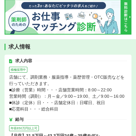
求人情報
求人内容
積極採用中
店舗にて、調剤業務・服薬指導・薬歴管理・OTC販売などを
行っていただきます。
■診療（営業）時間・・・店舗営業時間：8:00～22:00
営業時間（調剤）：月～金／9:00～19:00、土／9:00～16:00
■休診（定休）日・・・店舗定休日：日曜日、祝日
■応需科目・・・総合科目
給与
年収650万円以上可
【月収】31.5万円～43.3万円24歳～35歳モデル