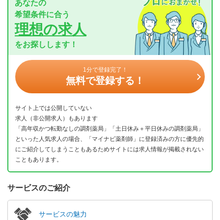
あなたの
希望条件に合う
理想の求人
をお探しします！
1分で登録完了！
無料で登録する！
サイト上では公開していない
求人（非公開求人）もあります
「高年収かつ転勤なしの調剤薬局」「土日休み＋平日休みの調剤薬局」
といった人気求人の場合、「マイナビ薬剤師」に登録済みの方に優先的
にご紹介してしまうこともあるためサイトには求人情報が掲載されない
こともあります。
サービスのご紹介
サービスの魅力