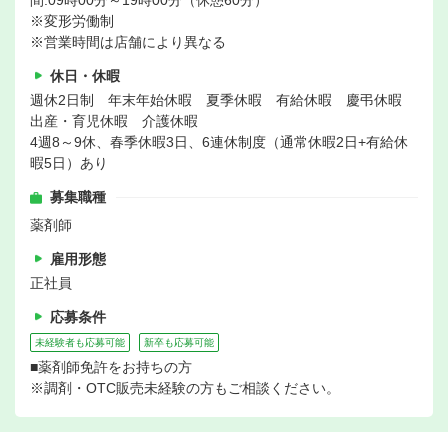
間:09時00分～19時00分（休憩60分）
※変形労働制
※営業時間は店舗により異なる
休日・休暇
週休2日制 年末年始休暇 夏季休暇 有給休暇 慶弔休暇
出産・育児休暇 介護休暇
4週8～9休、春季休暇3日、6連休制度（通常休暇2日+有給休
暇5日）あり
募集職種
薬剤師
雇用形態
正社員
応募条件
未経験者も応募可能
新卒も応募可能
■薬剤師免許をお持ちの方
※調剤・OTC販売未経験の方もご相談ください。