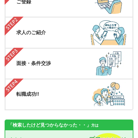
ご登録
求人のご紹介
面接・条件交渉
転職成功!!
「検索したけど見つからなかった・・」
方は