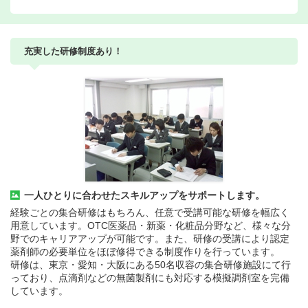
充実した研修制度あり！
一人ひとりに合わせたスキルアップをサポートします。
経験ごとの集合研修はもちろん、任意で受講可能な研修を幅広く
用意しています。OTC医薬品・新薬・化粧品分野など、様々な分
野でのキャリアアップが可能です。また、研修の受講により認定
薬剤師の必要単位をほぼ修得できる制度作りを行っています。
研修は、東京・愛知・大阪にある50名収容の集合研修施設にて行
っており、点滴剤などの無菌製剤にも対応する模擬調剤室を完備
しています。