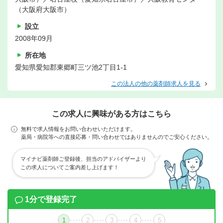
（大阪府大阪市）
設立
2008年09月
所在地
愛知県愛知郡東郷町三ツ池2丁目1-1
この法人の他の薬剤師求人を見る
この求人に興味がある方はこちら
無料で求人情報をお問い合わせいただけます。
薬局・病院等への直接応募・問い合わせではありませんのでご安心ください。
マイナビ薬剤師ご登録後、担当のアドバイザーより
この求人についてご案内差し上げます！
1分で登録完了
1
2
3
4
5