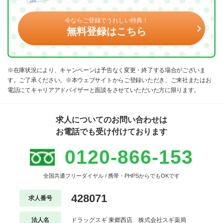
今ならご登録でうれしい特典！
無料登録はこちら
※在庫状況により、キャンペーンは予告なく変更・終了する場合がございま
す。ご了承ください。※本ウェブサイトからご登録いただき、ご来社またはお
電話にてキャリアアドバイザーと面談をさせていただいた方に限ります。
求人についてのお問い合わせは
お電話でも受け付けております
0120-866-153
全国共通フリーダイヤル / 携帯・PHPSからでもOKです
428071
求人番号
法人名
ドラッグスギ 東郷西店 株式会社スギ薬局