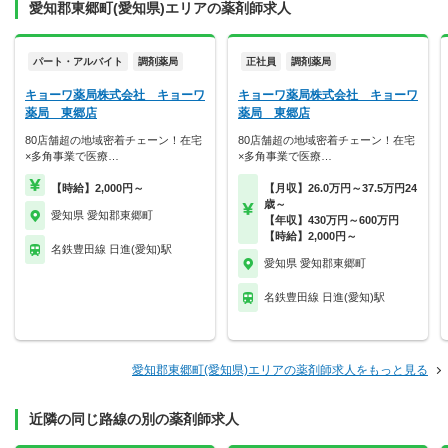
愛知郡東郷町(愛知県)エリアの薬剤師求人
パート・アルバイト
調剤薬局
正社員
調剤薬局
キョーワ薬局株式会社 キョーワ
キョーワ薬局株式会社 キョーワ
薬局 東郷店
薬局 東郷店
80店舗超の地域密着チェーン！在宅
80店舗超の地域密着チェーン！在宅
×多角事業で医療…
×多角事業で医療…
【時給】2,000円～
【月収】26.0万円～37.5万円24
歳～
愛知県 愛知郡東郷町
【年収】430万円～600万円
【時給】2,000円～
名鉄豊田線 日進(愛知)駅
愛知県 愛知郡東郷町
名鉄豊田線 日進(愛知)駅
愛知郡東郷町(愛知県)エリアの薬剤師求人をもっと見る
近隣の同じ路線の別の薬剤師求人