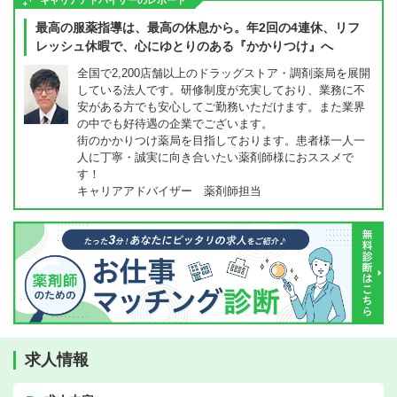
キャリアアドバイザーのレポート
最高の服薬指導は、最高の休息から。年2回の4連休、リフ
レッシュ休暇で、心にゆとりのある『かかりつけ』へ
全国で2,200店舗以上のドラッグストア・調剤薬局を展開
している法人です。研修制度が充実しており、業務に不
安がある方でも安心してご勤務いただけます。また業界
の中でも好待遇の企業でございます。
街のかかりつけ薬局を目指しております。患者様一人一
人に丁寧・誠実に向き合いたい薬剤師様におススメで
す！
キャリアアドバイザー 薬剤師担当
求人情報