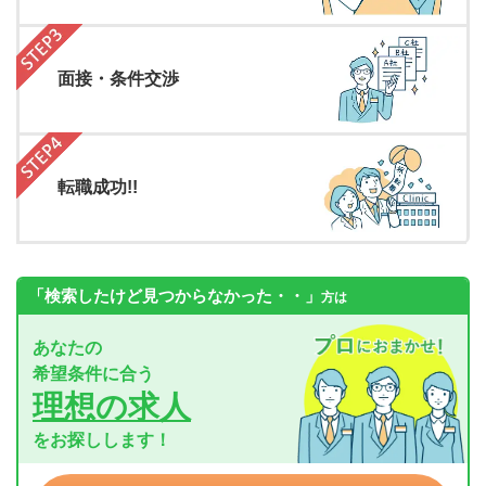
面接・条件交渉
転職成功!!
「検索したけど見つからなかった・・」
方は
あなたの
希望条件に合う
理想の求人
をお探しします！