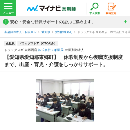
!
安心・安全な転職サポートの提供に努めます。
薬剤師の求人・転職TOP
愛知県
愛知郡東郷町
ドラッグスギ 東郷西店 株式会社スギ
正社員
ドラッグストア（OTCのみ）
ドラッグスギ 東郷西店
株式会社スギ薬局
の薬剤師求人
【愛知県愛知郡東郷町】 休暇制度から復職支援制度
まで、出産・育児・介護をしっかりサポート。