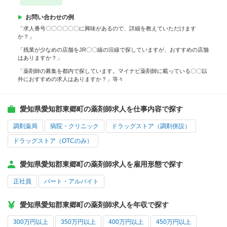
お問い合わせの例
「求人番号〇〇〇〇〇〇に興味があるので、詳細を教えていただけます
か？」
「残業が少なめの店舗をJR〇〇線の沿線で探していますが、おすすめの店舗
はありますか？」
「薬剤師の募集を都内で探しています。マイナビ薬剤師に載っている〇〇以
外におすすめの求人はありますか？」等々
愛知県愛知郡東郷町の薬剤師求人を仕事内容で探す
調剤薬局
病院・クリニック
ドラッグストア（調剤併設）
ドラッグストア（OTCのみ）
愛知県愛知郡東郷町の薬剤師求人を雇用形態で探す
正社員
パート・アルバイト
愛知県愛知郡東郷町の薬剤師求人を年収で探す
300万円以上
350万円以上
400万円以上
450万円以上