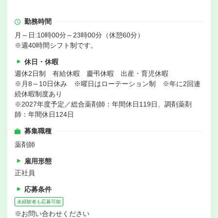
勤務時間
月～日:10時00分～23時00分（休憩60分）
※週40時間シフト制です。
休日・休暇
週休2日制 有給休暇 慶弔休暇 出産・育児休暇
※月8～10日休み ※曜日はローテーション制 ※年に2回連
続休暇制度あり
※2027年度予定／総合薬剤師：年間休日119日、調剤薬剤
師：年間休日124日
募集職種
薬剤師
雇用形態
正社員
応募条件
未経験者も応募可能
※お問い合わせください