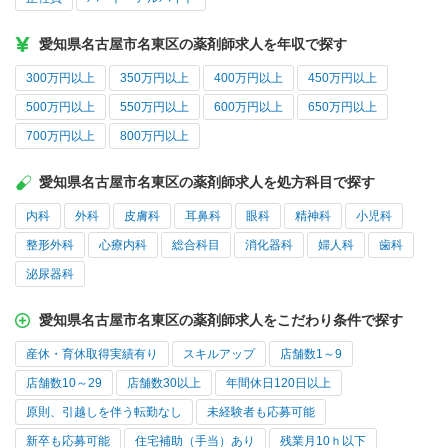
愛知県名古屋市名東区の薬剤師求人を年収で探す
300万円以上
350万円以上
400万円以上
450万円以上
500万円以上
550万円以上
600万円以上
650万円以上
700万円以上
800万円以上
愛知県名古屋市名東区の薬剤師求人を処方科目で探す
内科
外科
皮膚科
耳鼻科
眼科
精神科
小児科
整形外科
心療内科
総合科目
消化器科
婦人科
歯科
泌尿器科
愛知県名古屋市名東区の薬剤師求人をこだわり条件で探す
産休・育休取得実績有り
スキルアップ
店舗数1～9
店舗数10～29
店舗数30以上
年間休日120日以上
原則、引越しを伴う転勤なし
未経験者も応募可能
新卒も応募可能
住宅補助（手当）あり
残業月10ｈ以下