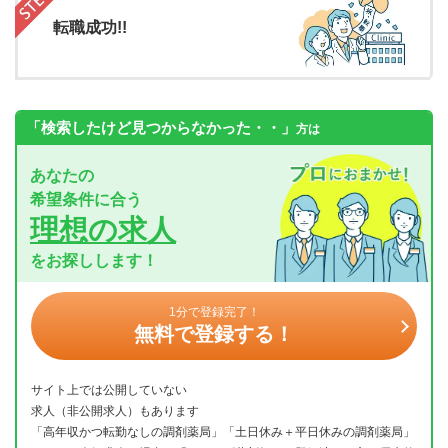
転職成功!!
「検索したけど見つからなかった・・」
方は
あなたの
希望条件に合う
理想の求人
をお探しします！
1分で登録完了！
無料で登録する！
サイト上では公開していない
求人（非公開求人）もあります
「高年収かつ転勤なしの調剤薬局」「土日休み＋平日休みの調剤薬局」