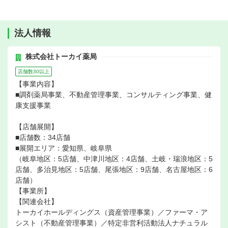
法人情報
株式会社トーカイ薬局
店舗数30以上
【事業内容】
■調剤薬局事業、不動産管理事業、コンサルティング事業、健
康支援事業
【店舗展開】
■店舗数：34店舗
■展開エリア：愛知県、岐阜県
（岐阜地区：5店舗、中津川地区：4店舗、土岐・瑞浪地区：5
店舗、多治見地区：5店舗、尾張地区：9店舗、名古屋地区：6
店舗）
【事業所】
【関連会社】
トーカイホールディングス（資産管理事業）／ファーマ・ア
シスト（不動産管理事業）／特定非営利活動法人ナチュラル