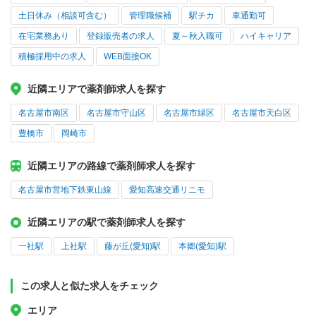
土日休み（相談可含む）
管理職候補
駅チカ
車通勤可
在宅業務あり
登録販売者の求人
夏～秋入職可
ハイキャリア
積極採用中の求人
WEB面接OK
近隣エリアで薬剤師求人を探す
名古屋市南区
名古屋市守山区
名古屋市緑区
名古屋市天白区
豊橋市
岡崎市
近隣エリアの路線で薬剤師求人を探す
名古屋市営地下鉄東山線
愛知高速交通リニモ
近隣エリアの駅で薬剤師求人を探す
一社駅
上社駅
藤が丘(愛知)駅
本郷(愛知)駅
この求人と似た求人をチェック
エリア