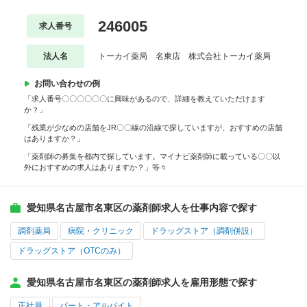
246005
求人番号
法人名
トーカイ薬局 名東店 株式会社トーカイ薬局
お問い合わせの例
「求人番号〇〇〇〇〇〇に興味があるので、詳細を教えていただけます
か？」
「残業が少なめの店舗をJR〇〇線の沿線で探していますが、おすすめの店舗
はありますか？」
「薬剤師の募集を都内で探しています。マイナビ薬剤師に載っている〇〇以
外におすすめの求人はありますか？」等々
愛知県名古屋市名東区の薬剤師求人を仕事内容で探す
調剤薬局
病院・クリニック
ドラッグストア（調剤併設）
ドラッグストア（OTCのみ）
愛知県名古屋市名東区の薬剤師求人を雇用形態で探す
正社員
パート・アルバイト