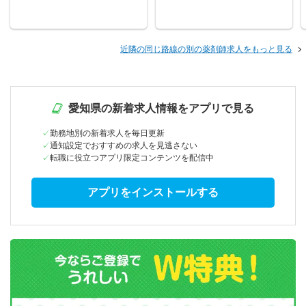
近隣の同じ路線の別の薬剤師求人をもっと見る
愛知県の新着求人情報をアプリで見る
勤務地別の新着求人を毎日更新
通知設定でおすすめの求人を見逃さない
転職に役立つアプリ限定コンテンツを配信中
アプリをインストールする