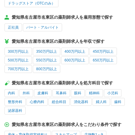
ドラッグストア（OTCのみ）
愛知県名古屋市名東区の薬剤師求人を雇用形態で探す
正社員
パート・アルバイト
愛知県名古屋市名東区の薬剤師求人を年収で探す
300万円以上
350万円以上
400万円以上
450万円以上
500万円以上
550万円以上
600万円以上
650万円以上
700万円以上
800万円以上
愛知県名古屋市名東区の薬剤師求人を処方科目で探す
内科
外科
皮膚科
耳鼻科
眼科
精神科
小児科
整形外科
心療内科
総合科目
消化器科
婦人科
歯科
泌尿器科
愛知県名古屋市名東区の薬剤師求人をこだわり条件で探す
産休・育休取得実績有り
スキルアップ
店舗数1～9