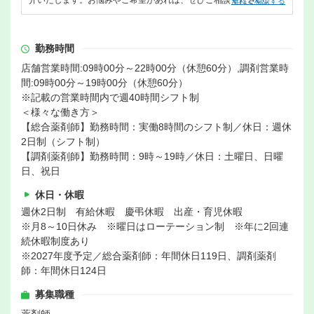
介いたします。お悩みやご希望があれば、ぜひご相談ください。
無料で相談する
勤務時間
店舗営業時間:09時00分～22時00分（休憩60分）,調剤営業時
間:09時00分～19時00分（休憩60分）
※記載の営業時間内で週40時間シフト制
＜様々な働き方＞
【総合薬剤師】勤務時間：実働8時間のシフト制／休日：週休
2日制（シフト制）
【調剤薬剤師】勤務時間：9時～19時／休日：土曜日、日曜
日、祝日
休日・休暇
週休2日制 有給休暇 慶弔休暇 出産・育児休暇
※月8～10日休み ※曜日はローテーション制 ※年に2回連
続休暇制度あり
※2027年度予定／総合薬剤師：年間休日119日、調剤薬剤
師：年間休日124日
募集職種