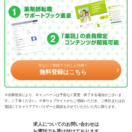
今ならご登録でうれしい特典！
無料登録はこちら
※在庫状況により、キャンペーンは予告なく変更・終了する場合がございま
す。ご了承ください。※本ウェブサイトからご登録いただき、ご来社またはお
電話にてキャリアアドバイザーと面談をさせていただいた方に限ります。
求人についてのお問い合わせは
お電話でも受け付けております