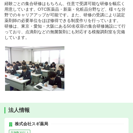
経験ごとの集合研修はもちろん、任意で受講可能な研修を幅広く
用意しています。OTC医薬品・新薬・化粧品分野など、様々な分
野でのキャリアアップが可能です。また、研修の受講により認定
薬剤師の必要単位をほぼ修得できる制度作りを行っています。
研修は、東京・愛知・大阪にある50名収容の集合研修施設にて行
っており、点滴剤などの無菌製剤にも対応する模擬調剤室を完備
しています。
法人情報
株式会社スギ薬局
店舗数30以上