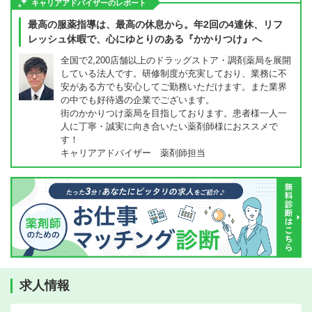
キャリアアドバイザーのレポート
最高の服薬指導は、最高の休息から。年2回の4連休、リフ
レッシュ休暇で、心にゆとりのある『かかりつけ』へ
全国で2,200店舗以上のドラッグストア・調剤薬局を展開
している法人です。研修制度が充実しており、業務に不
安がある方でも安心してご勤務いただけます。また業界
の中でも好待遇の企業でございます。
街のかかりつけ薬局を目指しております。患者様一人一
人に丁寧・誠実に向き合いたい薬剤師様におススメで
す！
キャリアアドバイザー 薬剤師担当
求人情報