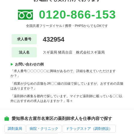
0120-866-153
全国共通フリーダイヤル / 携帯・PHPSからでもOKです
432954
求人番号
法人名
スギ薬局 猪高台店 株式会社スギ薬局
お問い合わせの例
「求人番号〇〇〇〇〇〇に興味があるので、詳細を教えていただけます
か？」
「残業が少なめの店舗をJR〇〇線の沿線で探していますが、おすすめの店舗
はありますか？」
「薬剤師の募集を都内で探しています。マイナビ薬剤師に載っている〇〇以
外におすすめの求人はありますか？」等々
愛知県名古屋市名東区の薬剤師求人を仕事内容で探す
調剤薬局
病院・クリニック
ドラッグストア（調剤併設）