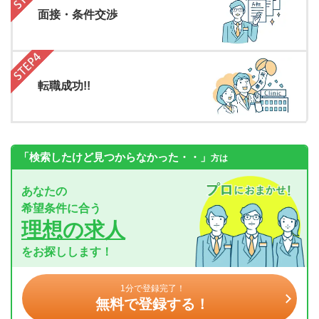
面接・条件交渉
転職成功!!
「検索したけど見つからなかった・・」
方は
あなたの
希望条件に合う
理想の求人
をお探しします！
1分で登録完了！
無料で登録する！