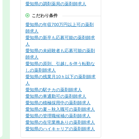
愛知県の調剤薬局の薬剤師求人
こだわり条件
愛知県の年収700万円以上可の薬剤
師求人
愛知県の新卒も応募可能の薬剤師求
人
愛知県の未経験者も応募可能の薬剤
師求人
愛知県の原則、引越しを伴う転勤な
しの薬剤師求人
愛知県の残業月10ｈ以下の薬剤師求
人
愛知県の駅チカの薬剤師求人
愛知県の車通勤可の薬剤師求人
愛知県の積極採用中の薬剤師求人
愛知県の夏～秋入職可の薬剤師求人
愛知県の管理職候補の薬剤師求人
愛知県の在宅業務ありの薬剤師求人
愛知県のハイキャリアの薬剤師求人