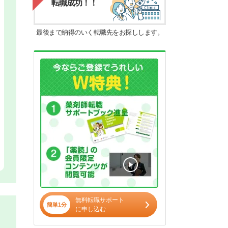
転職成功！！
最後まで納得のいく転職先をお探しします。
無料転職サポート
簡単1分
に申し込む