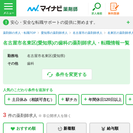
!
安心・安全な転職サポートの提供に努めます。
薬剤師の求人・転職TOP
愛知県の薬剤師求人
名古屋市の薬剤師求人
名東区の薬剤師求
名古屋市名東区(愛知県)の歯科の薬剤師求人・転職情報一覧
勤務地
名古屋市名東区(愛知県)
その他
歯科
条件を変更する
人気のこだわり条件を追加する
土日休み（相談可含む）
駅チカ
年間休日120日以上
3
件の薬剤師求人
※ 非公開求人を除く
おすすめ順
新着順
給与順