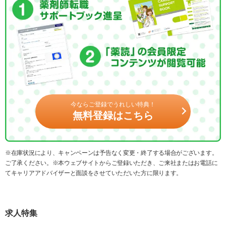
今ならご登録でうれしい特典！
無料登録はこちら
※在庫状況により、キャンペーンは予告なく変更・終了する場合がございます。
ご了承ください。※本ウェブサイトからご登録いただき、ご来社またはお電話に
てキャリアアドバイザーと面談をさせていただいた方に限ります。
求人特集