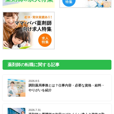
薬剤師の転職に関する記事
2026.8.5
調剤薬局事務とは？仕事内容・必要な資格・給料・
やりがいを紹介
2026.7.31