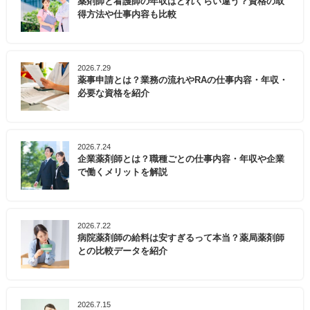
薬剤師と看護師の年収はどれくらい違う？資格の取
得方法や仕事内容も比較
2026.7.29
薬事申請とは？業務の流れやRAの仕事内容・年収・
必要な資格を紹介
2026.7.24
企業薬剤師とは？職種ごとの仕事内容・年収や企業
で働くメリットを解説
2026.7.22
病院薬剤師の給料は安すぎるって本当？薬局薬剤師
との比較データを紹介
2026.7.15