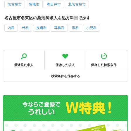
名古屋市
豊橋市
春日井市
北名古屋市
名古屋市名東区の薬剤師求人を処方科目で探す
内科
外科
皮膚科
耳鼻科
眼科
小児科
最近見た求人
保存した求人
保存した検索条件
検索条件を保存する