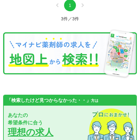
1
3件／3件
「検索したけど見つからなかった・・」
方は
あなたの
希望条件に合う
理想の求人