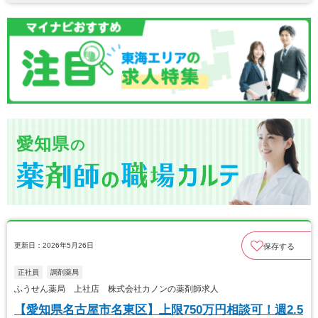
愛知県
の
更新日：2026年5月26日
保存する
正社員
調剤薬局
ふうせん薬局 上社店 株式会社カノンの薬剤師求人
【愛知県名古屋市名東区】上限750万円相談可！週2.5