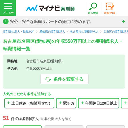
!
安心・安全な転職サポートの提供に努めます。
薬剤師の求人・転職TOP
愛知県の薬剤師求人
名古屋市の薬剤師求人
名東区の薬剤師求
名古屋市名東区(愛知県)の年収550万円以上の薬剤師求人・
転職情報一覧
勤務地
名古屋市名東区(愛知県)
その他
年収550万円以上
条件を変更する
人気のこだわり条件を追加する
土日休み（相談可含む）
駅チカ
年間休日120日以上
51
件の薬剤師求人
※ 非公開求人を除く