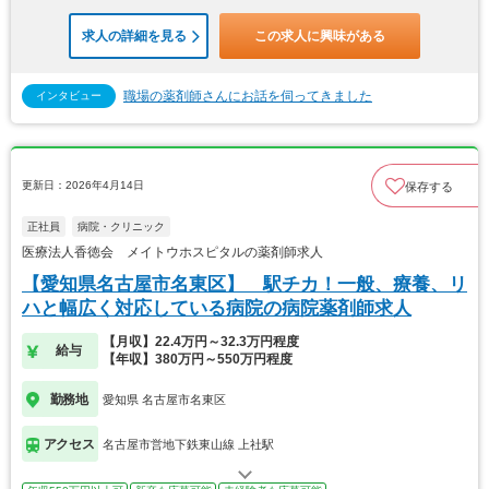
求人の詳細を見る
この求人に興味がある
職場の薬剤師さんにお話を伺ってきました
インタビュー
更新日：2026年4月14日
保存する
正社員
病院・クリニック
医療法人香徳会 メイトウホスピタルの薬剤師求人
【愛知県名古屋市名東区】 駅チカ！一般、療養、リ
ハと幅広く対応している病院の病院薬剤師求人
【月収】22.4万円～32.3万円程度
給与
【年収】380万円～550万円程度
勤務地
愛知県 名古屋市名東区
アクセス
名古屋市営地下鉄東山線 上社駅