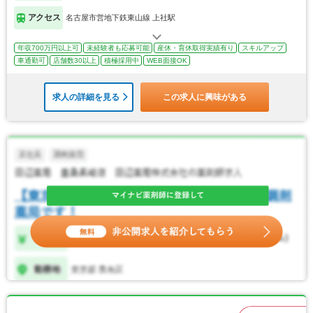
アクセス
名古屋市営地下鉄東山線 上社駅
年収700万円以上可
未経験者も応募可能
産休・育休取得実績有り
スキルアップ
車通勤可
店舗数30以上
積極採用中
WEB面接OK
求人の詳細を見る
この求人に興味がある