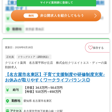
更新日：2026年6月18日
保存する
正社員
ドラッグストア（調剤併設）
クリエイト薬局 名古屋平和が丘店 株式会社クリエイトエス・ディーの薬
剤師求人
【名古屋市名東区】子育て支援制度や研修制度充実♪
お休みが取りやすくワークライフバランス◎
【月収】34.5万円～50.0万円
給与
【年収】510万円～650万円
勤務地
愛知県 名古屋市名東区
アクセス
名古屋市営地下鉄東山線 一社駅