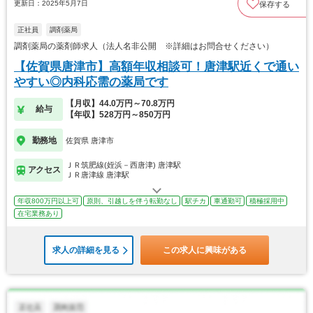
更新日：2025年5月7日
保存する
正社員
調剤薬局
調剤薬局の薬剤師求人（法人名非公開 ※詳細はお問合せください）
【佐賀県唐津市】高額年収相談可！唐津駅近くで通い
やすい◎内科応需の薬局です
【月収】44.0万円～70.8万円
給与
【年収】528万円～850万円
勤務地
佐賀県 唐津市
ＪＲ筑肥線(姪浜－西唐津) 唐津駅
アクセス
ＪＲ唐津線 唐津駅
年収800万円以上可
原則、引越しを伴う転勤なし
駅チカ
車通勤可
積極採用中
在宅業務あり
求人の詳細を見る
この求人に興味がある