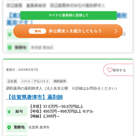
更新日：2025年5月7日
保存する
正社員
パート・アルバイト
調剤薬局
調剤薬局の薬剤師求人（法人名非公開 ※詳細はお問合せください）
【佐賀県唐津市】薬剤師
【月収】37.5万円～50.0万円以上
給与
【年収】450万円～600万円以上 モデル
【時給】2,300円～
勤務地
佐賀県 唐津市