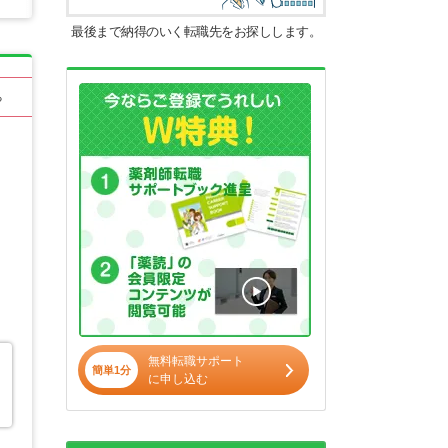
最後まで納得のいく転職先をお探しします。
る
無料転職サポート
簡単1分
に申し込む