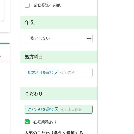
業務委託その他
年収
る
処方科目
処方科目を選択
例）内科
こだわり
こだわりを選択
例）土日休み
在宅業務あり
人気のこだわり条件を追加する