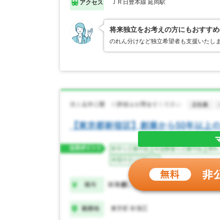
ＪＲ日豊本線 延岡駅
アクセス
将来独立をお考えの方にもおすすめ
のれん分けなど独立希望者も支援いたし