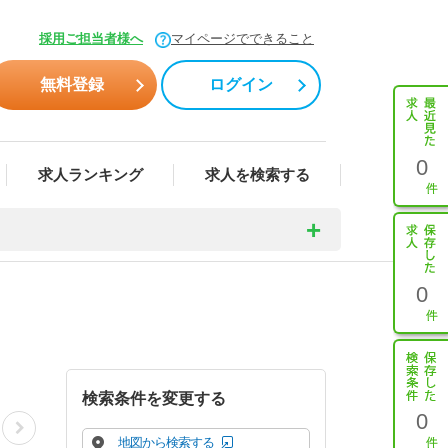
採用ご担当者様へ
マイページでできること
無料登録
ログイン
0
求人ランキング
求人を検索する
0
検索条件を変更する
0
地図から検索する