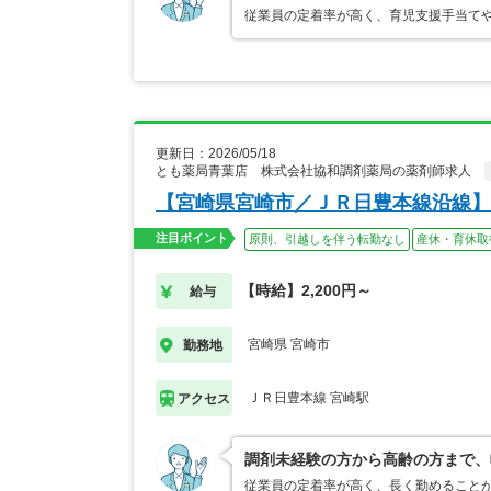
従業員の定着率が高く、育児支援手当て
更新日：2026/05/18
とも薬局青葉店 株式会社協和調剤薬局の薬剤師求人
【宮崎県宮崎市／ＪＲ日豊本線沿線】
注目ポイント
原則、引越しを伴う転勤なし
産休・育休取
【時給】2,200円～
給与
宮崎県 宮崎市
勤務地
ＪＲ日豊本線 宮崎駅
アクセス
調剤未経験の方から高齢の方まで、
従業員の定着率が高く、長く勤めること