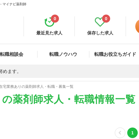
- マイナビ薬剤師
0
0
最近見た求人
保存した求人
転職相談会
転職ノウハウ
転職お役立ちガイド
努めます。
在宅業務ありの薬剤師求人・転職・募集一覧
りの薬剤師求人・転職情報一覧
1