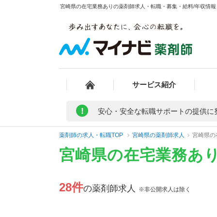
宮崎県の在宅業務ありの薬剤師求人・転職・募集・給料/年収情報 
サービス紹介
!
安心・安全な転職サポートの提供に
薬剤師の求人・転職TOP
宮崎県の薬剤師求人
宮崎県の
宮崎県の在宅業務あ
28件
の薬剤師求人
※非公開求人は除く