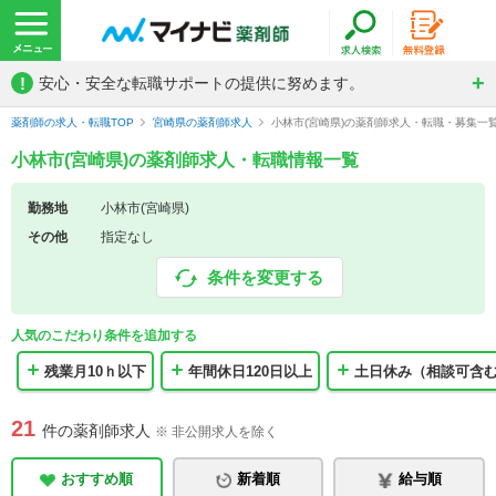
!
安心・安全な転職サポートの提供に努めます。
薬剤師の求人・転職TOP
宮崎県の薬剤師求人
小林市(宮崎県)の薬剤師求人・転職・募集一
小林市(宮崎県)の薬剤師求人・転職情報一覧
勤務地
小林市(宮崎県)
その他
指定なし
条件を変更する
人気のこだわり条件を追加する
残業月10ｈ以下
年間休日120日以上
土日休み（相談可含
21
件の薬剤師求人
※ 非公開求人を除く
おすすめ順
新着順
給与順