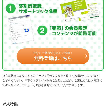
今ならご登録でうれしい特典！
無料登録はこちら
※在庫状況により、キャンペーンは予告なく変更・終了する場合がございます。
ご了承ください。※本ウェブサイトからご登録いただき、ご来社またはお電話に
てキャリアアドバイザーと面談をさせていただいた方に限ります。
求人特集