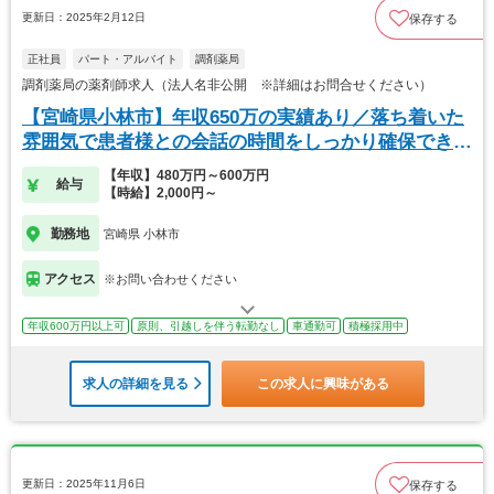
更新日：2025年2月12日
保存する
正社員
パート・アルバイト
調剤薬局
調剤薬局の薬剤師求人（法人名非公開 ※詳細はお問合せください）
【宮崎県小林市】年収650万の実績あり／落ち着いた
雰囲気で患者様との会話の時間をしっかり確保できま
す
【年収】480万円～600万円
給与
【時給】2,000円～
勤務地
宮崎県 小林市
アクセス
※お問い合わせください
年収600万円以上可
原則、引越しを伴う転勤なし
車通勤可
積極採用中
求人の詳細を見る
この求人に興味がある
更新日：2025年11月6日
保存する