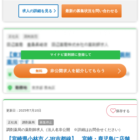
求人の詳細を見る
最新の募集状況を問い合わせる
更新日：2025年7月10日
保存する
正社員
調剤薬局
募集停止
調剤薬局の薬剤師求人（法人名非公開 ※詳細はお問合せください）
【宮崎県小林市／JR吉都線】 宮崎・鹿児島に店舗