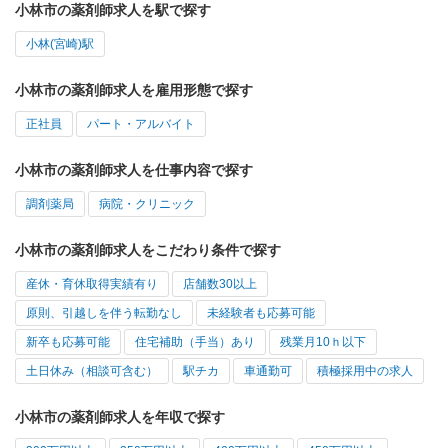
小林市の薬剤師求人を駅で探す
小林(宮崎)駅
小林市の薬剤師求人を雇用形態で探す
正社員
パート・アルバイト
小林市の薬剤師求人を仕事内容で探す
調剤薬局
病院・クリニック
小林市の薬剤師求人をこだわり条件で探す
産休・育休取得実績有り
店舗数30以上
原則、引越しを伴う転勤なし
未経験者も応募可能
新卒も応募可能
住宅補助（手当）あり
残業月10ｈ以下
土日休み（相談可含む）
駅チカ
車通勤可
積極採用中の求人
小林市の薬剤師求人を年収で探す