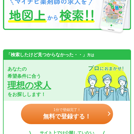
「検索したけど見つからなかった・・」
方は
あなたの
希望条件に合う
理想の求人
をお探しします！
1分で登録完了！
無料で登録する！
サイト上では公開していない