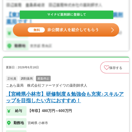
更新日：2026年6月18日
保存する
正社員
調剤薬局
募集停止
こあら薬局 株式会社ファーマダイワの薬剤師求人
【宮崎県小林市】研修制度＆勉強会も充実♪スキルア
ップを目指したい方におすすめ！
給与
【年収】480万円～600万円
勤務地
宮崎県 小林市