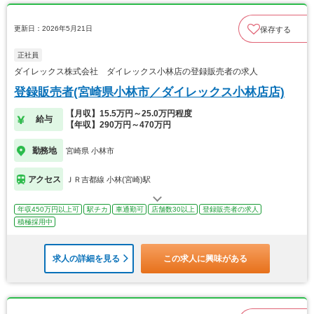
更新日：2026年5月21日
保存する
正社員
ダイレックス株式会社 ダイレックス小林店の登録販売者の求人
登録販売者(宮崎県小林市／ダイレックス小林店店)
【月収】15.5万円～25.0万円程度
給与
【年収】290万円～470万円
勤務地
宮崎県 小林市
アクセス
ＪＲ吉都線 小林(宮崎)駅
年収450万円以上可
駅チカ
車通勤可
店舗数30以上
登録販売者の求人
積極採用中
求人の詳細を見る
この求人に興味がある