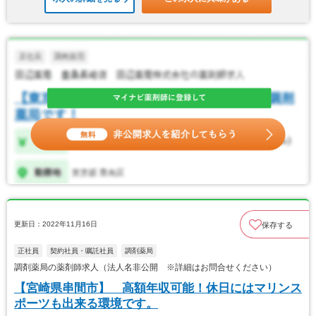
更新日：2022年11月16日
保存する
正社員
契約社員・嘱託社員
調剤薬局
調剤薬局の薬剤師求人（法人名非公開 ※詳細はお問合せください）
【宮崎県串間市】 高額年収可能！休日にはマリンス
ポーツも出来る環境です。