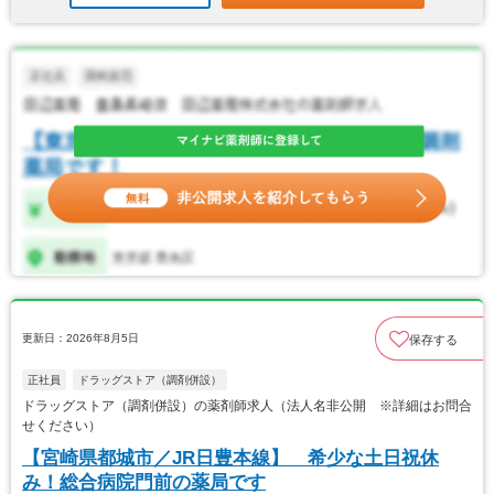
更新日：2026年8月5日
保存する
正社員
ドラッグストア（調剤併設）
ドラッグストア（調剤併設）の薬剤師求人（法人名非公開 ※詳細はお問合
せください）
【宮崎県都城市／JR日豊本線】 希少な土日祝休
み！総合病院門前の薬局です