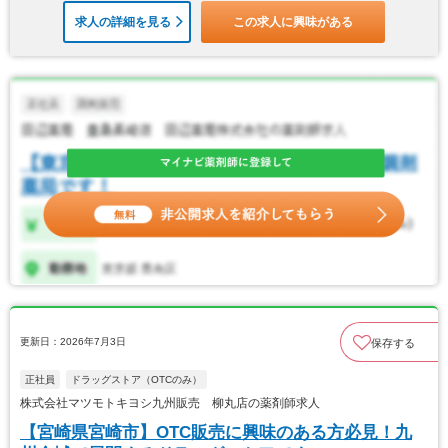
求人の詳細を見る
この求人に興味がある
更新日：2026年7月3日
保存する
正社員
ドラッグストア（OTCのみ）
株式会社マツモトキヨシ九州販売 柳丸店の薬剤師求人
【宮崎県宮崎市】OTC販売に興味のある方必見！九