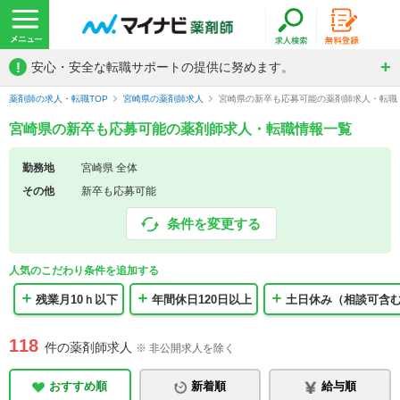
!
安心・安全な転職サポートの提供に努めます。
薬剤師の求人・転職TOP
宮崎県の薬剤師求人
宮崎県の新卒も応募可能の薬剤師求人・転職
宮崎県の新卒も応募可能の薬剤師求人・転職情報一覧
勤務地
宮崎県 全体
その他
新卒も応募可能
条件を変更する
人気のこだわり条件を追加する
残業月10ｈ以下
年間休日120日以上
土日休み（相談可含
118
件の薬剤師求人
※ 非公開求人を除く
おすすめ順
新着順
給与順