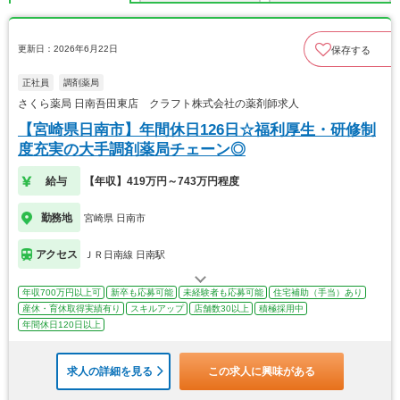
更新日：2026年6月22日
保存する
正社員
調剤薬局
さくら薬局 日南吾田東店 クラフト株式会社の薬剤師求人
【宮崎県日南市】年間休日126日☆福利厚生・研修制
度充実の大手調剤薬局チェーン◎
給与
【年収】419万円～743万円程度
勤務地
宮崎県 日南市
アクセス
ＪＲ日南線 日南駅
年収700万円以上可
新卒も応募可能
未経験者も応募可能
住宅補助（手当）あり
産休・育休取得実績有り
スキルアップ
店舗数30以上
積極採用中
年間休日120日以上
求人の詳細を見る
この求人に興味がある