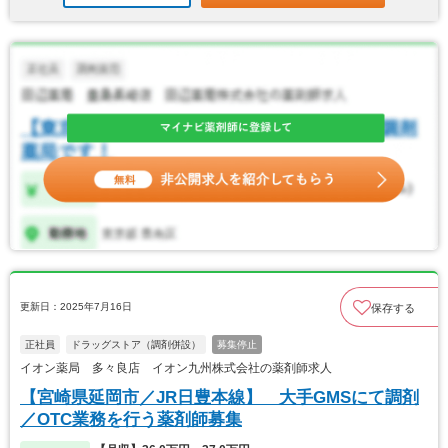
更新日：2025年7月16日
保存する
正社員
ドラッグストア（調剤併設）
募集停止
イオン薬局 多々良店 イオン九州株式会社の薬剤師求人
【宮崎県延岡市／JR日豊本線】 大手GMSにて調剤
／OTC業務を行う薬剤師募集