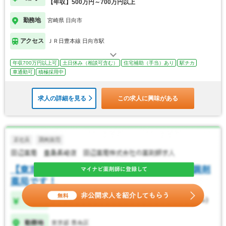
【年収】500万円～700万円以上
勤務地
宮崎県 日向市
アクセス
ＪＲ日豊本線 日向市駅
年収700万円以上可
土日休み（相談可含む）
住宅補助（手当）あり
駅チカ
車通勤可
積極採用中
求人の詳細を見る
この求人に興味がある