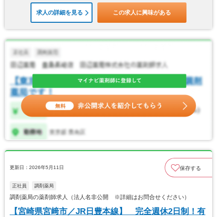
求人の詳細を見る
この求人に興味がある
更新日：2026年5月11日
保存する
正社員
調剤薬局
調剤薬局の薬剤師求人（法人名非公開 ※詳細はお問合せください）
【宮崎県宮﨑市／JR日豊本線】 完全週休2日制！有