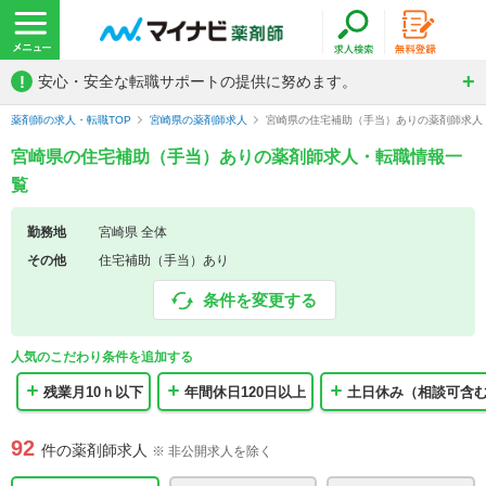
!
安心・安全な転職サポートの提供に努めます。
薬剤師の求人・転職TOP
宮崎県の薬剤師求人
宮崎県の住宅補助（手当）ありの薬剤師求人
宮崎県の住宅補助（手当）ありの薬剤師求人・転職情報一
覧
勤務地
宮崎県 全体
その他
住宅補助（手当）あり
条件を変更する
人気のこだわり条件を追加する
残業月10ｈ以下
年間休日120日以上
土日休み（相談可含
92
件の薬剤師求人
※ 非公開求人を除く