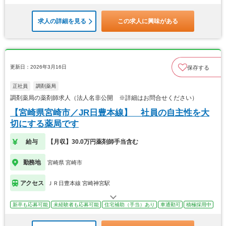
求人の詳細を見る
この求人に興味がある
更新日：2026年3月16日
保存する
正社員
調剤薬局
調剤薬局の薬剤師求人（法人名非公開 ※詳細はお問合せください）
【宮崎県宮崎市／JR日豊本線】 社員の自主性を大
切にする薬局です
給与
【月収】30.0万円薬剤師手当含む
勤務地
宮崎県 宮崎市
アクセス
ＪＲ日豊本線 宮崎神宮駅
新卒も応募可能
未経験者も応募可能
住宅補助（手当）あり
車通勤可
積極採用中