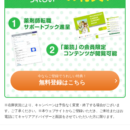
今ならご登録でうれしい特典！
無料登録はこちら
※在庫状況により、キャンペーンは予告なく変更・終了する場合がございま
す。ご了承ください。※本ウェブサイトからご登録いただき、ご来社またはお
電話にてキャリアアドバイザーと面談をさせていただいた方に限ります。