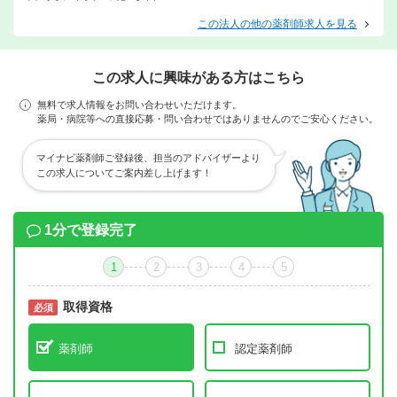
この法人の他の薬剤師求人を見る
この求人に興味がある方はこちら
無料で求人情報をお問い合わせいただけます。
薬局・病院等への直接応募・問い合わせではありませんのでご安心ください。
マイナビ薬剤師ご登録後、担当のアドバイザーより
この求人についてご案内差し上げます！
1分で登録完了
1
2
3
4
5
取得資格
必須
必須
薬剤師
認定薬剤師