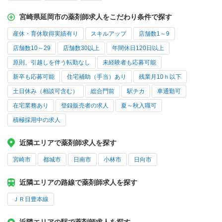
宮崎県延岡市の薬剤師求人をこだわり条件で探す
産休・育休取得実績有り
スキルアップ
店舗数1～9
店舗数10～29
店舗数30以上
年間休日120日以上
原則、引越しを伴う転勤なし
未経験者も応募可能
新卒も応募可能
住宅補助（手当）あり
残業月10ｈ以下
土日休み（相談可含む）
総合門前
駅チカ
車通勤可
在宅業務あり
登録販売者の求人
夏～秋入職可
積極採用中の求人
近隣エリアで薬剤師求人を探す
宮崎市
都城市
日南市
小林市
日向市
近隣エリアの路線で薬剤師求人を探す
ＪＲ日豊本線