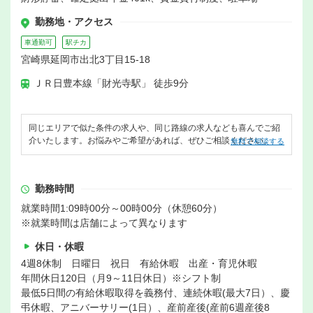
勤務地・アクセス
車通勤可
駅チカ
宮崎県延岡市出北3丁目15-18
ＪＲ日豊本線「財光寺駅」 徒歩9分
同じエリアで似た条件の求人や、同じ路線の求人なども喜んでご紹
介いたします。お悩みやご希望があれば、ぜひご相談ください。
無料で相談する
勤務時間
就業時間1:09時00分～00時00分（休憩60分）
※就業時間は店舗によって異なります
休日・休暇
4週8休制 日曜日 祝日 有給休暇 出産・育児休暇
年間休日120日（月9～11日休日）※シフト制
最低5日間の有給休暇取得を義務付、連続休暇(最大7日）、慶
弔休暇、アニバーサリー(1日）、産前産後(産前6週産後8