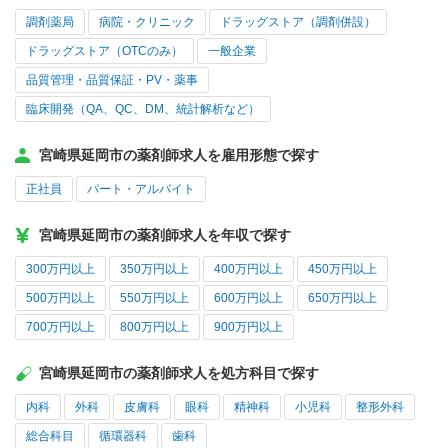
調剤薬局
病院・クリニック
ドラッグストア（調剤併設）
ドラッグストア（OTCのみ）
一般企業
品質管理・品質保証・PV・薬事
臨床開発（QA、QC、DM、統計解析など）
宮崎県延岡市の薬剤師求人を雇用形態で探す
正社員
パート・アルバイト
宮崎県延岡市の薬剤師求人を年収で探す
300万円以上
350万円以上
400万円以上
450万円以上
500万円以上
550万円以上
600万円以上
650万円以上
700万円以上
800万円以上
900万円以上
宮崎県延岡市の薬剤師求人を処方科目で探す
内科
外科
皮膚科
眼科
精神科
小児科
整形外科
総合科目
循環器科
歯科