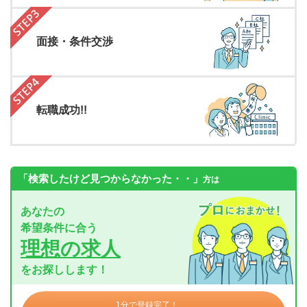
面接・条件交渉
転職成功!!
「検索したけど見つからなかった・・」
方は
あなたの
希望条件に合う
理想の求人
をお探しします！
1分で登録完了！