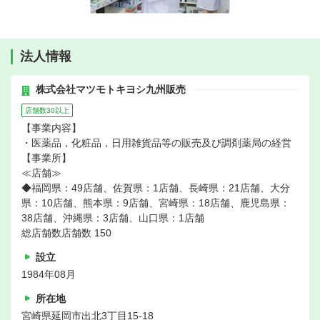
法人情報
株式会社マツモトキヨシ九州販売
店舗数30以上
【事業内容】
・医薬品，化粧品，日用雑貨品等の販売及び調剤薬局の経営
【事業所】
≪店舗≫
◆福岡県：49店舗、佐賀県：1店舗、長崎県：21店舗、大分
県：10店舗、熊本県：9店舗、宮崎県：18店舗、鹿児島県：
38店舗、沖縄県：3店舗、山口県：1店舗
総店舗数店舗数 150
設立
1984年08月
所在地
宮崎県延岡市出北3丁目15-18