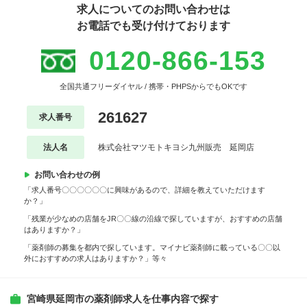
求人についてのお問い合わせは
お電話でも受け付けております
0120-866-153
全国共通フリーダイヤル / 携帯・PHPSからでもOKです
261627
求人番号
法人名
株式会社マツモトキヨシ九州販売 延岡店
お問い合わせの例
「求人番号〇〇〇〇〇〇に興味があるので、詳細を教えていただけます
か？」
「残業が少なめの店舗をJR〇〇線の沿線で探していますが、おすすめの店舗
はありますか？」
「薬剤師の募集を都内で探しています。マイナビ薬剤師に載っている〇〇以
外におすすめの求人はありますか？」等々
宮崎県延岡市の薬剤師求人を仕事内容で探す