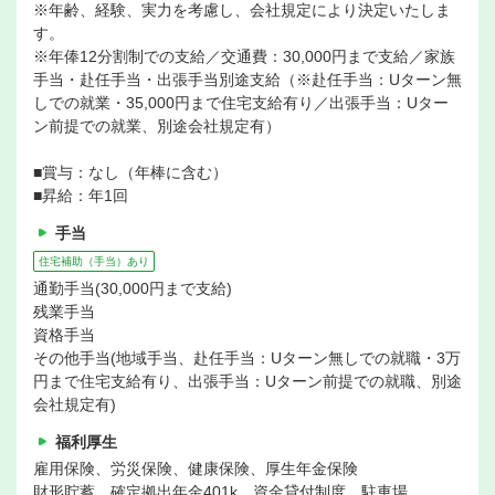
※年齢、経験、実力を考慮し、会社規定により決定いたしま
す。
※年俸12分割制での支給／交通費：30,000円まで支給／家族
手当・赴任手当・出張手当別途支給（※赴任手当：Uターン無
しでの就業・35,000円まで住宅支給有り／出張手当：Uター
ン前提での就業、別途会社規定有）
■賞与：なし（年棒に含む）
■昇給：年1回
手当
住宅補助（手当）あり
通勤手当(30,000円まで支給)
残業手当
資格手当
その他手当(地域手当、赴任手当：Uターン無しでの就職・3万
円まで住宅支給有り、出張手当：Uターン前提での就職、別途
会社規定有)
福利厚生
雇用保険、労災保険、健康保険、厚生年金保険
財形貯蓄、確定拠出年金401k、資金貸付制度、駐車場