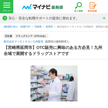
!
安心・安全な転職サポートの提供に努めます。
薬剤師の求人・転職TOP
宮崎県
延岡市
株式会社マツモトキヨシ九州販売 延岡店の薬
正社員
ドラッグストア（OTCのみ）
株式会社マツモトキヨシ九州販売
延岡店の薬剤師求人
【宮崎県延岡市】OTC販売に興味のある方必見！九州
全域で展開するドラッグストアです