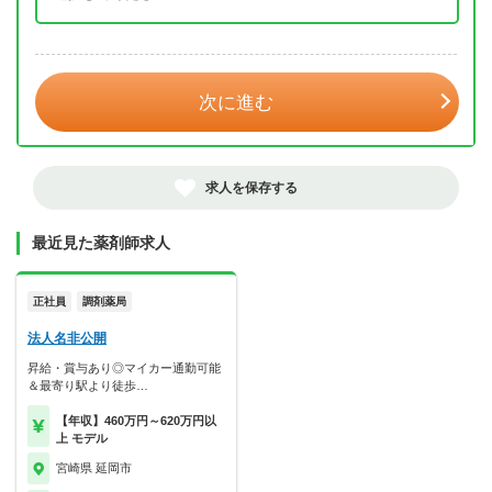
年 3月
次に進む
求人を保存する
最近見た薬剤師求人
正社員
調剤薬局
法人名非公開
昇給・賞与あり◎マイカー通勤可能
＆最寄り駅より徒歩…
【年収】460万円～620万円以
上 モデル
宮崎県 延岡市