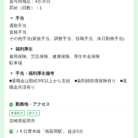
賞与用補足：4か月分
昇給（回数）：1
手当
通勤手当
資格手当
その他手当(家族手当、調整手当、役職手当、休日勤務手当)
福利厚生
雇用保険、労災保険、健康保険、厚生年金保険
駐車場
手当・福利厚生備考
■退職金は勤続3年以上から支給 ■薬剤師賠償保険有り ■退
職金共済有り
勤務地・アクセス
車通勤可
駅チカ
宮崎県延岡市
ＪＲ日豊本線「南延岡駅」 徒歩5分