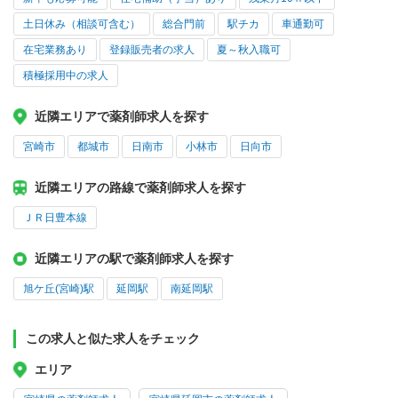
土日休み（相談可含む）
総合門前
駅チカ
車通勤可
在宅業務あり
登録販売者の求人
夏～秋入職可
積極採用中の求人
近隣エリアで薬剤師求人を探す
宮崎市
都城市
日南市
小林市
日向市
近隣エリアの路線で薬剤師求人を探す
ＪＲ日豊本線
近隣エリアの駅で薬剤師求人を探す
旭ケ丘(宮崎)駅
延岡駅
南延岡駅
この求人と似た求人をチェック
エリア