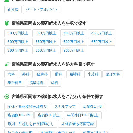
正社員
パート・アルバイト
宮崎県延岡市の薬剤師求人を年収で探す
300万円以上
350万円以上
400万円以上
450万円以上
500万円以上
550万円以上
600万円以上
650万円以上
700万円以上
800万円以上
900万円以上
宮崎県延岡市の薬剤師求人を処方科目で探す
内科
外科
皮膚科
眼科
精神科
小児科
整形外科
総合科目
循環器科
歯科
宮崎県延岡市の薬剤師求人をこだわり条件で探す
産休・育休取得実績有り
スキルアップ
店舗数1～9
店舗数10～29
店舗数30以上
年間休日120日以上
原則、引越しを伴う転勤なし
未経験者も応募可能
新卒も応募可能
住宅補助（手当）あり
残業月10ｈ以下