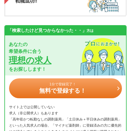
転職成功!!
「検索したけど見つからなかった・・」
方は
あなたの
希望条件に合う
理想の求人
をお探しします！
1分で登録完了！
無料で登録する！
サイト上では公開していない
求人（非公開求人）もあります
「高年収かつ転勤なしの調剤薬局」「土日休み＋平日休みの調剤薬局」
といった人気求人の場合、「マイナビ薬剤師」に登録済みの方に優先的