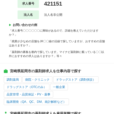
421151
求人番号
法人名
法人名非公開
お問い合わせの例
「求人番号〇〇〇〇〇〇に興味があるので、詳細を教えていただけます
か？」
「残業が少なめの店舗をJR〇〇線の沿線で探していますが、おすすめの店舗
はありますか？」
「薬剤師の募集を都内で探しています。マイナビ薬剤師に載っている〇〇以
外におすすめの求人はありますか？」等々
宮崎県延岡市の薬剤師求人を仕事内容で探す
調剤薬局
病院・クリニック
ドラッグストア（調剤併設）
ドラッグストア（OTCのみ）
一般企業
品質管理・品質保証・PV・薬事
臨床開発（QA、QC、DM、統計解析など）
宮崎県延岡市の薬剤師求人を雇用形態で探す