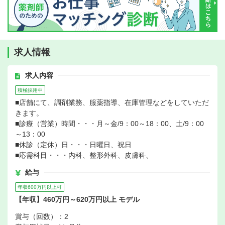
求人情報
求人内容
積極採用中
■店舗にて、調剤業務、服薬指導、在庫管理などをしていただ
きます。
■診療（営業）時間・・・月～金/9：00～18：00、土/9：00
～13：00
■休診（定休）日・・・日曜日、祝日
■応需科目・・・内科、整形外科、皮膚科、
給与
年収600万円以上可
【年収】460万円～620万円以上 モデル
賞与（回数）：2