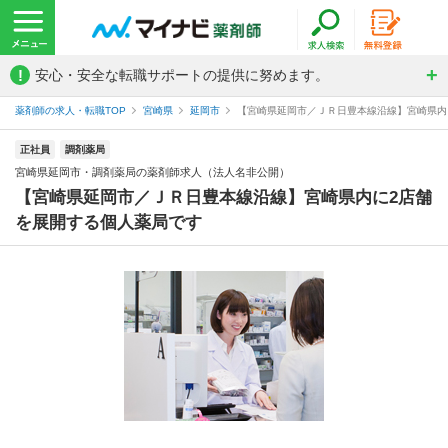
!
安心・安全な転職サポートの提供に努めます。
薬剤師の求人・転職TOP
宮崎県
延岡市
【宮崎県延岡市／ＪＲ日豊本線沿線】宮崎県内に
正社員
調剤薬局
宮崎県延岡市・調剤薬局の薬剤師求人（法人名非公開）
【宮崎県延岡市／ＪＲ日豊本線沿線】宮崎県内に2店舗
を展開する個人薬局です