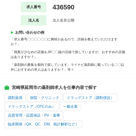
436590
求人番号
法人名
法人名非公開
お問い合わせの例
「求人番号〇〇〇〇〇〇に興味があるので、詳細を教えていただけます
か？」
「残業が少なめの店舗をJR〇〇線の沿線で探していますが、おすすめの店舗
はありますか？」
「薬剤師の募集を都内で探しています。マイナビ薬剤師に載っている〇〇以
外におすすめの求人はありますか？」等々
宮崎県延岡市の薬剤師求人を仕事内容で探す
調剤薬局
病院・クリニック
ドラッグストア（調剤併設）
ドラッグストア（OTCのみ）
一般企業
品質管理・品質保証・PV・薬事
臨床開発（QA、QC、DM、統計解析など）