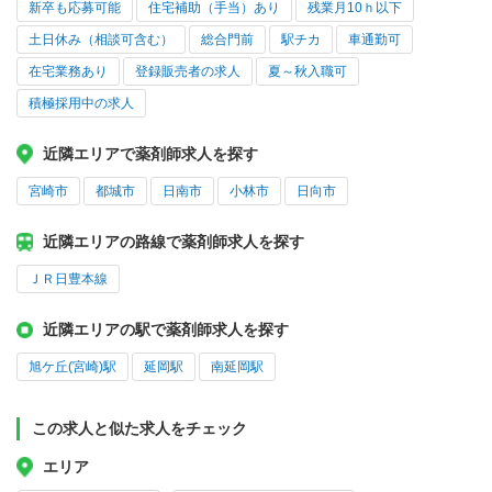
新卒も応募可能
住宅補助（手当）あり
残業月10ｈ以下
土日休み（相談可含む）
総合門前
駅チカ
車通勤可
在宅業務あり
登録販売者の求人
夏～秋入職可
積極採用中の求人
近隣エリアで薬剤師求人を探す
宮崎市
都城市
日南市
小林市
日向市
近隣エリアの路線で薬剤師求人を探す
ＪＲ日豊本線
近隣エリアの駅で薬剤師求人を探す
旭ケ丘(宮崎)駅
延岡駅
南延岡駅
この求人と似た求人をチェック
エリア