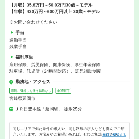
【月収】35.8万円～50.0万円30歳～モデル
【年収】430万円～600万円以上 30歳～モデル
※お問い合わせください
手当
通勤手当
残業手当
福利厚生
雇用保険、労災保険、健康保険、厚生年金保険
駐車場、託児所（24時間対応）、託児補助制度
勤務地・アクセス
原則、引越しを伴う転勤なし
車通勤可
宮崎県延岡市
ＪＲ日豊本線「延岡駅」 徒歩25分
同じエリアで似た条件の求人や、同じ路線の求人なども喜んでご紹
介いたします。お悩みやご希望があれば、ぜひご相談ください。
無料で相談する