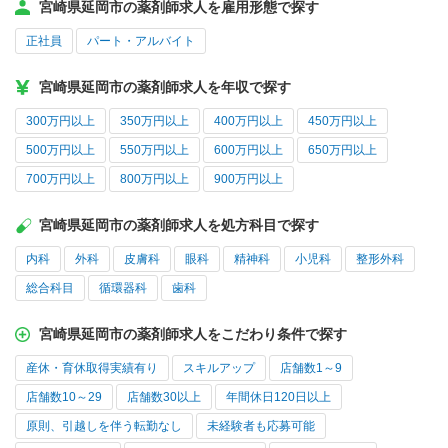
宮崎県延岡市の薬剤師求人を雇用形態で探す
正社員
パート・アルバイト
宮崎県延岡市の薬剤師求人を年収で探す
300万円以上
350万円以上
400万円以上
450万円以上
500万円以上
550万円以上
600万円以上
650万円以上
700万円以上
800万円以上
900万円以上
宮崎県延岡市の薬剤師求人を処方科目で探す
内科
外科
皮膚科
眼科
精神科
小児科
整形外科
総合科目
循環器科
歯科
宮崎県延岡市の薬剤師求人をこだわり条件で探す
産休・育休取得実績有り
スキルアップ
店舗数1～9
店舗数10～29
店舗数30以上
年間休日120日以上
原則、引越しを伴う転勤なし
未経験者も応募可能