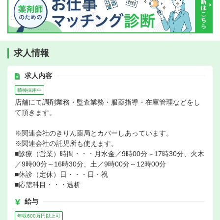
求人情報
求人内容
積極採用中
店舗にて調剤業務・監査業務・服薬指導・在庫管理などをし
て頂きます。
※関連会社のきりん薬局とカバーしあっています。
※関連会社の託児所も使えます。
■診療（営業）時間・・・月水金／9時00分～17時30分、火木
／9時00分～16時30分、土／9時00分～12時00分
■休診（定休）日・・・日・祝
■応需科目・・・透析
給与
年収600万円以上可