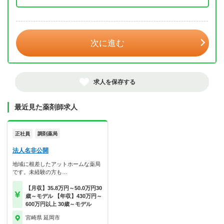
年 3月
次に進む
求人を保存する
最近見た薬剤師求人
正社員
調剤薬局
法人名非公開
地域に根差したアットホームな薬局
です。未経験の方も…
【月収】35.8万円～50.0万円30
歳～モデル 【年収】430万円～
600万円以上 30歳～モデル
宮崎県 延岡市