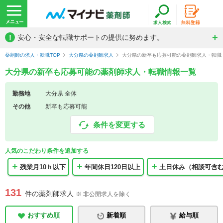
!
安心・安全な転職サポートの提供に努めます。
薬剤師の求人・転職TOP
大分県の薬剤師求人
大分県の新卒も応募可能の薬剤師求人・転職
大分県の新卒も応募可能の薬剤師求人・転職情報一覧
勤務地
大分県 全体
その他
新卒も応募可能
条件を変更する
人気のこだわり条件を追加する
残業月10ｈ以下
年間休日120日以上
土日休み（相談可含
131
件の薬剤師求人
※ 非公開求人を除く
おすすめ順
新着順
給与順