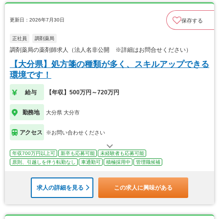
更新日：2026年7月30日
保存する
正社員
調剤薬局
調剤薬局の薬剤師求人（法人名非公開 ※詳細はお問合せください）
【大分県】処方箋の種類が多く、スキルアップできる
環境です！
給与
【年収】500万円～720万円
勤務地
大分県 大分市
アクセス
※お問い合わせください
年収700万円以上可
新卒も応募可能
未経験者も応募可能
原則、引越しを伴う転勤なし
車通勤可
積極採用中
管理職候補
求人の詳細を見る
この求人に興味がある