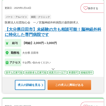
更新日：2025年1月14日
保存する
パート・アルバイト
病院・クリニック
医療法人社団知心会 一ノ宮脳神経外科病院の薬剤師求人
【大分県日田市】未経験の方も相談可能！脳神経外科
に特化した専門病院です
給与
【時給】2,000円～3,000円
勤務地
大分県 日田市
アクセス
※お問い合わせください
新卒も応募可能
未経験者も応募可能
残業月10ｈ以下
車通勤可
積極採用中
求人の詳細を見る
この求人に興味がある