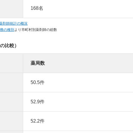
168名
・薬剤師統計の概況
業務の種別
より市町村別薬剤師の総数
との比較）
薬局数
50.5件
52.9件
52.2件