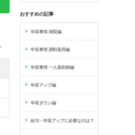
おすすめの記事
年収事情 病院編
。
年収事情 調剤薬局編
年収事情 一人薬剤師編
年収アップ編
年収ダウン編
給与・年収アップに必要なのは？