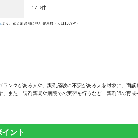
57.0件
況
より、都道府県別に見た薬局数（人口10万対）
ブランクがある人や、調剤経験に不安がある人を対象に、面談
す。また、調剤薬局や病院での実習を行うなど、薬剤師の育成
ポイント