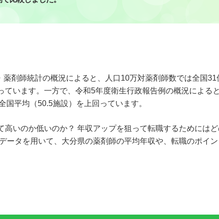
・薬剤師統計の概況によると、人口10万対薬剤師数では全国31
を下回っています。一方で、令和5年度衛生行政報告例の概況による
、全国平均（50.5施設）を上回っています。
て高いのか低いのか？ 年収アップを狙って転職するためにはど
なデータを用いて、大分県の薬剤師の平均年収や、転職のポイン