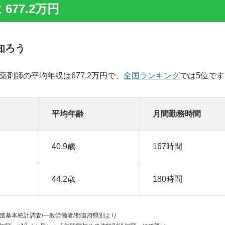
77.2万円
知ろう
薬剤師の平均年収は677.2万円で、
全国ランキング
では5位です
平均年齢
月間勤務時間
40.9歳
167時間
44.2歳
180時間
造基本統計調査/一般労働者/都道府県別より