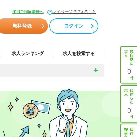
採用ご担当者様へ
マイページでできること
無料登録
ログイン
求人ランキング
求人を検索する
0
0