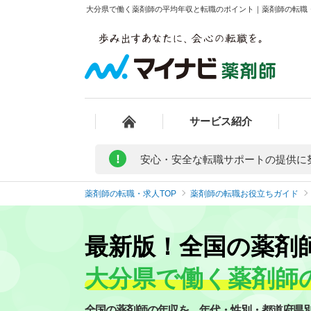
大分県で働く薬剤師の平均年収と転職のポイント｜薬剤師の転職
サービス紹介
!
安心・安全な転職サポートの提供に
薬剤師の転職・求人TOP
薬剤師の転職お役立ちガイド
最新版！全国の薬剤
大分県で働く薬剤師
全国の薬剤師の年収を、年代・性別・都道府県