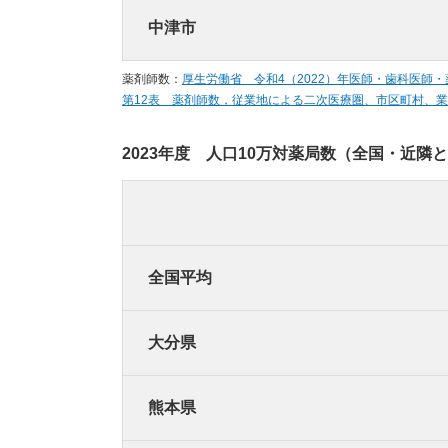
中津市
薬剤師数：
厚生労働省 令和4（2022）年医師・歯科医師
第12表 薬剤師数，従業地による二次医療圏、市区町村、
2023年度 人口10万対薬局数（全国・近隣
全国平均
大分県
熊本県