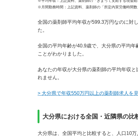
※平均年収：上記資料、薬剤師の「きまって支給する現金給
※月間勤務時間：上記資料、薬剤師の「所定内実労働時間数
全国の薬剤師平均年収が599.3万円なのに対し
た。
全国の平均年齢が40.9歳で、大分県の平均年
ことがわかりました。
あなたの年収が大分県の薬剤師の平均年収と
れません。
> 大分県で年収550万円以上の薬剤師求人を
大分県における全国・近隣県の比
大分県は、全国平均と比較すると、人口10