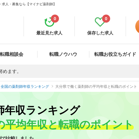
・求人・募集なら【マイナビ薬剤師】
0
0
最近見た求人
保存した求人
転職相談会
転職ノウハウ
転職お役立ちガイド
努めます。
全国の薬剤師年収ランキング
大分県で働く薬剤師の平均年収と転職のポイント
師年収ランキング
の平均年収と転職のポイント
別で比較しました。