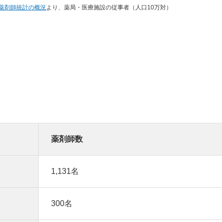
・薬剤師統計の概況
より、薬局・医療施設の従事者（人口10万対）
薬剤師数
1,131名
300名