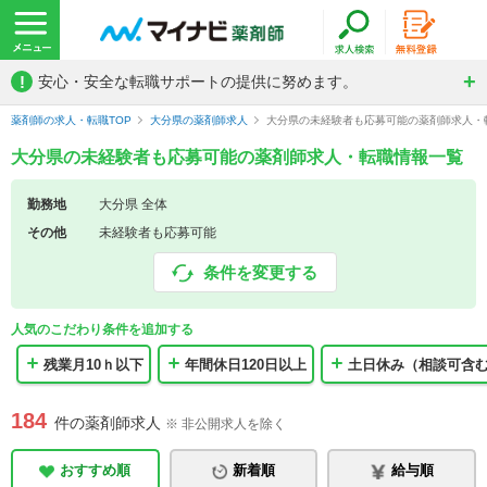
!
安心・安全な転職サポートの提供に努めます。
薬剤師の求人・転職TOP
大分県の薬剤師求人
大分県の未経験者も応募可能の薬剤師求人・
大分県の未経験者も応募可能の薬剤師求人・転職情報一覧
勤務地
大分県 全体
その他
未経験者も応募可能
条件を変更する
人気のこだわり条件を追加する
残業月10ｈ以下
年間休日120日以上
土日休み（相談可含
184
件の薬剤師求人
※ 非公開求人を除く
おすすめ順
新着順
給与順