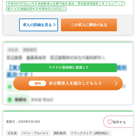
年収500万円以上可
未経験者も応募可能
産休・育休取得実績有り
スキルアップ
駅チカ
積極採用中
年間休日120日以上
求人の詳細を見る
この求人に興味がある
更新日：2026年5月18日
保存する
正社員
パート・アルバイト
調剤薬局
ドラッグストア（調剤併設）