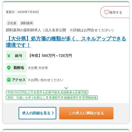
更新日：2026年7月30日
保存する
正社員
調剤薬局
調剤薬局の薬剤師求人（法人名非公開 ※詳細はお問合せください）
【大分県】処方箋の種類が多く、スキルアップできる
環境です！
給与
【年収】500万円～720万円
勤務地
大分県 大分市
アクセス
※お問い合わせください
年収700万円以上可
新卒も応募可能
未経験者も応募可能
原則、引越しを伴う転勤なし
車通勤可
積極採用中
管理職候補
求人の詳細を見る
この求人に興味がある