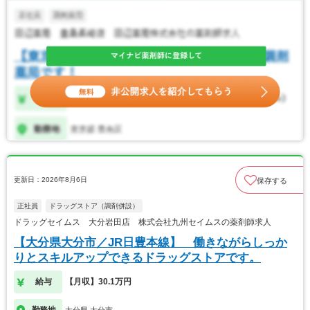
更新日：2026年8月6日
保存する
正社員
ドラッグストア（調剤併設）
ドラッグセイムス 大分岩田店 株式会社九州セイムスの薬剤師求人
【大分県大分市／JR日豊本線】 働きながらしっか
りとスキルアップできるドラッグストアです。
給与
【月収】30.1万円